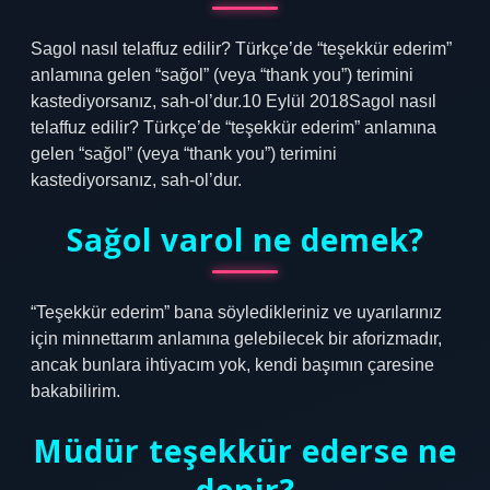
Sagol nasıl telaffuz edilir? Türkçe’de “teşekkür ederim”
anlamına gelen “sağol” (veya “thank you”) terimini
kastediyorsanız, sah-ol’dur.10 Eylül 2018Sagol nasıl
telaffuz edilir? Türkçe’de “teşekkür ederim” anlamına
gelen “sağol” (veya “thank you”) terimini
kastediyorsanız, sah-ol’dur.
Sağol varol ne demek?
“Teşekkür ederim” bana söyledikleriniz ve uyarılarınız
için minnettarım anlamına gelebilecek bir aforizmadır,
ancak bunlara ihtiyacım yok, kendi başımın çaresine
bakabilirim.
Müdür teşekkür ederse ne