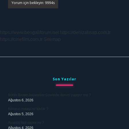
https://www.bengaliforum.net
https://denizahsap.com.tr
https://cinefilm.com.tr
Sitemap
Sidebar
Son Yazılar
Bobbi Brown hayvanlar üzerinde deney yapıyor mu ?
Ağustos 6, 2026
Kovacic maaşı ne kadar ?
Ağustos 5, 2026
Avantaj faul sayılır mı ?
Ağustos 4, 2026