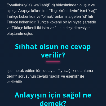
Eyvallah=iy(ja)+wa’llahi(Eid) birleşiminden oluşur ve
açıkça Arapça kökenlidir. “Teşekkür ederim” ismi “sağ”,
Türkçe kökenlidir ve “olmak” anlamına gelen “ol” fiili
Türkçe kökenlidir. Türkçe kökenli bir iyi niyet işaretidir
ve Türkçe kökenli iki isim ve fiilin birleştirilmesiyle
oluşturulmuştur.
Sıhhat olsun ne cevap
verilir?
İşte merak edilen tüm detaylar. “İyi sağlık ne anlama
gelir?” sorusunun cevabı “sağlık ve esenlik” ile
verilebilir.
Anlayışın için sağol ne
demek?