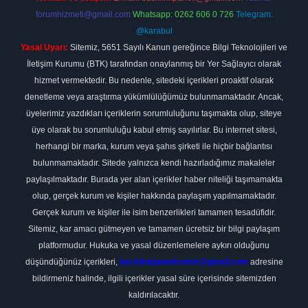
forumhizmeti@gmail.com
Whatsapp: 0262 606 0 726
Telegram:
@karabul
Yasal Uyarı:
Sitemiz, 5651 Sayılı Kanun gereğince Bilgi Teknolojileri ve
İletişim Kurumu (BTK) tarafından onaylanmış bir Yer Sağlayıcı olarak
hizmet vermektedir. Bu nedenle, sitedeki içerikleri proaktif olarak
denetleme veya araştırma yükümlülüğümüz bulunmamaktadır. Ancak,
üyelerimiz yazdıkları içeriklerin sorumluluğunu taşımakta olup, siteye
üye olarak bu sorumluluğu kabul etmiş sayılırlar. Bu internet sitesi,
herhangi bir marka, kurum veya şahıs şirketi ile hiçbir bağlantısı
bulunmamaktadır. Sitede yalnızca kendi hazırladığımız makaleler
paylaşılmaktadır. Burada yer alan içerikler haber niteliği taşımamakta
olup, gerçek kurum ve kişiler hakkında paylaşım yapılmamaktadır.
Gerçek kurum ve kişiler ile isim benzerlikleri tamamen tesadüfidir.
Sitemiz, kar amacı gütmeyen ve tamamen ücretsiz bir bilgi paylaşım
platformudur. Hukuka ve yasal düzenlemelere aykırı olduğunu
düşündüğünüz içerikleri,
backlinkpanelicomtr@gmail.com
adresine
bildirmeniz halinde, ilgili içerikler yasal süre içerisinde sitemizden
kaldırılacaktır.