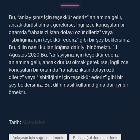
Bu, “anlayışınız için teşekkür ederiz” anlamına gelir,
ancak dürüst olmak gerekirse, İngilizce konuşulan bir
ortamda “rahatsızlıktan dolayı özür dileriz” veya
“işbirliğiniz için teşekkür ederiz” gibi bir şey beklersiniz.
Bu, dilin nasıl kullanıldığına dair iyi bir örnektir. 11
Ağustos 2020 Bu, “anlayışınız için teşekkür ederiz”
anlamına gelir, ancak dürüst olmak gerekirse, İngilizce
konuşulan bir ortamda “rahatsızlıktan dolayı özür
dileriz” veya “işbirliğiniz için teşekkür ederiz” gibi bir
şey beklersiniz. Bu, dilin nasıl kullanıldığına dair iyi bir
örnektir.
Tarih:
Makaleler
Anlayışın için sağol ne demek
Birisi sağol derse ne denir