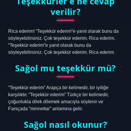
Teşekkürler’e ne cevap
verilir?
Rica ederim! “Teşekkür ederim”e yanıt olarak bunu da
söyleyebilirsiniz. Çok teşekkür ederim. Rica ederim.
“Teşekkür ederim”e yanıt olarak bunu da
söyleyebilirsiniz. Çok teşekkür ederim. Rica ederim
Sağol mu teşekkür mü?
“Teşekkür ederim” Arapça bir kelimedir, bir iyiliğe
karşılıktır. “Teşekkür ederim” Türkçe bir kelimedir,
çoğunlukla dilek dilemek amacıyla söylenir ve
Farsçada “minnettar” anlamına gelir.
Sağol nasıl okunur?