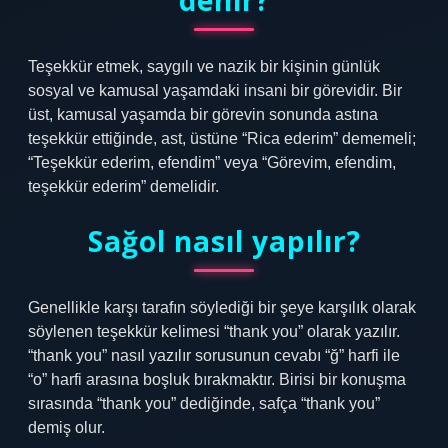
denir?
Teşekkür etmek, saygılı ve nazik bir kişinin günlük
sosyal ve kamusal yaşamdaki insani bir görevidir. Bir
üst, kamusal yaşamda bir görevin sonunda astına
teşekkür ettiğinde, ast, üstüne “Rica ederim” dememeli;
“Teşekkür ederim, efendim” veya “Görevim, efendim,
teşekkür ederim” demelidir.
Sağol nasıl yapılır?
Genellikle karşı tarafın söylediği bir şeye karşılık olarak
söylenen teşekkür kelimesi “thank you” olarak yazılır.
“thank you” nasıl yazılır sorusunun cevabı “ğ” harfi ile
“o” harfi arasına boşluk bırakmaktır. Birisi bir konuşma
sırasında “thank you” dediğinde, safça “thank you”
demiş olur.