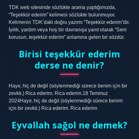
TDK web sitesinde sözlükte arama yaptığımızda,
“Teşekkür ederim” kelimesi sözlükte bulunmuyor.
Kelimenin TDK’daki doğru yazımı “Teşekkür ederim”dir.
İyilik, yardım veya hoş bir davranışa yanıt olarak “Seni
korusun, teşekkür ederim” anlamına gelen bir sözdür.
Birisi teşekkür ederim
derse ne denir?
Hayır, hiç de değil (söylenmediği sürece benim için bir
zevkti.) Rica ederim. Rica ederim.18 Temmuz
2024Hayır, hiç de değil (söylenmediği sürece benim
için bir zevkti.) Rica ederim. Rica ederim
Eyvallah sağol ne demek?