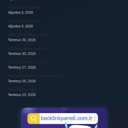
7 Uzun Sure Nelerdir ?
Ağustos 3, 2026
340 hangi hesaptır ?
Ağustos 3, 2026
Şirket KDV nereden ödenir ?
Temmuz 30, 2026
23 baklavalı sac fiyatı nedir ?
Temmuz 30, 2026
Açık hava basıncı kaç hg ?
Temmuz 27, 2026
Kozmolojik kanıt ne demek felsefe ?
Temmuz 26, 2026
Kallavi kavun nasıl ?
Temmuz 25, 2026