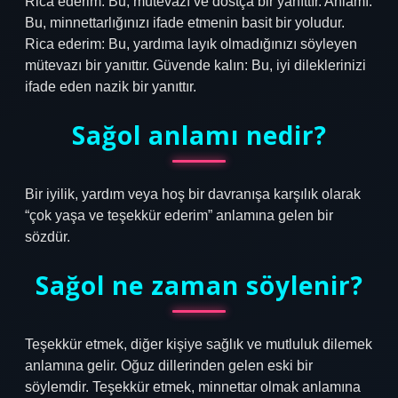
Rica ederim: Bu, mütevazı ve dostça bir yanıttır. Anlamı:
Bu, minnettarlığınızı ifade etmenin basit bir yoludur.
Rica ederim: Bu, yardıma layık olmadığınızı söyleyen
mütevazı bir yanıttır. Güvende kalın: Bu, iyi dileklerinizi
ifade eden nazik bir yanıttır.
Sağol anlamı nedir?
Bir iyilik, yardım veya hoş bir davranışa karşılık olarak
“çok yaşa ve teşekkür ederim” anlamına gelen bir
sözdür.
Sağol ne zaman söylenir?
Teşekkür etmek, diğer kişiye sağlık ve mutluluk dilemek
anlamına gelir. Oğuz dillerinden gelen eski bir
söylemdir. Teşekkür etmek, minnettar olmak anlamına