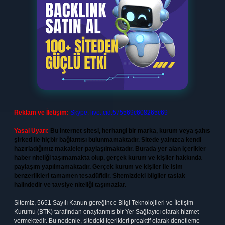
Reklam ve İletişim:
Skype: live:.cid.575569c608265c69
Yasal Uyarı:
Bu internet sitesi, herhangi bir marka, kurum veya şahıs
şirketi ile hiçbir bağlantısı bulunmamaktadır. Sitede yalnızca kendi
hazırladığımız makaleler paylaşılmaktadır. Burada yer alan içerikler
haber niteliği taşımamakta olup, gerçek kurum ve kişiler hakkında
paylaşım yapılmamaktadır. Gerçek kurum ve kişiler ile isim
benzerlikleri tamamen tesadüfidir. Sitemizdeki bilgiler taslak
halindedir ve tavsiye niteliği taşımazlar.
Sitemiz, 5651 Sayılı Kanun gereğince Bilgi Teknolojileri ve İletişim
Kurumu (BTK) tarafından onaylanmış bir Yer Sağlayıcı olarak hizmet
vermektedir. Bu nedenle, sitedeki içerikleri proaktif olarak denetleme