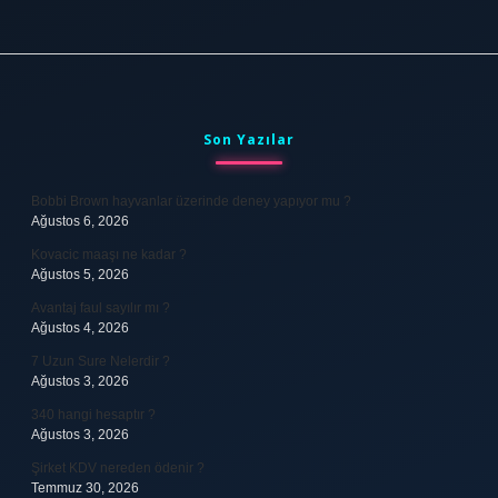
Sidebar
Son Yazılar
Bobbi Brown hayvanlar üzerinde deney yapıyor mu ?
Ağustos 6, 2026
Kovacic maaşı ne kadar ?
Ağustos 5, 2026
Avantaj faul sayılır mı ?
Ağustos 4, 2026
7 Uzun Sure Nelerdir ?
Ağustos 3, 2026
340 hangi hesaptır ?
Ağustos 3, 2026
Şirket KDV nereden ödenir ?
Temmuz 30, 2026