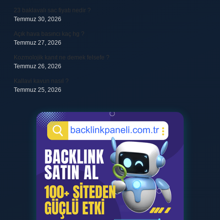
23 baklavalı sac fiyatı nedir ?
Temmuz 30, 2026
Açık hava basıncı kaç hg ?
Temmuz 27, 2026
Kozmolojik kanıt ne demek felsefe ?
Temmuz 26, 2026
Kallavi kavun nasıl ?
Temmuz 25, 2026