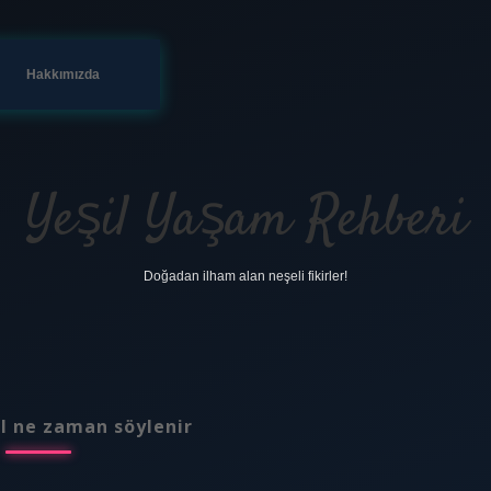
Hakkımızda
Yeşil Yaşam Rehberi
Doğadan ilham alan neşeli fikirler!
l ne zaman söylenir