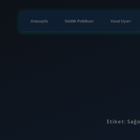
Anasayfa
Gizlilik Politikası
Yasal Uyarı
Etiket:
Sağo