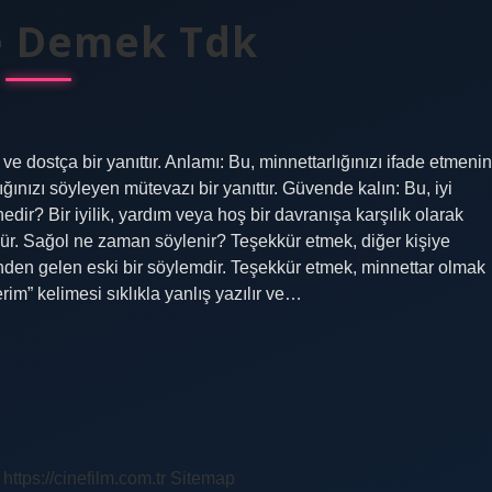
e Demek Tdk
e dostça bir yanıttır. Anlamı: Bu, minnettarlığınızı ifade etmenin
ğınızı söyleyen mütevazı bir yanıttır. Güvende kalın: Bu, iyi
nedir? Bir iyilik, yardım veya hoş bir davranışa karşılık olarak
ür. Sağol ne zaman söylenir? Teşekkür etmek, diğer kişiye
inden gelen eski bir söylemdir. Teşekkür etmek, minnettar olmak
im” kelimesi sıklıkla yanlış yazılır ve…
https://cinefilm.com.tr
Sitemap