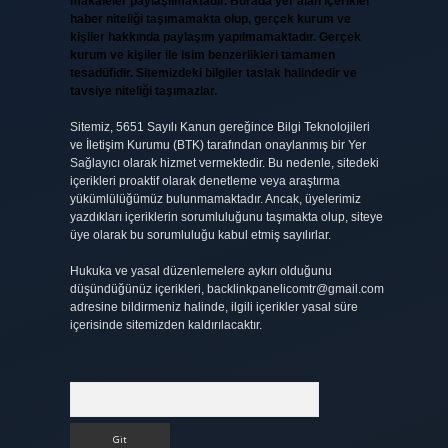
makaleler paylaşılmaktadır. Burada yer alan içerikler
haber niteliği taşımamakta olup, gerçek kurum ve
kişiler hakkında paylaşım yapılmamaktadır. Gerçek
kurum ve kişiler ile isim benzerlikleri tamamen
tesadüfidir. Sitemizdeki bilgiler taslak halindedir ve
tavsiye niteliği taşımazlar.
Sitemiz, 5651 Sayılı Kanun gereğince Bilgi Teknolojileri
ve İletişim Kurumu (BTK) tarafından onaylanmış bir Yer
Sağlayıcı olarak hizmet vermektedir. Bu nedenle, sitedeki
içerikleri proaktif olarak denetleme veya araştırma
yükümlülüğümüz bulunmamaktadır. Ancak, üyelerimiz
yazdıkları içeriklerin sorumluluğunu taşımakta olup, siteye
üye olarak bu sorumluluğu kabul etmiş sayılırlar.
Hukuka ve yasal düzenlemelere aykırı olduğunu
düşündüğünüz içerikleri,
backlinkpanelicomtr@gmail.com
adresine bildirmeniz halinde, ilgili içerikler yasal süre
içerisinde sitemizden kaldırılacaktır.
Arama