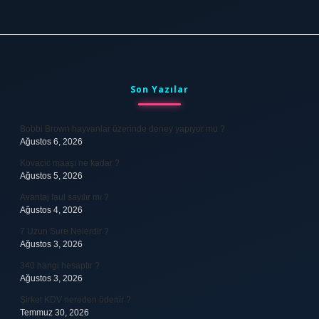
Sidebar
Son Yazılar
Bobbi Brown hayvanlar üzerinde deney yapıyor mu ?
Ağustos 6, 2026
Kovacic maaşı ne kadar ?
Ağustos 5, 2026
Avantaj faul sayılır mı ?
Ağustos 4, 2026
7 Uzun Sure Nelerdir ?
Ağustos 3, 2026
340 hangi hesaptır ?
Ağustos 3, 2026
Şirket KDV nereden ödenir ?
Temmuz 30, 2026