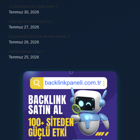
23 baklavalı sac fiyatı nedir ?
Temmuz 30, 2026
Açık hava basıncı kaç hg ?
Temmuz 27, 2026
Kozmolojik kanıt ne demek felsefe ?
Temmuz 26, 2026
Kallavi kavun nasıl ?
Temmuz 25, 2026