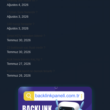
Avantaj faul sayılır mı ?
Ağustos 4, 2026
7 Uzun Sure Nelerdir ?
Ağustos 3, 2026
340 hangi hesaptır ?
Ağustos 3, 2026
Şirket KDV nereden ödenir ?
Temmuz 30, 2026
23 baklavalı sac fiyatı nedir ?
Temmuz 30, 2026
Açık hava basıncı kaç hg ?
Temmuz 27, 2026
Kozmolojik kanıt ne demek felsefe ?
Temmuz 26, 2026