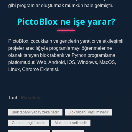
gibi programlar oluşturmak mümkün hale gelmiştir.
PictoBlox ne işe yarar?
PictoBlox, çocukların ve gençlerin yaratıcı ve etkileşimli
projeler aracılığıyla programlamayı öğrenmelerine
olanak tanıyan blok tabanlı ve Python programlama
platformudur. Web, Android, IOS, Windows, MacOS,
Linux, Chrome Eklentisi.
Tarih:
Makaleler
Blok tabanlı yapay zeka nedir
Blok tabanlı yazılım nedir
Create hangi ülkenin
Make blok seti nedir