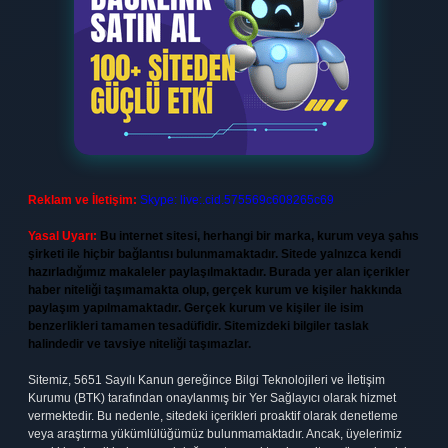
Reklam ve İletişim:
Skype: live:.cid.575569c608265c69
Yasal Uyarı:
Bu internet sitesi, herhangi bir marka, kurum veya şahıs
şirketi ile hiçbir bağlantısı bulunmamaktadır. Sitede yalnızca kendi
hazırladığımız makaleler paylaşılmaktadır. Burada yer alan içerikler
haber niteliği taşımamakta olup, gerçek kurum ve kişiler hakkında
paylaşım yapılmamaktadır. Gerçek kurum ve kişiler ile isim
benzerlikleri tamamen tesadüfidir. Sitemizdeki bilgiler taslak
halindedir ve tavsiye niteliği taşımazlar.
Sitemiz, 5651 Sayılı Kanun gereğince Bilgi Teknolojileri ve İletişim
Kurumu (BTK) tarafından onaylanmış bir Yer Sağlayıcı olarak hizmet
vermektedir. Bu nedenle, sitedeki içerikleri proaktif olarak denetleme
veya araştırma yükümlülüğümüz bulunmamaktadır. Ancak, üyelerimiz