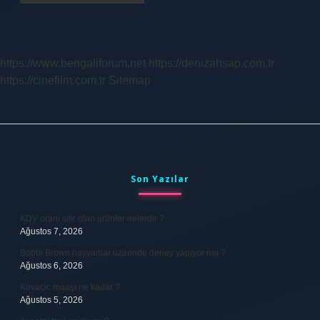
https://www.bengaliforum.net
https://denizahsap.com.tr
https://cinefilm.com.tr
Sitemap
Sidebar
Son Yazılar
KDV oranı sıfır olan ürünler nelerdir ?
Ağustos 7, 2026
Bobbi Brown hayvanlar üzerinde deney yapıyor mu ?
Ağustos 6, 2026
Kovacic maaşı ne kadar ?
Ağustos 5, 2026