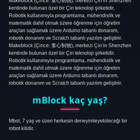
Makeblock (Çince: 童心制物), merkezi Çin’in Shenzhen
kentinde bulunan özel bir Çin teknoloji şirketidir.
Robotik kullanımıyla programlama, mühendislik ve
matematik dahil olmak üzere öğrenme için öğretim
araçları sağlamak üzere Arduino tabanlı donanım,
robotik donanım ve Scratch tabanlı yazılım geliştirir.
Makeblock (Çince: 童心制物), merkezi Çin’in Shenzhen
kentinde bulunan özel bir Çin teknoloji şirketidir.
Robotik kullanımıyla programlama, mühendislik ve
matematik dahil olmak üzere öğrenme için öğretim
araçları sağlamak üzere Arduino tabanlı donanım,
robotik donanım ve Scratch tabanlı yazılım geliştirir.
mBlock kaç yaş?
Mbot, 7 yaş ve üzeri herkesin deneyimleyebileceği bir
robot kitidir.