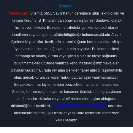
@karabul
Yasal Uyarı:
Sitemiz, 5651 Sayılı Kanun gereğince Bilgi Teknolojileri ve
İletişim Kurumu (BTK) tarafından onaylanmış bir Yer Sağlayıcı olarak
hizmet vermektedir. Bu nedenle, sitedeki içerikleri proaktif olarak
denetleme veya araştırma yükümlülüğümüz bulunmamaktadır. Ancak,
üyelerimiz yazdıkları içeriklerin sorumluluğunu taşımakta olup, siteye
üye olarak bu sorumluluğu kabul etmiş sayılırlar. Bu internet sitesi,
herhangi bir marka, kurum veya şahıs şirketi ile hiçbir bağlantısı
bulunmamaktadır. Sitede yalnızca kendi hazırladığımız makaleler
paylaşılmaktadır. Burada yer alan içerikler haber niteliği taşımamakta
olup, gerçek kurum ve kişiler hakkında paylaşım yapılmamaktadır.
Gerçek kurum ve kişiler ile isim benzerlikleri tamamen tesadüfidir.
Sitemiz, kar amacı gütmeyen ve tamamen ücretsiz bir bilgi paylaşım
platformudur. Hukuka ve yasal düzenlemelere aykırı olduğunu
düşündüğünüz içerikleri,
backlinkpanelicomtr@gmail.com
adresine
bildirmeniz halinde, ilgili içerikler yasal süre içerisinde sitemizden
kaldırılacaktır.