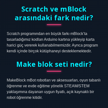
Scratch ve mBlock
arasındaki fark nedir?
Scratch programından en büyük farkı mBlock’ta
tasarladığımız kodları Arduino kartına yükleyip karta
harici güç vererek kullanabilmemizdir. Ayrıca program
kendi içinde birçok kütüphaneyi desteklemektedir.
Make blok seti nedir?
MakeBlock mBot robotları ve aksesuarları, oyun tabanlı
öğrenme ve evde eğitime yönelik STEAM/STEM
yaklaşımına dayanan uygun fiyatlı, açık kaynaklı bir
robot öğrenme kitidir.