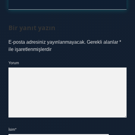
Bir yanıt yazın
E-posta adresiniz yayınlanmayacak.
Gerekli alanlar
*
ile işaretlenmişlerdir
Yorum
İsim*