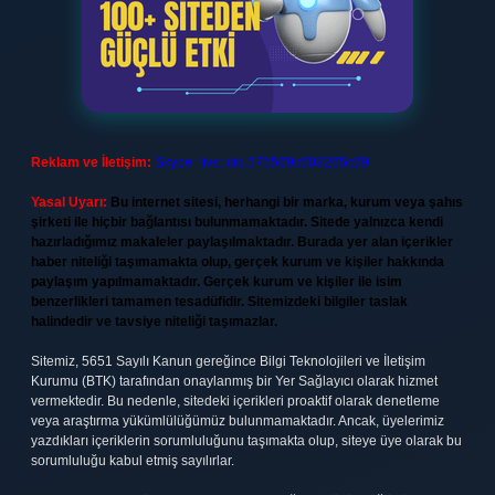
Reklam ve İletişim:
Skype: live:.cid.575569c608265c69
Yasal Uyarı:
Bu internet sitesi, herhangi bir marka, kurum veya şahıs
şirketi ile hiçbir bağlantısı bulunmamaktadır. Sitede yalnızca kendi
hazırladığımız makaleler paylaşılmaktadır. Burada yer alan içerikler
haber niteliği taşımamakta olup, gerçek kurum ve kişiler hakkında
paylaşım yapılmamaktadır. Gerçek kurum ve kişiler ile isim
benzerlikleri tamamen tesadüfidir. Sitemizdeki bilgiler taslak
halindedir ve tavsiye niteliği taşımazlar.
Sitemiz, 5651 Sayılı Kanun gereğince Bilgi Teknolojileri ve İletişim
Kurumu (BTK) tarafından onaylanmış bir Yer Sağlayıcı olarak hizmet
vermektedir. Bu nedenle, sitedeki içerikleri proaktif olarak denetleme
veya araştırma yükümlülüğümüz bulunmamaktadır. Ancak, üyelerimiz
yazdıkları içeriklerin sorumluluğunu taşımakta olup, siteye üye olarak bu
sorumluluğu kabul etmiş sayılırlar.