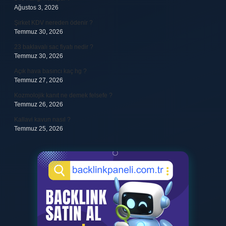
Ağustos 3, 2026
Şirket KDV nereden ödenir ?
Temmuz 30, 2026
23 baklavalı sac fiyatı nedir ?
Temmuz 30, 2026
Açık hava basıncı kaç hg ?
Temmuz 27, 2026
Kozmolojik kanıt ne demek felsefe ?
Temmuz 26, 2026
Kallavi kavun nasıl ?
Temmuz 25, 2026