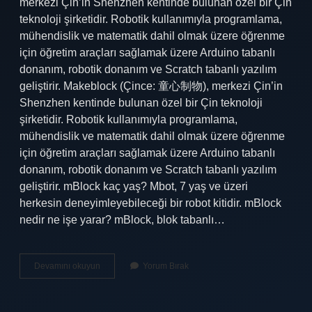
merkezi Çin’in Shenzhen kentinde bulunan özel bir Çin
teknoloji şirketidir. Robotik kullanımıyla programlama,
mühendislik ve matematik dahil olmak üzere öğrenme
için öğretim araçları sağlamak üzere Arduino tabanlı
donanım, robotik donanım ve Scratch tabanlı yazılım
geliştirir. Makeblock (Çince: 童心制物), merkezi Çin’in
Shenzhen kentinde bulunan özel bir Çin teknoloji
şirketidir. Robotik kullanımıyla programlama,
mühendislik ve matematik dahil olmak üzere öğrenme
için öğretim araçları sağlamak üzere Arduino tabanlı
donanım, robotik donanım ve Scratch tabanlı yazılım
geliştirir. mBlock kaç yaş? Mbot, 7 yaş ve üzeri
herkesin deneyimleyebileceği bir robot kitidir. mBlock
nedir ne işe yarar? mBlock, blok tabanlı…
Mblock
Devamını okuyun
Yorum Bırak
Kimin