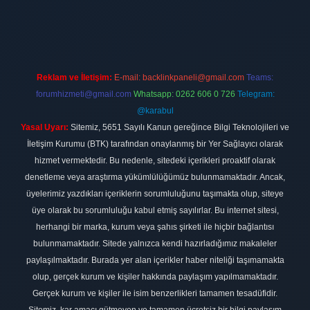
.net
Reklam ve İletişim:
E-mail:
backlinkpaneli@gmail.com
Teams:
forumhizmeti@gmail.com
Whatsapp: 0262 606 0 726
Telegram:
@karabul
Yasal Uyarı:
Sitemiz, 5651 Sayılı Kanun gereğince Bilgi Teknolojileri ve
İletişim Kurumu (BTK) tarafından onaylanmış bir Yer Sağlayıcı olarak
hizmet vermektedir. Bu nedenle, sitedeki içerikleri proaktif olarak
denetleme veya araştırma yükümlülüğümüz bulunmamaktadır. Ancak,
üyelerimiz yazdıkları içeriklerin sorumluluğunu taşımakta olup, siteye
üye olarak bu sorumluluğu kabul etmiş sayılırlar. Bu internet sitesi,
herhangi bir marka, kurum veya şahıs şirketi ile hiçbir bağlantısı
bulunmamaktadır. Sitede yalnızca kendi hazırladığımız makaleler
paylaşılmaktadır. Burada yer alan içerikler haber niteliği taşımamakta
olup, gerçek kurum ve kişiler hakkında paylaşım yapılmamaktadır.
Gerçek kurum ve kişiler ile isim benzerlikleri tamamen tesadüfidir.