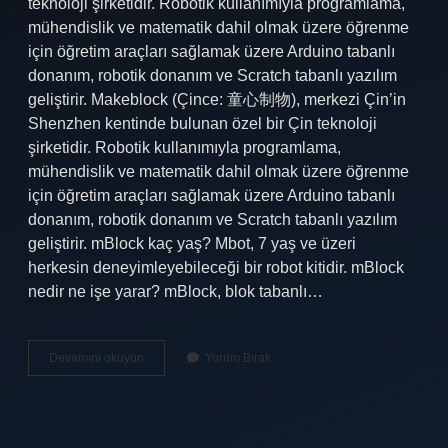
teknoloji şirketidir. Robotik kullanımıyla programlama,
mühendislik ve matematik dahil olmak üzere öğrenme
için öğretim araçları sağlamak üzere Arduino tabanlı
donanım, robotik donanım ve Scratch tabanlı yazılım
geliştirir. Makeblock (Çince: 童心制物), merkezi Çin’in
Shenzhen kentinde bulunan özel bir Çin teknoloji
şirketidir. Robotik kullanımıyla programlama,
mühendislik ve matematik dahil olmak üzere öğrenme
için öğretim araçları sağlamak üzere Arduino tabanlı
donanım, robotik donanım ve Scratch tabanlı yazılım
geliştirir. mBlock kaç yaş? Mbot, 7 yaş ve üzeri
herkesin deneyimleyebileceği bir robot kitidir. mBlock
nedir ne işe yarar? mBlock, blok tabanlı…
Mblock
Devamını okuyun
Yorum Bırak
Kimin