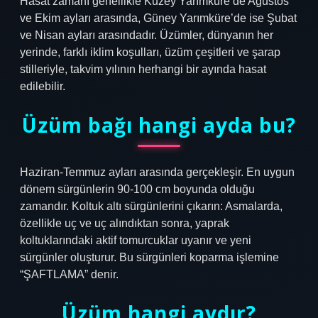
Hasat zamanı genellikle Kuzey Yarımküre’de Ağustos
ve Ekim ayları arasında, Güney Yarımküre’de ise Şubat
ve Nisan ayları arasındadır. Üzümler, dünyanın her
yerinde, farklı iklim koşulları, üzüm çeşitleri ve şarap
stilleriyle, takvim yılının herhangi bir ayında hasat
edilebilir.
Üzüm bağı hangi ayda bu?
Haziran-Temmuz ayları arasında gerçekleşir. En uygun
dönem sürgünlerin 90-100 cm boyunda olduğu
zamandır. Koltuk altı sürgünlerini çıkarın: Asmalarda,
özellikle uç ve uç alındıktan sonra, yaprak
koltuklarındaki aktif tomurcuklar uyanır ve yeni
sürgünler oluşturur. Bu sürgünleri koparma işlemine
“ŞAFTLAMA” denir.
Üzüm hangi aydır?