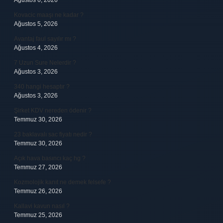
Ağustos 6, 2026
Kovacic maaşı ne kadar ?
Ağustos 5, 2026
Avantaj faul sayılır mı ?
Ağustos 4, 2026
7 Uzun Sure Nelerdir ?
Ağustos 3, 2026
340 hangi hesaptır ?
Ağustos 3, 2026
Şirket KDV nereden ödenir ?
Temmuz 30, 2026
23 baklavalı sac fiyatı nedir ?
Temmuz 30, 2026
Açık hava basıncı kaç hg ?
Temmuz 27, 2026
Kozmolojik kanıt ne demek felsefe ?
Temmuz 26, 2026
Kallavi kavun nasıl ?
Temmuz 25, 2026