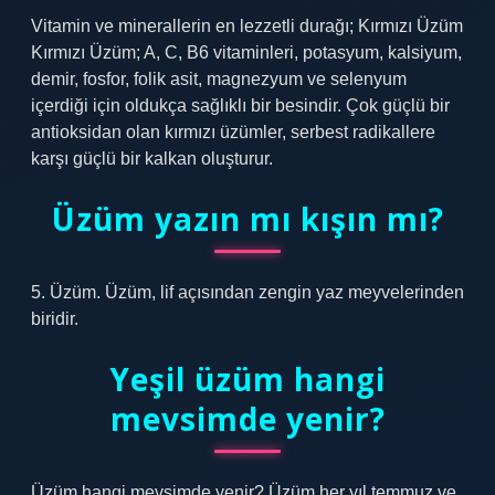
Vitamin ve minerallerin en lezzetli durağı; Kırmızı Üzüm
Kırmızı Üzüm; A, C, B6 vitaminleri, potasyum, kalsiyum,
demir, fosfor, folik asit, magnezyum ve selenyum
içerdiği için oldukça sağlıklı bir besindir. Çok güçlü bir
antioksidan olan kırmızı üzümler, serbest radikallere
karşı güçlü bir kalkan oluşturur.
Üzüm yazın mı kışın mı?
5. Üzüm. Üzüm, lif açısından zengin yaz meyvelerinden
biridir.
Yeşil üzüm hangi
mevsimde yenir?
Üzüm hangi mevsimde yenir? Üzüm her yıl temmuz ve