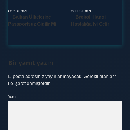
Önceki Yazı
Sonraki Yazı
Balkan Ülkelerine
Brokoli Hangi
Pasaportsuz Gidilir Mi
Hastalığa Iyi Gelir
Bir yanıt yazın
E-posta adresiniz yayınlanmayacak.
Gerekli alanlar
*
ile işaretlenmişlerdir
Yorum