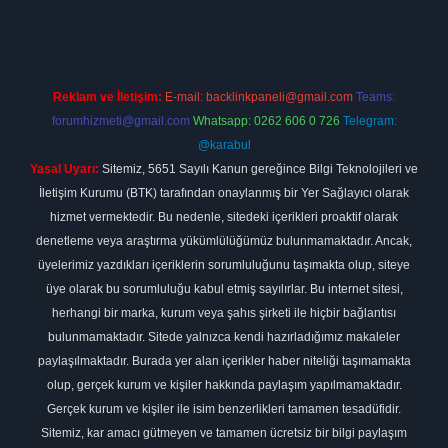
Reklam ve İletişim:
E-mail:
backlinkpaneli@gmail.com
Teams:
forumhizmeti@gmail.com
Whatsapp: 0262 606 0 726
Telegram:
@karabul
Yasal Uyarı:
Sitemiz, 5651 Sayılı Kanun gereğince Bilgi Teknolojileri ve
İletişim Kurumu (BTK) tarafından onaylanmış bir Yer Sağlayıcı olarak
hizmet vermektedir. Bu nedenle, sitedeki içerikleri proaktif olarak
denetleme veya araştırma yükümlülüğümüz bulunmamaktadır. Ancak,
üyelerimiz yazdıkları içeriklerin sorumluluğunu taşımakta olup, siteye
üye olarak bu sorumluluğu kabul etmiş sayılırlar. Bu internet sitesi,
herhangi bir marka, kurum veya şahıs şirketi ile hiçbir bağlantısı
bulunmamaktadır. Sitede yalnızca kendi hazırladığımız makaleler
paylaşılmaktadır. Burada yer alan içerikler haber niteliği taşımamakta
olup, gerçek kurum ve kişiler hakkında paylaşım yapılmamaktadır.
Gerçek kurum ve kişiler ile isim benzerlikleri tamamen tesadüfidir.
Sitemiz, kar amacı gütmeyen ve tamamen ücretsiz bir bilgi paylaşım