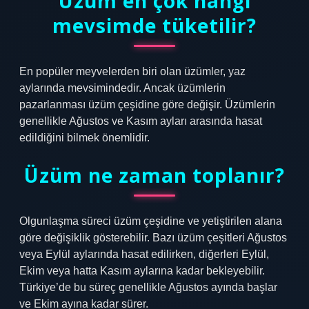
Üzüm en çok hangi
mevsimde tüketilir?
En popüler meyvelerden biri olan üzümler, yaz
aylarında mevsimindedir. Ancak üzümlerin
pazarlanması üzüm çeşidine göre değişir. Üzümlerin
genellikle Ağustos ve Kasım ayları arasında hasat
edildiğini bilmek önemlidir.
Üzüm ne zaman toplanır?
Olgunlaşma süreci üzüm çeşidine ve yetiştirilen alana
göre değişiklik gösterebilir. Bazı üzüm çeşitleri Ağustos
veya Eylül aylarında hasat edilirken, diğerleri Eylül,
Ekim veya hatta Kasım aylarına kadar bekleyebilir.
Türkiye’de bu süreç genellikle Ağustos ayında başlar
ve Ekim ayına kadar sürer.