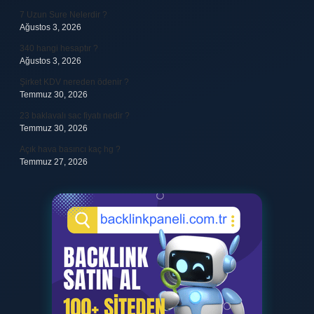
7 Uzun Sure Nelerdir ?
Ağustos 3, 2026
340 hangi hesaptır ?
Ağustos 3, 2026
Şirket KDV nereden ödenir ?
Temmuz 30, 2026
23 baklavalı sac fiyatı nedir ?
Temmuz 30, 2026
Açık hava basıncı kaç hg ?
Temmuz 27, 2026