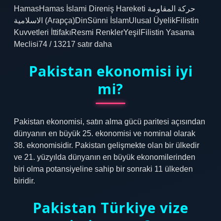
HamasHamas İslami Direniş Hareketi حركة المقاومة
الاسلامية (Arapça)DinSünni İslamUlusal ÜyelikFilistin
Kuvvetleri İttifakıResmi RenklerYeşilFilistin Yasama
Meclisi74 / 13217 satır daha
Pakistan ekonomisi iyi
mi?
Pakistan ekonomisi, satın alma gücü paritesi açısından
dünyanın en büyük 25. ekonomisi ve nominal olarak
38. ekonomisidir. Pakistan gelişmekte olan bir ülkedir
ve 21. yüzyılda dünyanın en büyük ekonomilerinden
biri olma potansiyeline sahip bir sonraki 11 ülkeden
biridir.
Pakistan Türkiye vize