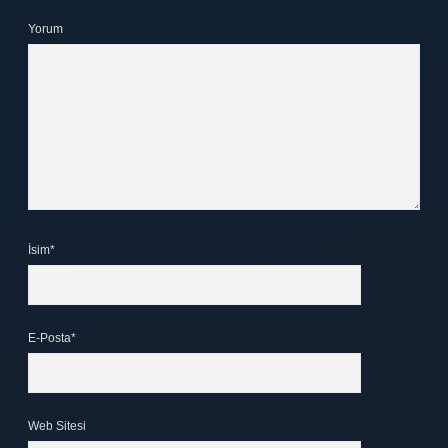
Yorum
İsim*
E-Posta*
Web Sitesi