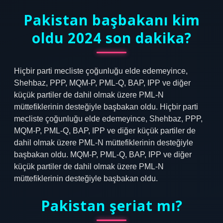
Pakistan başbakanı kim
oldu 2024 son dakika?
Hiçbir parti mecliste çoğunluğu elde edemeyince,
Shehbaz, PPP, MQM-P, PML-Q, BAP, IPP ve diğer
küçük partiler de dahil olmak üzere PML-N
müttefiklerinin desteğiyle başbakan oldu. Hiçbir parti
mecliste çoğunluğu elde edemeyince, Shehbaz, PPP,
MQM-P, PML-Q, BAP, IPP ve diğer küçük partiler de
dahil olmak üzere PML-N müttefiklerinin desteğiyle
başbakan oldu. MQM-P, PML-Q, BAP, IPP ve diğer
küçük partiler de dahil olmak üzere PML-N
müttefiklerinin desteğiyle başbakan oldu.
Pakistan şeriat mı?