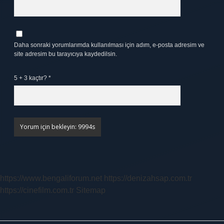
Daha sonraki yorumlarımda kullanılması için adım, e-posta adresim ve
site adresim bu tarayıcıya kaydedilsin.
5 + 3 kaçtır?
*
https://www.bengaliforum.net
https://denizahsap.com.tr
https://cinefilm.com.tr
Sitemap