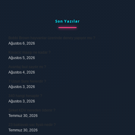
Sidebar
Son Yazılar
Bobbi Brown hayvanlar üzerinde deney yapıyor mu ?
Ağustos 6, 2026
Kovacic maaşı ne kadar ?
Ağustos 5, 2026
Avantaj faul sayılır mı ?
Ağustos 4, 2026
7 Uzun Sure Nelerdir ?
Ağustos 3, 2026
340 hangi hesaptır ?
Ağustos 3, 2026
Şirket KDV nereden ödenir ?
Temmuz 30, 2026
23 baklavalı sac fiyatı nedir ?
Temmuz 30, 2026