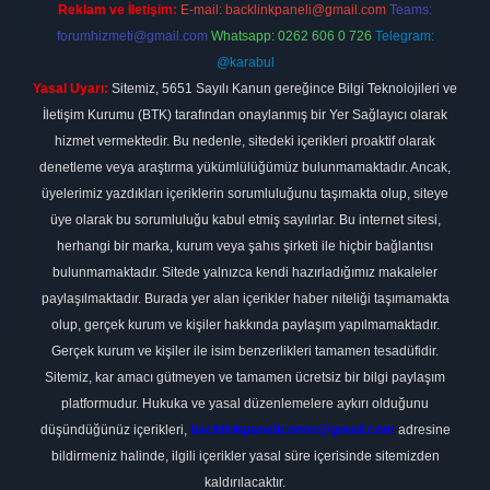
Reklam ve İletişim:
E-mail:
backlinkpaneli@gmail.com
Teams:
forumhizmeti@gmail.com
Whatsapp: 0262 606 0 726
Telegram:
@karabul
Yasal Uyarı:
Sitemiz, 5651 Sayılı Kanun gereğince Bilgi Teknolojileri ve
İletişim Kurumu (BTK) tarafından onaylanmış bir Yer Sağlayıcı olarak
hizmet vermektedir. Bu nedenle, sitedeki içerikleri proaktif olarak
denetleme veya araştırma yükümlülüğümüz bulunmamaktadır. Ancak,
üyelerimiz yazdıkları içeriklerin sorumluluğunu taşımakta olup, siteye
üye olarak bu sorumluluğu kabul etmiş sayılırlar. Bu internet sitesi,
herhangi bir marka, kurum veya şahıs şirketi ile hiçbir bağlantısı
bulunmamaktadır. Sitede yalnızca kendi hazırladığımız makaleler
paylaşılmaktadır. Burada yer alan içerikler haber niteliği taşımamakta
olup, gerçek kurum ve kişiler hakkında paylaşım yapılmamaktadır.
Gerçek kurum ve kişiler ile isim benzerlikleri tamamen tesadüfidir.
Sitemiz, kar amacı gütmeyen ve tamamen ücretsiz bir bilgi paylaşım
platformudur. Hukuka ve yasal düzenlemelere aykırı olduğunu
düşündüğünüz içerikleri,
backlinkpanelicomtr@gmail.com
adresine
bildirmeniz halinde, ilgili içerikler yasal süre içerisinde sitemizden
kaldırılacaktır.