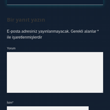
Bir yanıt yazın
E-posta adresiniz yayınlanmayacak.
Gerekli alanlar
*
ile işaretlenmişlerdir
Yorum
İsim*