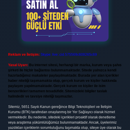
Reklam ve İletişim:
Skype: live:.cid.575569c608265c69
Yasal Uyarı:
Bu internet sitesi, herhangi bir marka, kurum veya şahıs
şirketi ile hiçbir bağlantısı bulunmamaktadır. Sitede yalnızca kendi
hazırladığımız makaleler paylaşılmaktadır. Burada yer alan içerikler
haber niteliği taşımamakta olup, gerçek kurum ve kişiler hakkında
paylaşım yapılmamaktadır. Gerçek kurum ve kişiler ile isim
benzerlikleri tamamen tesadüfidir. Sitemizdeki bilgiler taslak
halindedir ve tavsiye niteliği taşımazlar.
Sitemiz, 5651 Sayılı Kanun gereğince Bilgi Teknolojileri ve İletişim
Kurumu (BTK) tarafından onaylanmış bir Yer Sağlayıcı olarak hizmet
vermektedir. Bu nedenle, sitedeki içerikleri proaktif olarak denetleme
veya araştırma yükümlülüğümüz bulunmamaktadır. Ancak, üyelerimiz
yazdıkları içeriklerin sorumluluğunu taşımakta olup, siteye üye olarak bu