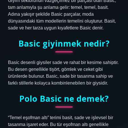
Giyim sektörünün vazgeçilmez bir parçası olan Basic,
tam anlamıyla şu anlama gelir: temel, temel, basit.
Adına yakışır şekilde Basic parçalar, moda
dünyasındaki tüm modellerin temelini oluşturur. Basit,
sade ve her tarza uygun kıyafetlere Basic denir.
Basic giyinmek nedir?
Basic desenli giysiler sade ve rahat bir kesime sahiptir.
Bu desen genellikle tişört, gömlek ve ceket gibi
ürünlerde bulunur. Basic, sade bir tasarıma sahip ve
farklı stillerle kolayca kombinlenebilen bir giysidir.
Polo Basic ne demek?
“Temel eşofman altı” terimi basit, sade ve işlevsel bir
tasarıma işaret eder. Bu tür eşofman altı genellikle