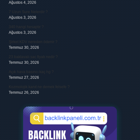
Ağustos 4, 2026
7 Uzun Sure Nelerdir ?
Ağustos 3, 2026
340 hangi hesaptır ?
Ağustos 3, 2026
Şirket KDV nereden ödenir ?
Temmuz 30, 2026
23 baklavalı sac fiyatı nedir ?
Temmuz 30, 2026
Açık hava basıncı kaç hg ?
Temmuz 27, 2026
Kozmolojik kanıt ne demek felsefe ?
Temmuz 26, 2026