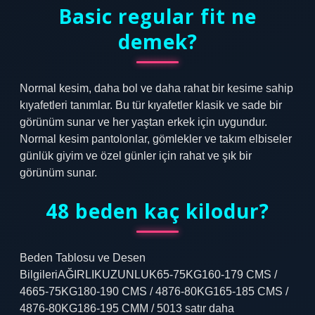
Basic regular fit ne
demek?
Normal kesim, daha bol ve daha rahat bir kesime sahip
kıyafetleri tanımlar. Bu tür kıyafetler klasik ve sade bir
görünüm sunar ve her yaştan erkek için uygundur.
Normal kesim pantolonlar, gömlekler ve takım elbiseler
günlük giyim ve özel günler için rahat ve şık bir
görünüm sunar.
48 beden kaç kilodur?
Beden Tablosu ve Desen
BilgileriAĞIRLIKUZUNLUK65-75KG160-179 CMS /
4665-75KG180-190 CMS / 4876-80KG165-185 CMS /
4876-80KG186-195 CMM / 5013 satır daha