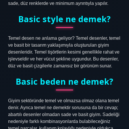
sade, düz renklerde ve minimum ayrıntıyla yapılır.
Basic style ne demek?
Temel desen ne anlama geliyor? Temel desenler, temel
ve basit bir tasarım yaklaşımıyla oluşturulan giyim
desenleridir. Temel tişörtlerin kesimi genellikle rahat ve
işlevseldir ve her vücut şekline uygundur. Bu desenler,
düz ve basit çizgilerle zamansız bir görünüm sunar.
Basic beden ne demek?
Giyim sektöründe temel ve olmazsa olmaz olana temel
denir. Ayrıca temel ne demektir sorusuna da bir cevap;
abartılı desenler olmadan sade ve basit giyim. Sadeliği
nedeniyle farklı kombinasyonlarda bulabileceğiniz
temel parçalar, kullanım kolaylığı nedeniyle oldukça