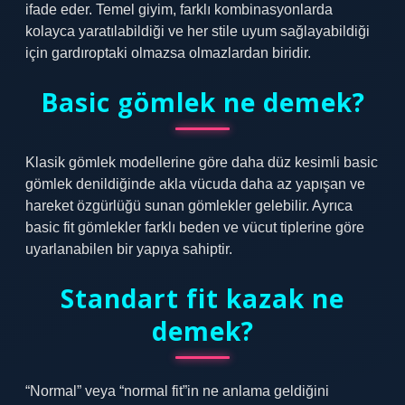
ifade eder. Temel giyim, farklı kombinasyonlarda
kolayca yaratılabildiği ve her stile uyum sağlayabildiği
için gardıroptaki olmazsa olmazlardan biridir.
Basic gömlek ne demek?
Klasik gömlek modellerine göre daha düz kesimli basic
gömlek denildiğinde akla vücuda daha az yapışan ve
hareket özgürlüğü sunan gömlekler gelebilir. Ayrıca
basic fit gömlekler farklı beden ve vücut tiplerine göre
uyarlanabilen bir yapıya sahiptir.
Standart fit kazak ne
demek?
“Normal” veya “normal fit”in ne anlama geldiğini