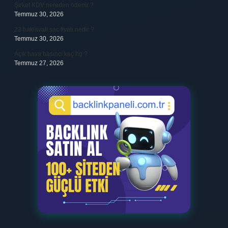
Şirket KDV nereden ödenir ?
Temmuz 30, 2026
23 baklavalı sac fiyatı nedir ?
Temmuz 30, 2026
Açık hava basıncı kaç hg ?
Temmuz 27, 2026