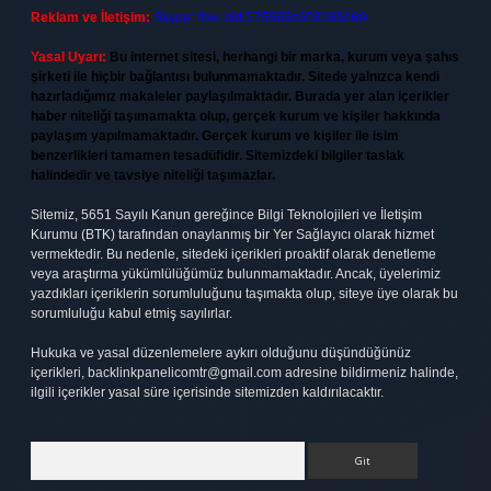
Reklam ve İletişim:
Skype: live:.cid.575569c608265c69
Yasal Uyarı:
Bu internet sitesi, herhangi bir marka, kurum veya şahıs
şirketi ile hiçbir bağlantısı bulunmamaktadır. Sitede yalnızca kendi
hazırladığımız makaleler paylaşılmaktadır. Burada yer alan içerikler
haber niteliği taşımamakta olup, gerçek kurum ve kişiler hakkında
paylaşım yapılmamaktadır. Gerçek kurum ve kişiler ile isim
benzerlikleri tamamen tesadüfidir. Sitemizdeki bilgiler taslak
halindedir ve tavsiye niteliği taşımazlar.
Sitemiz, 5651 Sayılı Kanun gereğince Bilgi Teknolojileri ve İletişim
Kurumu (BTK) tarafından onaylanmış bir Yer Sağlayıcı olarak hizmet
vermektedir. Bu nedenle, sitedeki içerikleri proaktif olarak denetleme
veya araştırma yükümlülüğümüz bulunmamaktadır. Ancak, üyelerimiz
yazdıkları içeriklerin sorumluluğunu taşımakta olup, siteye üye olarak bu
sorumluluğu kabul etmiş sayılırlar.
Hukuka ve yasal düzenlemelere aykırı olduğunu düşündüğünüz
içerikleri,
backlinkpanelicomtr@gmail.com
adresine bildirmeniz halinde,
ilgili içerikler yasal süre içerisinde sitemizden kaldırılacaktır.
Arama