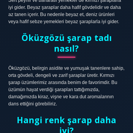
Sert peynir ve baharatlı yemekler de kırmızı şaraplarla
iyi gider. Beyaz şaraplar daha hafif gövdelidir ve daha
az tanen içerir. Bu nedenle beyaz et, deniz ürünleri
veya hafif sebze yemekleri beyaz şaraplarla iyi gider.
Öküzgözü şarap tadı
nasıl?
Öküzgözü, belirgin asidite ve yumuşak tanenlere sahip,
orta gövdeli, dengeli ve zarif şaraplar üretir. Kırmızı
şarap üzümlerimiz arasında benim de favorimdir. Bu
üzümün hayat verdiği şarapları tattığımızda,
damağımızda kiraz, vişne ve kara dut aromalarının
dans ettiğini görebiliriz.
Hangi renk şarap daha
iyi?