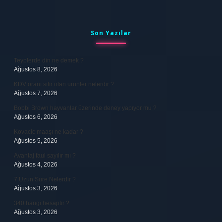
Sidebar
Son Yazılar
Teyplerde din ne demek ?
Ağustos 8, 2026
KDV oranı sıfır olan ürünler nelerdir ?
Ağustos 7, 2026
Bobbi Brown hayvanlar üzerinde deney yapıyor mu ?
Ağustos 6, 2026
Kovacic maaşı ne kadar ?
Ağustos 5, 2026
Avantaj faul sayılır mı ?
Ağustos 4, 2026
7 Uzun Sure Nelerdir ?
Ağustos 3, 2026
340 hangi hesaptır ?
Ağustos 3, 2026