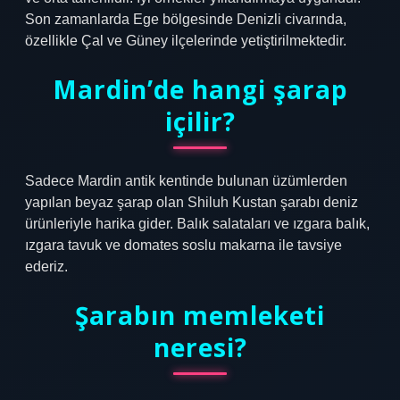
Son zamanlarda Ege bölgesinde Denizli civarında,
özellikle Çal ve Güney ilçelerinde yetiştirilmektedir.
Mardin’de hangi şarap
içilir?
Sadece Mardin antik kentinde bulunan üzümlerden
yapılan beyaz şarap olan Shiluh Kustan şarabı deniz
ürünleriyle harika gider. Balık salataları ve ızgara balık,
ızgara tavuk ve domates soslu makarna ile tavsiye
ederiz.
Şarabın memleketi
neresi?