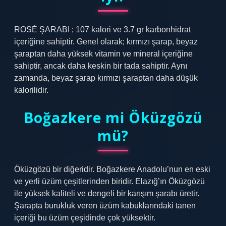
ROSÉ ŞARABI ; 107 kalori ve 3.7 gr karbonhidrat
içeriğine sahiptir. Genel olarak; kırmızı şarap, beyaz
şaraptan daha yüksek vitamin ve mineral içeriğine
sahiptir, ancak daha keskin bir tada sahiptir. Aynı
zamanda, beyaz şarap kırmızı şaraptan daha düşük
kalorilidir.
Boğazkere mi Öküzgözü
mü?
Öküzgözü bir diğeridir. Boğazkere Anadolu’nun en eski
ve yerli üzüm çeşitlerinden biridir. Elazığ’ın Öküzgözü
ile yüksek kaliteli ve dengeli bir karışım şarabı üretir.
Şarapta burukluk veren üzüm kabuklarındaki tanen
içeriği bu üzüm çeşidinde çok yüksektir.