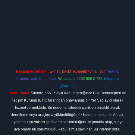
t
elexbett.net
Reklam ve İletişim:
E-mail:
backlinkpaneli@gmail.com
Teams:
forumhizmeti@gmail.com
Whatsapp: 0262 606 0 726
Telegram:
@karabul
Yasal Uyarı:
Sitemiz, 5651 Sayılı Kanun gereğince Bilgi Teknolojileri ve
İletişim Kurumu (BTK) tarafından onaylanmış bir Yer Sağlayıcı olarak
hizmet vermektedir. Bu nedenle, sitedeki içerikleri proaktif olarak
denetleme veya araştırma yükümlülüğümüz bulunmamaktadır. Ancak,
üyelerimiz yazdıkları içeriklerin sorumluluğunu taşımakta olup, siteye
üye olarak bu sorumluluğu kabul etmiş sayılırlar. Bu internet sitesi,