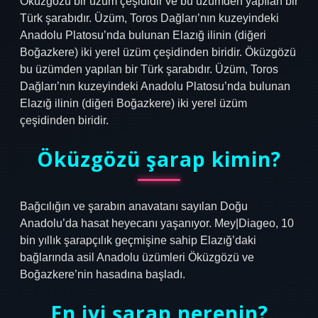
Öküzgözü bir üzüm çeşididir ve bu üzümden yapılan bir
Türk şarabıdır. Üzüm, Toros Dağları’nın kuzeyindeki
Anadolu Platosu’nda bulunan Elazığ ilinin (diğeri
Boğazkere) iki yerel üzüm çeşidinden biridir. Öküzgözü
bu üzümden yapılan bir Türk şarabıdır. Üzüm, Toros
Dağları’nın kuzeyindeki Anadolu Platosu’nda bulunan
Elazığ ilinin (diğeri Boğazkere) iki yerel üzüm
çeşidinden biridir.
Öküzgözü şarap kimin?
Bağcılığın ve şarabın anavatanı sayılan Doğu
Anadolu’da hasat heyecanı yaşanıyor. Mey|Diageo, 10
bin yıllık şarapçılık geçmişine sahip Elazığ’daki
bağlarında asil Anadolu üzümleri Öküzgözü ve
Boğazkere’nin hasadına başladı.
En iyi şarap nerenin?