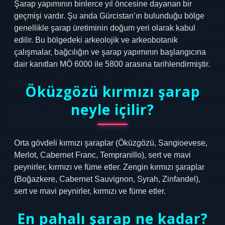
Şarap yapımının binlerce yıl öncesine dayanan bir
geçmişi vardır. Şu anda Gürcistan’ın bulunduğu bölge
genellikle şarap üretiminin doğum yeri olarak kabul
edilir. Bu bölgedeki arkeolojik ve arkeobotanik
çalışmalar, bağcılığın ve şarap yapımının başlangıcına
dair kanıtları MÖ 6000 ile 5800 arasına tarihlendirmiştir.
Öküzgözü kırmızı şarap
neyle içilir?
Orta gövdeli kırmızı şaraplar (Öküzgözü, Sangioevese,
Merlot, Cabernet Franc, Tempranillo), sert ve mavi
peynirler, kırmızı ve füme etler. Zengin kırmızı şaraplar
(Boğazkere, Cabernet Sauvignon, Syrah, Zinfandel),
sert ve mavi peynirler, kırmızı ve füme etler.
En pahalı şarap ne kadar?