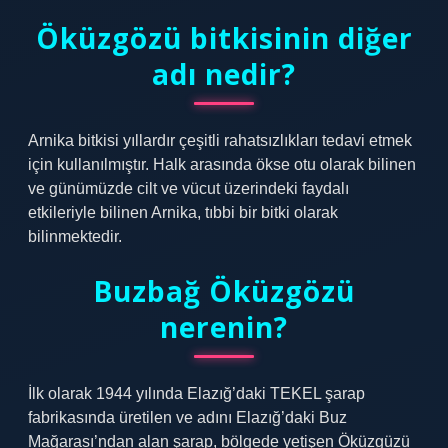
Öküzgözü bitkisinin diğer
adı nedir?
Arnika bitkisi yıllardır çeşitli rahatsızlıkları tedavi etmek
için kullanılmıştır. Halk arasında ökse otu olarak bilinen
ve günümüzde cilt ve vücut üzerindeki faydalı
etkileriyle bilinen Arnika, tıbbi bir bitki olarak
bilinmektedir.
Buzbağ Öküzgözü
nerenin?
İlk olarak 1944 yılında Elazığ’daki TEKEL şarap
fabrikasında üretilen ve adını Elazığ’daki Buz
Mağarası’ndan alan şarap, bölgede yetişen Öküzgüzü