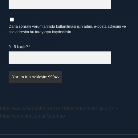
Daha sonraki yorumlarımda kullanılması için adım, e-posta adresim ve
site adresim bu tarayıcıya kaydedilsin.
9 - 5 kaçtır?
*
https://www.bengaliforum.net
https://denizahsap.com.tr
https://cinefilm.com.tr
Sitemap