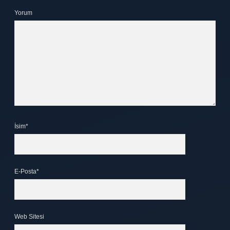
Yorum
İsim*
E-Posta*
Web Sitesi