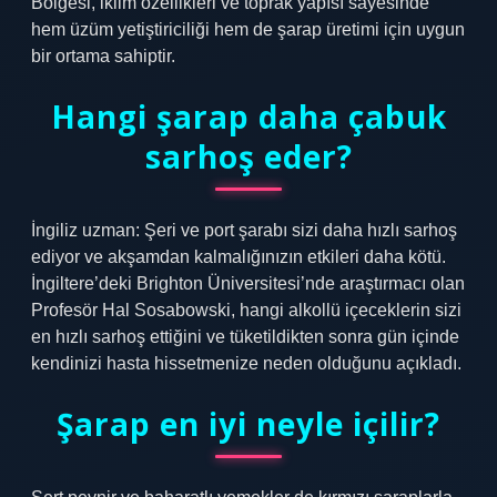
Bölgesi, iklim özellikleri ve toprak yapısı sayesinde
hem üzüm yetiştiriciliği hem de şarap üretimi için uygun
bir ortama sahiptir.
Hangi şarap daha çabuk
sarhoş eder?
İngiliz uzman: Şeri ve port şarabı sizi daha hızlı sarhoş
ediyor ve akşamdan kalmalığınızın etkileri daha kötü.
İngiltere’deki Brighton Üniversitesi’nde araştırmacı olan
Profesör Hal Sosabowski, hangi alkollü içeceklerin sizi
en hızlı sarhoş ettiğini ve tüketildikten sonra gün içinde
kendinizi hasta hissetmenize neden olduğunu açıkladı.
Şarap en iyi neyle içilir?