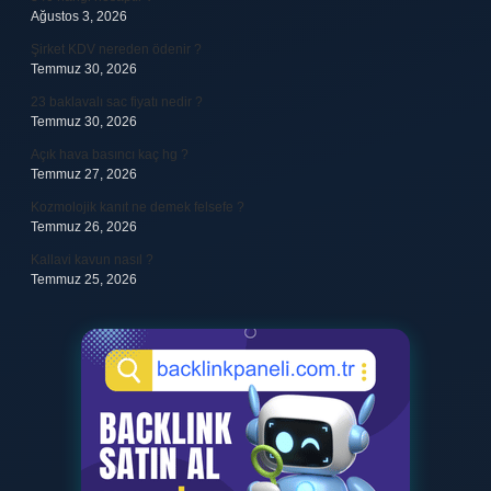
Ağustos 3, 2026
Şirket KDV nereden ödenir ?
Temmuz 30, 2026
23 baklavalı sac fiyatı nedir ?
Temmuz 30, 2026
Açık hava basıncı kaç hg ?
Temmuz 27, 2026
Kozmolojik kanıt ne demek felsefe ?
Temmuz 26, 2026
Kallavi kavun nasıl ?
Temmuz 25, 2026