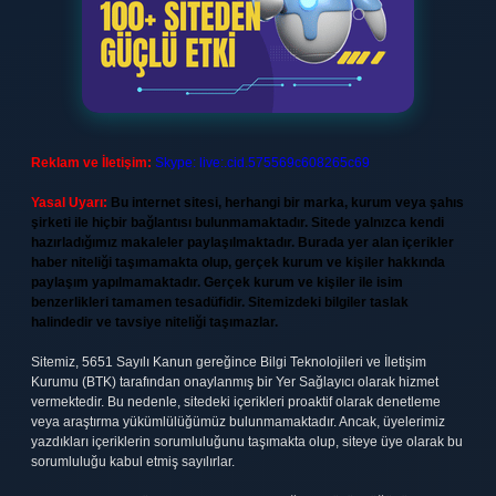
Reklam ve İletişim:
Skype: live:.cid.575569c608265c69
Yasal Uyarı:
Bu internet sitesi, herhangi bir marka, kurum veya şahıs
şirketi ile hiçbir bağlantısı bulunmamaktadır. Sitede yalnızca kendi
hazırladığımız makaleler paylaşılmaktadır. Burada yer alan içerikler
haber niteliği taşımamakta olup, gerçek kurum ve kişiler hakkında
paylaşım yapılmamaktadır. Gerçek kurum ve kişiler ile isim
benzerlikleri tamamen tesadüfidir. Sitemizdeki bilgiler taslak
halindedir ve tavsiye niteliği taşımazlar.
Sitemiz, 5651 Sayılı Kanun gereğince Bilgi Teknolojileri ve İletişim
Kurumu (BTK) tarafından onaylanmış bir Yer Sağlayıcı olarak hizmet
vermektedir. Bu nedenle, sitedeki içerikleri proaktif olarak denetleme
veya araştırma yükümlülüğümüz bulunmamaktadır. Ancak, üyelerimiz
yazdıkları içeriklerin sorumluluğunu taşımakta olup, siteye üye olarak bu
sorumluluğu kabul etmiş sayılırlar.