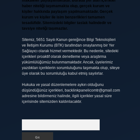
makaleler paylaşılmaktadır. Burada yer alan içerikler
haber niteliği taşımamakta olup, gerçek kurum ve
kişiler hakkında paylaşım yapılmamaktadır. Gerçek
kurum ve kişiler ile isim benzerlikleri tamamen
tesadüfidir. Sitemizdeki bilgiler taslak halindedir ve
tavsiye niteliği taşımazlar.
Sitemiz, 5651 Sayılı Kanun gereğince Bilgi Teknolojileri
ve İletişim Kurumu (BTK) tarafından onaylanmış bir Yer
Sağlayıcı olarak hizmet vermektedir. Bu nedenle, sitedeki
içerikleri proaktif olarak denetleme veya araştırma
yükümlülüğümüz bulunmamaktadır. Ancak, üyelerimiz
yazdıkları içeriklerin sorumluluğunu taşımakta olup, siteye
üye olarak bu sorumluluğu kabul etmiş sayılırlar.
Hukuka ve yasal düzenlemelere aykırı olduğunu
düşündüğünüz içerikleri,
backlinkpanelicomtr@gmail.com
adresine bildirmeniz halinde, ilgili içerikler yasal süre
içerisinde sitemizden kaldırılacaktır.
Arama