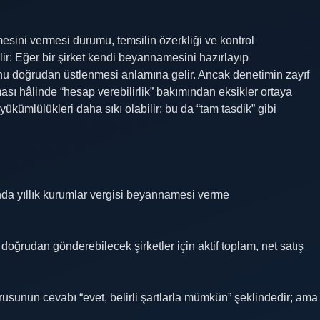
sini vermesi durumu, temsilin özerkliği ve kontrol
ir: Eğer bir şirket kendi beyannamesini hazırlayıp
nu doğrudan üstlenmesi anlamına gelir. Ancak denetimin zayıf
ı hâlinde “hesap verebilirlik” bakımından eksikler ortaya
yükümlülükleri daha sıkı olabilir; bu da “tam tasdik” gibi
rında yıllık kurumlar vergisi beyannamesi verme
ğrudan gönderebilecek şirketler için aktif toplam, net satış
rusunun cevabı “evet, belirli şartlarla mümkün” şeklindedir; ama