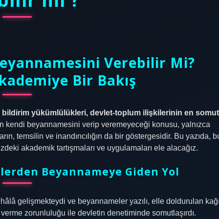
Beyannamesini Verebilir Mi?
kademiye Bir Bakış
ildirim yükümlülükleri, devlet‐toplum ilişkilerinin en somut
in kendi beyannamesini verip veremeyeceği konusu, yalnızca
, temsilin ve inandırıcılığın da bir göstergesidir. Bu yazıda, b
zdeki akademik tartışmaları ve uygulamaları ele alacağız.
etlerden Beyannameye Giden Yol
i hâlâ gelişmekteydi ve beyannameler yazılı, elle doldurulan kağı
 verme zorunluluğu ile devletin denetiminde somutlaşırdı.