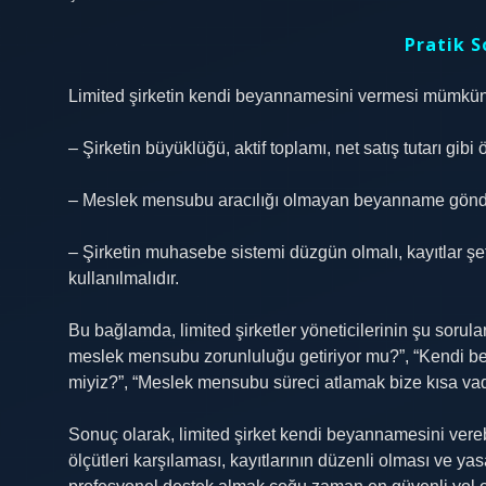
Pratik S
Limited şirketin kendi beyannamesini vermesi mümkünd
– Şirketin büyüklüğü, aktif toplamı, net satış tutarı gi
– Meslek mensubu aracılığı olmayan beyanname gönderimi
– Şirketin muhasebe sistemi düzgün olmalı, kayıtlar şe
kullanılmalıdır.
Bu bağlamda, limited şirketler yöneticilerinin şu sorul
meslek mensubu zorunluluğu getiriyor mu?”, “Kendi be
miyiz?”, “Meslek mensubu süreci atlamak bize kısa vad
Sonuç olarak, limited şirket kendi beyannamesini verebi
ölçütleri karşılaması, kayıtlarının düzenli olması ve ya