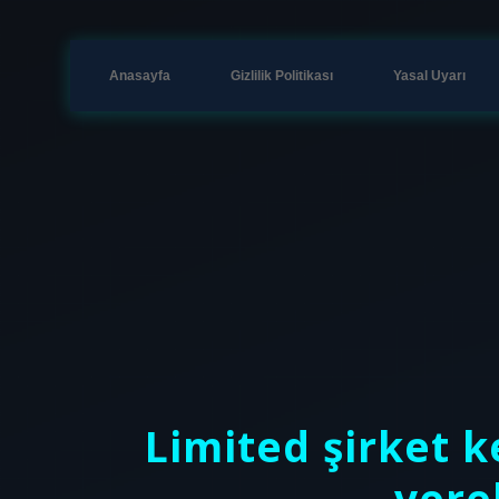
Anasayfa
Gizlilik Politikası
Yasal Uyarı
Limited şirket 
vereb