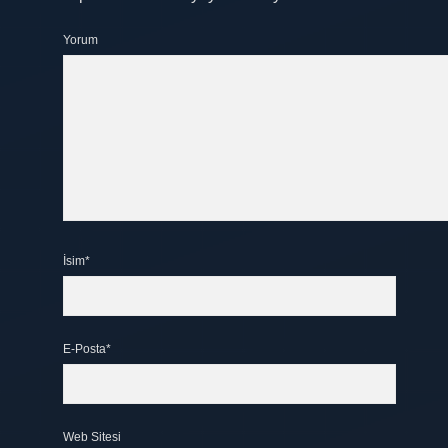
Yorum
İsim*
E-Posta*
Web Sitesi