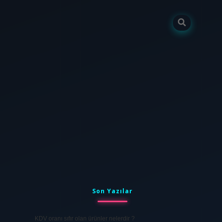
Sidebar
tulipbet
elexbett.net
Son Yazılar
KDV oranı sıfır olan ürünler nelerdir ?