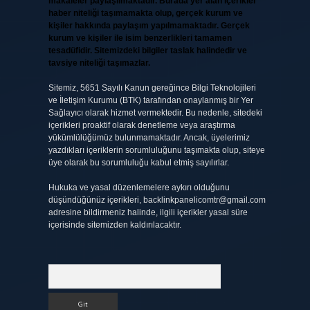
makaleler paylaşılmaktadır. Burada yer alan içerikler
haber niteliği taşımamakta olup, gerçek kurum ve
kişiler hakkında paylaşım yapılmamaktadır. Gerçek
kurum ve kişiler ile isim benzerlikleri tamamen
tesadüfidir. Sitemizdeki bilgiler taslak halindedir ve
tavsiye niteliği taşımazlar.
Sitemiz, 5651 Sayılı Kanun gereğince Bilgi Teknolojileri
ve İletişim Kurumu (BTK) tarafından onaylanmış bir Yer
Sağlayıcı olarak hizmet vermektedir. Bu nedenle, sitedeki
içerikleri proaktif olarak denetleme veya araştırma
yükümlülüğümüz bulunmamaktadır. Ancak, üyelerimiz
yazdıkları içeriklerin sorumluluğunu taşımakta olup, siteye
üye olarak bu sorumluluğu kabul etmiş sayılırlar.
Hukuka ve yasal düzenlemelere aykırı olduğunu
düşündüğünüz içerikleri,
backlinkpanelicomtr@gmail.com
adresine bildirmeniz halinde, ilgili içerikler yasal süre
içerisinde sitemizden kaldırılacaktır.
Arama