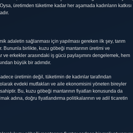
 Oysa, üretimden tüketime kadar her aşamada kadınların katkısı
adır.
k adaletin sağlanması için yapılması gereken ilk şey, tarım
ır. Bununla birlikte, kuzu göbeği mantarının üretimi ve
ar ve erkekler arasındaki iş gücü paylaşımını dengelemek, hem
sından büyük bir adımdır.
adece üretimin değil, tüketimin de kadınlar tarafından
 olarak evdeki mutfakları ve aile ekonomisini yöneten bireyler
ye sahiptir. Bu, kuzu göbeği mantarının fiyatları konusunda da
ılmak adına, doğru fiyatlandırma politikalarının ve adil ticaretin