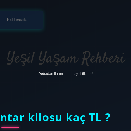
Hakkımızda
Yeşil Yaşam Rehberi
Doğadan ilham alan neşeli fikirler!
tar kilosu kaç TL ?