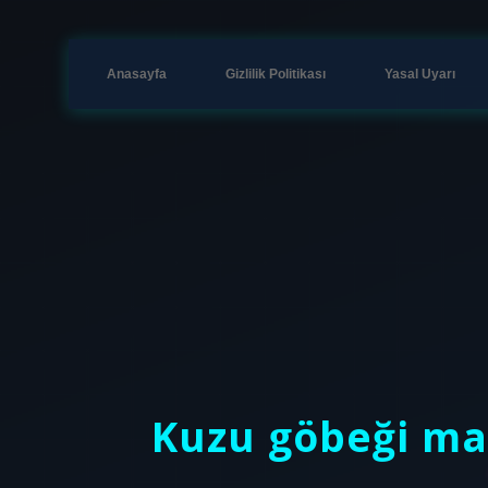
Anasayfa
Gizlilik Politikası
Yasal Uyarı
Kuzu göbeği man