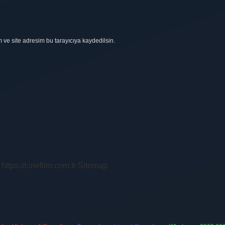
ve site adresim bu tarayıcıya kaydedilsin.
https://cinefilm.com.tr
Sitemap