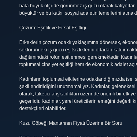
hala büyük ölçüde görünmez iş gücü olarak kalıyorlar.
büyüktür ve bu katkı, sosyal adaletin temellerini atmakt
Çözüm: Eşitlik ve Fırsat Eşitliği
Erkeklerin çözüm odaklı yaklaşımına dönersek, ekonomi
sektöründeki iş gücü eşitsizliklerini ortadan kaldırmakt
dağıtımındaki rolün eşitlenmesi gerekmektedir. Kadınl
toplumsal cinsiyet eşitliği hem de ekonomik adalet açı
Kadınların toplumsal etkilerine odaklandığımızda ise, s
şekillendirildiğini unutmamalıyız. Kadınlar, geleneksel
olarak, tüketici alışkanlıkları üzerinde önemli bir etki
geçerlidir. Kadınlar, yerel üreticilerin emeğini değerli k
destekçileri olabilirler.
Kuzu Göbeği Mantarının Fiyatı Üzerine Bir Soru