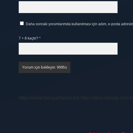
Daha sonraki yorumlarımda kullanılması için adım, e-posta adresim 
7 + 8 kaçtır?
*
https://www.bengaliforum.net
https://denizahsap.com.tr