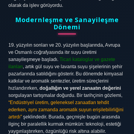
olarak da işlev görüyordu.
Modernleşme ve Sanayileşme
Dönemi
19. yüzyılın sonları ve 20. yüzyılın başlarında, Avrupa
ve Osmanlı coğrafyasında itır suyu üretimi
sanayileşmeye başladı.
Ticari kataloglar ve gazete
ilanları
, artık gül suyu ve lavanta suyu şişelerinin şehir
pazarlarında satıldığını gösterir. Bu dönemde kimyasal
katkılar ve aromatik sentezler, üretim süreçlerini
hızlandırırken,
doğallığın ve yerel zanaatın değerini
sorgulayan tartışmalar doğurdu. Bir tarihçinin gözlemi,
“Endüstriyel üretim, geleneksel zanaatları tehdit
ederken, aynı zamanda aromatik suyun erişilebilirliğini
artırdı”
şeklindedir. Burada, geçmişle bugün arasında
ilginç bir paralellik kurmak mümkün: teknoloji, estetiği
yaygınlaştırırken, özgünlüğü risk altına alabilir.