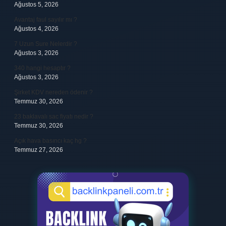
Ağustos 5, 2026
Avantaj faul sayılır mı ?
Ağustos 4, 2026
7 Uzun Sure Nelerdir ?
Ağustos 3, 2026
340 hangi hesaptır ?
Ağustos 3, 2026
Şirket KDV nereden ödenir ?
Temmuz 30, 2026
23 baklavalı sac fiyatı nedir ?
Temmuz 30, 2026
Açık hava basıncı kaç hg ?
Temmuz 27, 2026