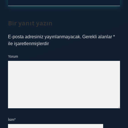
Bir yanıt yazın
E-posta adresiniz yayınlanmayacak.
Gerekli alanlar
*
ile işaretlenmişlerdir
Yorum
İsim*