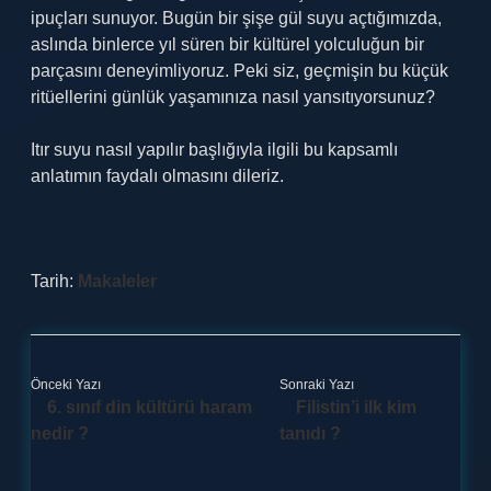
ipuçları sunuyor. Bugün bir şişe gül suyu açtığımızda,
aslında binlerce yıl süren bir kültürel yolculuğun bir
parçasını deneyimliyoruz. Peki siz, geçmişin bu küçük
ritüellerini günlük yaşamınıza nasıl yansıtıyorsunuz?
Itır suyu nasıl yapılır başlığıyla ilgili bu kapsamlı
anlatımın faydalı olmasını dileriz.
Tarih:
Makaleler
Önceki Yazı
Sonraki Yazı
6. sınıf din kültürü haram
Filistin’i ilk kim
nedir ?
tanıdı ?