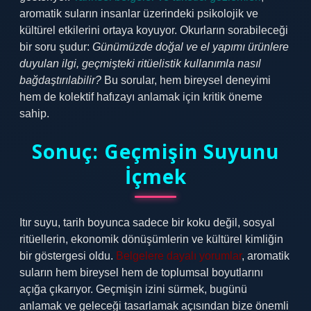
aromatik suların insanlar üzerindeki psikolojik ve
kültürel etkilerini ortaya koyuyor. Okurların sorabileceği
bir soru şudur:
Günümüzde doğal ve el yapımı ürünlere
duyulan ilgi, geçmişteki ritüelistik kullanımla nasıl
bağdaştırılabilir?
Bu sorular, hem bireysel deneyimi
hem de kolektif hafızayı anlamak için kritik öneme
sahip.
Sonuç: Geçmişin Suyunu
İçmek
Itır suyu, tarih boyunca sadece bir koku değil, sosyal
ritüellerin, ekonomik dönüşümlerin ve kültürel kimliğin
bir göstergesi oldu.
Belgelere dayalı yorumlar
, aromatik
suların hem bireysel hem de toplumsal boyutlarını
açığa çıkarıyor. Geçmişin izini sürmek, bugünü
anlamak ve geleceği tasarlamak açısından bize önemli