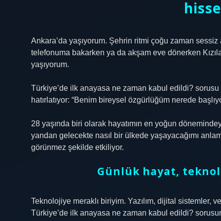
hisse
Ankara’da yaşıyorum. Şehrin ritmi çoğu zaman sessiz 
telefonuma bakarken ya da akşam eve dönerken Kızılay
yaşıyorum.
Türkiye’de ilk anayasa ne zaman kabul edildi? sorusu 
hatırlatıyor: “Benim bireysel özgürlüğüm nerede başlıyo
28 yaşında biri olarak hayatımın en yoğun dönemindeyi
yandan gelecekte nasıl bir ülkede yaşayacağımı anlama
görünmez şekilde etkiliyor.
Günlük hayat, teknol
Teknolojiye meraklı biriyim. Yazılım, dijital sistemler, 
Türkiye’de ilk anayasa ne zaman kabul edildi? sorusun