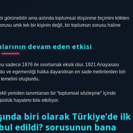
bi görünebilir ama aslında toplumsal düşünme biçimini kökten
sorusu artık tek bir kişinin değil, bir toplumun sorusu haline
alarının devam eden etkisi
nu sadece 1876 ile sınırlamak eksik olur. 1921 Anayasası
du ve egemenliği halka dayandıran en sade metinlerden biri
temelini oluşturdu.
li yeniden tanımlanan bir “toplumsal sözleşme” içinde
lük hayatımı bile etkiliyor.
nda biri olarak Türkiye’de ilk
ul edildi? sorusunun bana