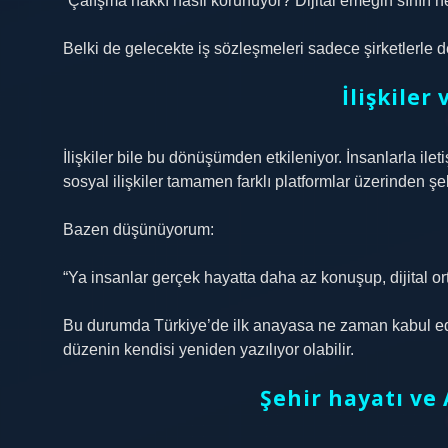
“Çalışma hakkı nasıl korunuyor? Dijital emeğin sınırı n
Belki de gelecekte iş sözleşmeleri sadece şirketlerle değ
İlişkiler
İlişkiler bile bu dönüşümden etkileniyor. İnsanlarla ile
sosyal ilişkiler tamamen farklı platformlar üzerinden şe
Bazen düşünüyorum:
“Ya insanlar gerçek hayatta daha az konuşup, dijital o
Bu durumda Türkiye’de ilk anayasa ne zaman kabul edil
düzenin kendisi yeniden yazılıyor olabilir.
Şehir hayatı v