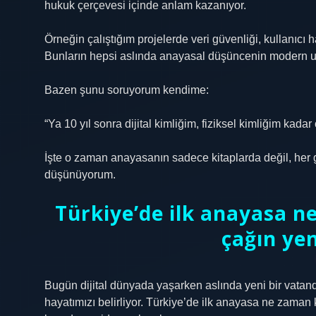
hukuk çerçevesi içinde anlam kazanıyor.
Örneğin çalıştığım projelerde veri güvenliği, kullanıcı h
Bunların hepsi aslında anayasal düşüncenin modern uza
Bazen şunu soruyorum kendime:
“Ya 10 yıl sonra dijital kimliğim, fiziksel kimliğim kada
İşte o zaman anayasanın sadece kitaplarda değil, her 
düşünüyorum.
Türkiye’de ilk anayasa ne
çağın yen
Bugün dijital dünyada yaşarken aslında yeni bir vatandaşl
hayatımızı belirliyor. Türkiye’de ilk anayasa ne zama