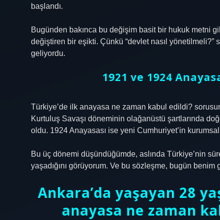
başlandı.
Bugünden bakınca bu değişim basit bir hukuk metni gi
değiştiren bir eşikti. Çünkü “devlet nasıl yönetilmeli?” 
geliyordu.
1921 ve 1924 Anayas
Türkiye’de ilk anayasa ne zaman kabul edildi? sorusu
Kurtuluş Savaşı döneminin olağanüstü şartlarında doğ
oldu. 1924 Anayasası ise yeni Cumhuriyet’in kurumsal 
Bu üç dönemi düşündüğümde, aslında Türkiye’nin sürek
yaşadığını görüyorum. Ve bu sözleşme, bugün benim gün
Ankara’da yaşayan 28 yaşı
anayasa ne zaman kab