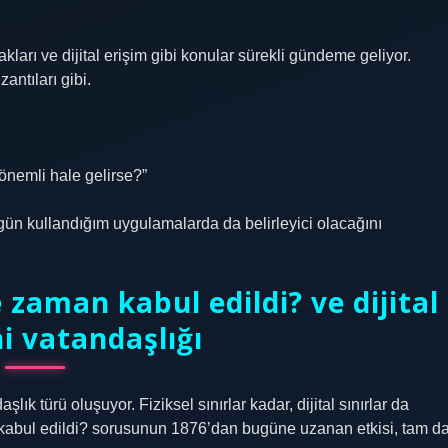
akları ve dijital erişim gibi konular sürekli gündeme geliyor.
ntıları gibi.
r önemli hale gelirse?”
gün kullandığım uygulamalarda da belirleyici olacağını
 zaman kabul edildi? ve dijital
i vatandaşlığı
ık türü oluşuyor. Fiziksel sınırlar kadar, dijital sınırlar da
n kabul edildi? sorusunun 1876’dan bugüne uzanan etkisi, tam d