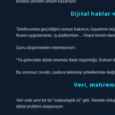
burada yeniden anlam kazanıyor.
Dijital haklar 
Telefonumda geçirdiğim süreye bakınca, hayatımın büy
finans uygulamaları, iş platformları… Hepsi benim davra
Şunu düşünmeden edemiyorum:
“Ya gelecekte dijital ortamda ifade özgürlüğü, fiziksel 
Bu sorunun cevabı, sadece teknoloji şirketlerinde değ
Veri, mahremi
Veri artık yeni bir tür “vatandaşlık izi” gibi. Nerede 
dijital profilimi oluşturuyor.