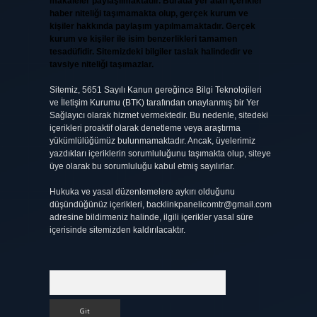
makaleler paylaşılmaktadır. Burada yer alan içerikler
haber niteliği taşımamakta olup, gerçek kurum ve
kişiler hakkında paylaşım yapılmamaktadır. Gerçek
kurum ve kişiler ile isim benzerlikleri tamamen
tesadüfidir. Sitemizdeki bilgiler taslak halindedir ve
tavsiye niteliği taşımazlar.
Sitemiz, 5651 Sayılı Kanun gereğince Bilgi Teknolojileri
ve İletişim Kurumu (BTK) tarafından onaylanmış bir Yer
Sağlayıcı olarak hizmet vermektedir. Bu nedenle, sitedeki
içerikleri proaktif olarak denetleme veya araştırma
yükümlülüğümüz bulunmamaktadır. Ancak, üyelerimiz
yazdıkları içeriklerin sorumluluğunu taşımakta olup, siteye
üye olarak bu sorumluluğu kabul etmiş sayılırlar.
Hukuka ve yasal düzenlemelere aykırı olduğunu
düşündüğünüz içerikleri,
backlinkpanelicomtr@gmail.com
adresine bildirmeniz halinde, ilgili içerikler yasal süre
içerisinde sitemizden kaldırılacaktır.
Arama