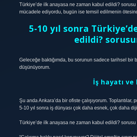
Türkiye’de ilk anayasa ne zaman kabul edildi? sorusu 
mücadele ediyordu, bugün ise temsil edilmenin ötesi
5-10 yıl sonra Türkiye’
edildi? sorusu
Geleceğe baktığımda, bu sorunun sadece tarihsel bir bil
düşünüyorum.
İş hayatı v
Şu anda Ankara’da bir ofiste çalışıyorum. Toplantılar, 
5-10 yıl sonra iş dünyası çok daha esnek, çok daha dijit
Türkiye’de ilk anayasa ne zaman kabul edildi? sorusu b