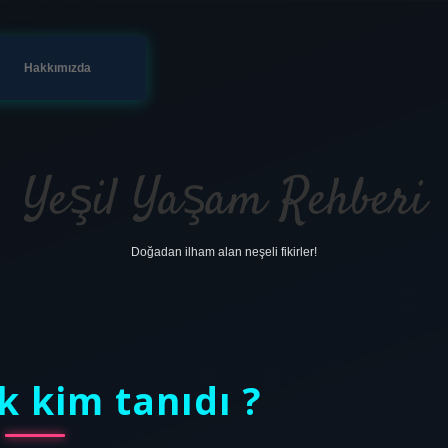
Hakkımızda
Yeşil Yaşam Rehberi
Doğadan ilham alan neşeli fikirler!
ilk kim tanıdı ?