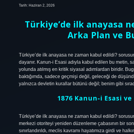
Tarih: Haziran 2, 2026
Türkiye’de ilk anayasa n
Arka Plan ve B
Türkiye’de ilk anayasa ne zaman kabul edildi? sorus
dayanır. Kanun-i Esasi adıyla kabul edilen bu metin,
yolunda atılmış en kritik siyasal adımlardan biridir. B
baktığımda, sadece geçmişi değil, geleceği de düşün
yalnızca devletin kurallar bütünü değil; benim gibi sır
1876 Kanun-i Esasi v
Türkiye’de ilk anayasa ne zaman kabul edildi? sorusu
merkezi otoriteyi yeniden düzenleme çabasının bir sonu
sınırlandırıldı, meclis kavramı hayatımıza girdi ve halkın