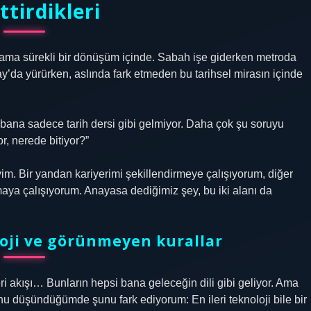
ttirdikleri
ama sürekli bir dönüşüm içinde. Sabah işe giderken metroda
’da yürürken, aslında fark etmeden bu tarihsel mirasın içinde
bana sadece tarih dersi gibi gelmiyor. Daha çok şu soruyu
r, nerede bitiyor?”
m. Bir yandan kariyerimi şekillendirmeye çalışıyorum, diğer
ya çalışıyorum. Anayasa dediğimiz şey, bu iki alanı da
oji ve görünmeyen kurallar
veri akışı… Bunların hepsi bana geleceğin dili gibi geliyor. Ama
u düşündüğümde şunu fark ediyorum: En ileri teknoloji bile bir