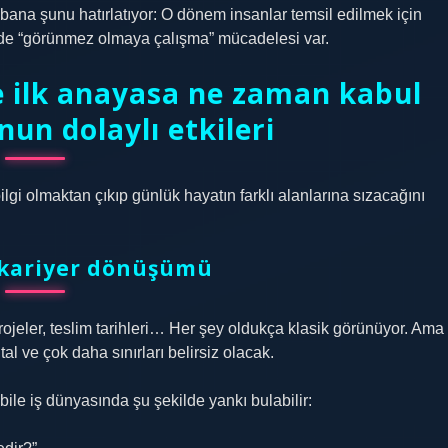
bana şunu hatırlatıyor: O dönem insanlar temsil edilmek için
nde “görünmez olmaya çalışma” mücadelesi var.
de ilk anayasa ne zaman kabul
nun dolaylı etkileri
gi olmaktan çıkıp günlük hayatın farklı alanlarına sızacağını
e kariyer dönüşümü
projeler, teslim tarihleri… Her şey oldukça klasik görünüyor. Ama
al ve çok daha sınırları belirsiz olacak.
ile iş dünyasında şu şekilde yankı bulabilir: