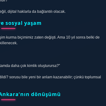
edir?”
il, dijital haklarla da bağlantılı olacak.
 ve sosyal yaşam
tişim kurma biçimimiz zaten değişti. Ama 10 yıl sonra belki de
killenecek.
rtamda daha çok kimlik oluşturursa?”
di? sorusu bile yeni bir anlam kazanabilir; çünkü toplumsal
e Ankara’nın dönüşümü