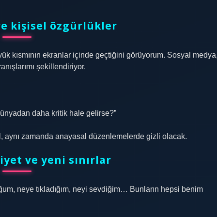
ve kişisel özgürlükler
ük kısmının ekranlar içinde geçtiğini görüyorum. Sosyal medya
nışlarımı şekillendiriyor.
dünyadan daha kritik hale gelirse?”
il, aynı zamanda anayasal düzenlemelerde gizli olacak.
yet ve yeni sınırlar
olduğum, neye tıkladığım, neyi sevdiğim… Bunların hepsi benim