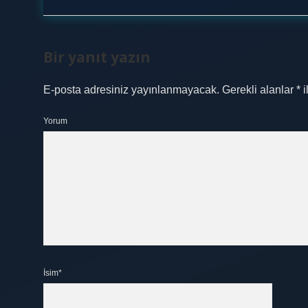
Bir yanıt yazın
E-posta adresiniz yayınlanmayacak.
Gerekli alanlar
*
i
Yorum
İsim*