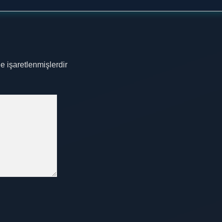
le işaretlenmişlerdir