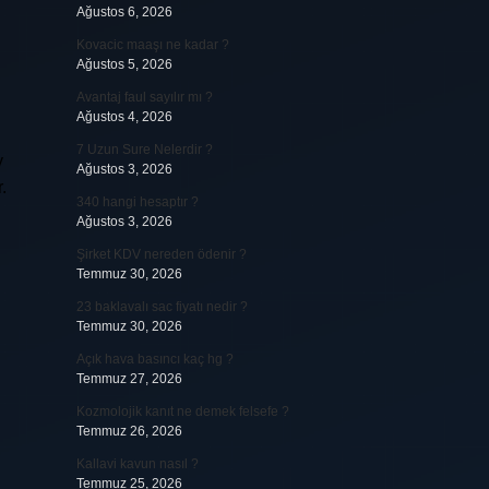
Ağustos 6, 2026
Kovacic maaşı ne kadar ?
Ağustos 5, 2026
Avantaj faul sayılır mı ?
Ağustos 4, 2026
7 Uzun Sure Nelerdir ?
y
Ağustos 3, 2026
.
340 hangi hesaptır ?
Ağustos 3, 2026
Şirket KDV nereden ödenir ?
Temmuz 30, 2026
23 baklavalı sac fiyatı nedir ?
Temmuz 30, 2026
Açık hava basıncı kaç hg ?
Temmuz 27, 2026
Kozmolojik kanıt ne demek felsefe ?
Temmuz 26, 2026
Kallavi kavun nasıl ?
Temmuz 25, 2026