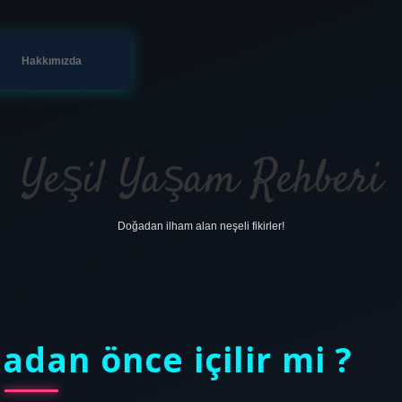
Hakkımızda
Yeşil Yaşam Rehberi
Doğadan ilham alan neşeli fikirler!
adan önce içilir mi ?