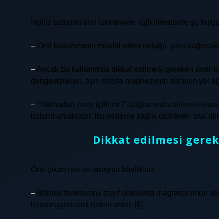
İngiliz tuzunun oral tüketimiyle ilgili literatürde şu bul
–
Oral kullanımının müshil etkisi olduğu, yani bağırsaklar
–
Ancak bu kullanımda dikkat edilmesi gereken önemli ris
dengesizlikleri, aşırı dozda magnezyum alımının yol aça
–
“Yatmadan önce içilir mi?” bağlamında bilimsel olarak
bulunmamaktadır. Bu nedenle sağlık otoriteleri oral a
Dikkat edilmesi gerek
Öne çıkan risk ve tartışma başlıkları:
–
Böbrek fonksiyonu zayıf olanlarda magnezyumun vücut
hipermagnezemi riskini artırır. [6]