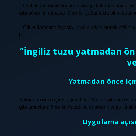
–
Oral alınan İngiliz tuzunun dozajı, kullanım amacı ve
gibi güvenilir olmayan öneriler çoğunlukla bilim taraf
–
Cilt kullanımına kıyasla, iç alımında sistemik etkiler ç
[7]
“İngiliz tuzu yatmadan ön
v
Yatmadan önce içm
Yatmadan önce içmek, genellikle “gece uyku öncesi rah
gibi amaçlarla önerilir. Ancak bu önerilerin çoğu klinik 
Uygulama açıs