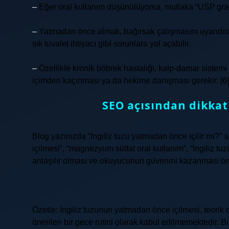
–
Eğer oral kullanım düşünülüyorsa, mutlaka “USP grade
–
Yatmadan önce almak, bağırsak çalışmasını uyandırab
sık tuvalet ihtiyacı gibi sorunlara yol açabilir.
–
Özellikle kronik böbrek hastalığı, kalp‑damar sistemi
içimden kaçınması ya da hekime danışması gerekir. [6]
SEO açısından dikkat
Blog yazınızda “İngiliz tuzu yatmadan önce içilir mi?” a
içilmesi”, “magnezyum sülfat oral kullanım”, “İngiliz tuzu ri
anlaşılır olması ve okuyucunun güvenini kazanması ön
Özetle: İngiliz tuzunun yatmadan önce içilmesi, teori
önerilen bir gece rutini olarak kabul edilmemektedir. 