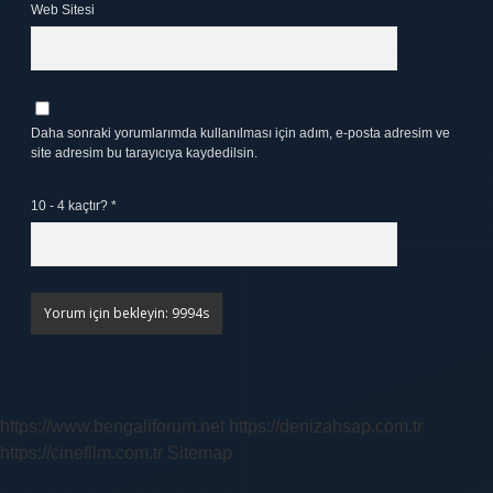
Web Sitesi
Daha sonraki yorumlarımda kullanılması için adım, e-posta adresim ve
site adresim bu tarayıcıya kaydedilsin.
10 - 4 kaçtır?
*
https://www.bengaliforum.net
https://denizahsap.com.tr
https://cinefilm.com.tr
Sitemap