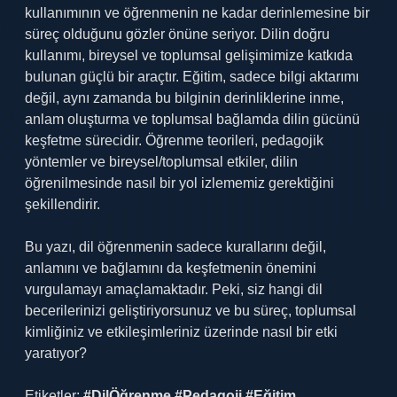
kullanımının ve öğrenmenin ne kadar derinlemesine bir
süreç olduğunu gözler önüne seriyor. Dilin doğru
kullanımı, bireysel ve toplumsal gelişimimize katkıda
bulunan güçlü bir araçtır. Eğitim, sadece bilgi aktarımı
değil, aynı zamanda bu bilginin derinliklerine inme,
anlam oluşturma ve toplumsal bağlamda dilin gücünü
keşfetme sürecidir. Öğrenme teorileri, pedagojik
yöntemler ve bireysel/toplumsal etkiler, dilin
öğrenilmesinde nasıl bir yol izlememiz gerektiğini
şekillendirir.
Bu yazı, dil öğrenmenin sadece kurallarını değil,
anlamını ve bağlamını da keşfetmenin önemini
vurgulamayı amaçlamaktadır. Peki, siz hangi dil
becerilerinizi geliştiriyorsunuz ve bu süreç, toplumsal
kimliğiniz ve etkileşimleriniz üzerinde nasıl bir etki
yaratıyor?
Etiketler:
#DilÖğrenme
#Pedagoji
#Eğitim