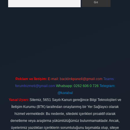
bet
elexbett.net
Reklam ve İletişim:
E-mail:
backlinkpaneli@gmail.com
Teams:
forumhizmeti@gmail.com
Whatsapp: 0262 606 0 726
Telegram:
@karabul
Yasal Uyarı:
Sitemiz, 5651 Sayılı Kanun gereğince Bilgi Teknolojileri ve
İletişim Kurumu (BTK) tarafından onaylanmış bir Yer Sağlayıcı olarak
hizmet vermektedir. Bu nedenle, sitedeki içerikleri proaktif olarak
denetleme veya araştırma yükümlülüğümüz bulunmamaktadır. Ancak,
üyelerimiz yazdıkları içeriklerin sorumluluğunu taşımakta olup, siteye