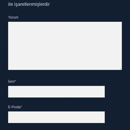
ile işaretlenmişlerdir
Yorum
İsim*
E-Posta*