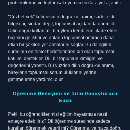
problemlerine ve toplumsal uyumsuzluklara yol açabilir.
“Cezbetmek” kelimesinin doğru kullanımı, sadece dil
bilgisi açısından değil, toplumsal açıdan da önemlidir.
Dilin doğru kullanımı, bireylerin kendilerini ifade etme
biçimini geliştirir ve onların toplumsal ortamda daha
etkin bir şekilde yer almalarını sağlar. Bu da eğitim
sürecinin en temel hedeflerinden biri olan toplumsal
katılımı destekler. Dil, bir toplumun kimliğini ve
değerlerini yansıtır. Bu yüzden dilin doğru kullanımı,
bireylerin toplumsal sorumluluklarını yerine
getirmelerine yardımcı olur.
Öğrenme Deneyimi ve Dilin Dönüştürücü
Gücü
Peki, bu öğrendiklerimizi eğitim hayatımıza nasıl
entegre edebiliriz? Dil öğrenme sürecinde sadece
kuralları öğrenmek yeterli mi? Öğrenme, yalnızca doğru