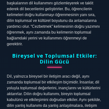
başkalarının dil kullanımını gözlemleyerek ve taklit
ederek dil becerilerini geliştirirler. Bu, öğrencilerin
kelimeleri doğru kullanmayı öğrenmesinin yanı sıra,
dilin toplumsal ve kültürel boyutunu da anlamalarına
yardımcı olur. “Cezbetmek” kelimesinin doğru yazımını
öğrenmek, aynı zamanda bu kelimenin toplumsal
bağlamdaki yerini ve kullanımını öğrenmeyi de
gerektirir.
Bireysel ve Toplumsal Etkiler:
Dilin Gücü
Dil, yalnızca bireysel bir iletişim aracı değil, aynı
zamanda toplumsal bir etkileşim biçimidir. İnsanlar, dil
yoluyla toplumsal değerlerini, inançlarını ve kültürlerini
aktarırlar. Dilin doğru kullanımı, bireyin toplumsal
kabulünü ve etkileşimini doğrudan etkiler. Aynı şekilde,
dilin yanlış kullanımı da yanlış anlaşılmalara, iletişim