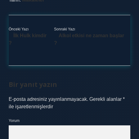
Önceki Yazı
Sonraki Yazı
İlk Hulk kimdir
Alkol etkisi ne zaman başlar
?
?
Bir yanıt yazın
E-posta adresiniz yayınlanmayacak.
Gerekli alanlar
*
ile işaretlenmişlerdir
Yorum