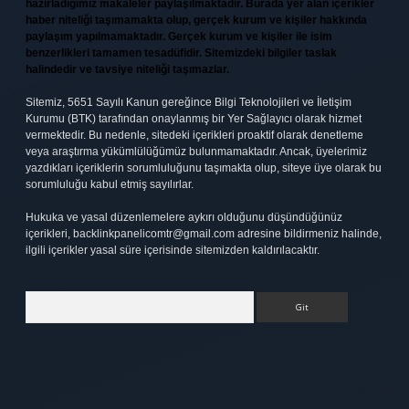
hazırladığımız makaleler paylaşılmaktadır. Burada yer alan içerikler
haber niteliği taşımamakta olup, gerçek kurum ve kişiler hakkında
paylaşım yapılmamaktadır. Gerçek kurum ve kişiler ile isim
benzerlikleri tamamen tesadüfidir. Sitemizdeki bilgiler taslak
halindedir ve tavsiye niteliği taşımazlar.
Sitemiz, 5651 Sayılı Kanun gereğince Bilgi Teknolojileri ve İletişim
Kurumu (BTK) tarafından onaylanmış bir Yer Sağlayıcı olarak hizmet
vermektedir. Bu nedenle, sitedeki içerikleri proaktif olarak denetleme
veya araştırma yükümlülüğümüz bulunmamaktadır. Ancak, üyelerimiz
yazdıkları içeriklerin sorumluluğunu taşımakta olup, siteye üye olarak bu
sorumluluğu kabul etmiş sayılırlar.
Hukuka ve yasal düzenlemelere aykırı olduğunu düşündüğünüz
içerikleri,
backlinkpanelicomtr@gmail.com
adresine bildirmeniz halinde,
ilgili içerikler yasal süre içerisinde sitemizden kaldırılacaktır.
Arama