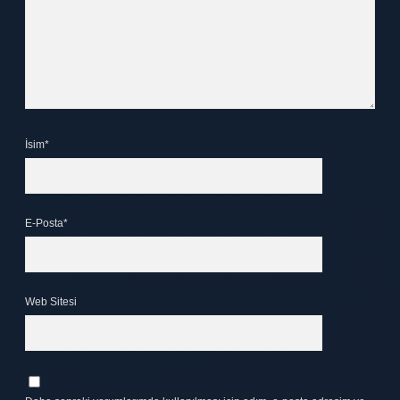
İsim*
E-Posta*
Web Sitesi