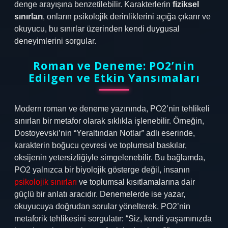
denge arayışına benzetilebilir. Karakterlerin
fiziksel
sınırları
, onların psikolojik derinliklerini açığa çıkarır ve
okuyucu, bu sınırlar üzerinden kendi duygusal
deneyimlerini sorgular.
Roman ve Deneme: PO2’nin
Edilgen ve Etkin Yansımaları
Modern roman ve deneme yazınında, PO2’nin tehlikeli
sınırları bir metafor olarak sıklıkla işlenebilir. Örneğin,
Dostoyevski’nin “Yeraltından Notlar” adlı eserinde,
karakterin boğucu çevresi ve toplumsal baskılar,
oksijenin yetersizliğiyle simgelenebilir. Bu bağlamda,
PO2 yalnızca bir biyolojik gösterge değil, insanın
psikolojik sınırları
ve toplumsal kısıtlamalarına dair
güçlü bir anlatı aracıdır. Denemelerde ise yazar,
okuyucuya doğrudan sorular yönelterek, PO2’nin
metaforik tehlikesini sorgulatır: “Siz, kendi yaşamınızda