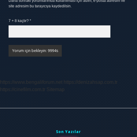
Daha sonraki yorumlarımda kullanılması için adım, e-posta adresim ve
site adresim bu tarayıcıya kaydedilsin.
7 + 8 kaçtır?
*
https://www.bengaliforum.net
https://denizahsap.com.tr
https://cinefilm.com.tr
Sitemap
Sidebar
Son Yazılar