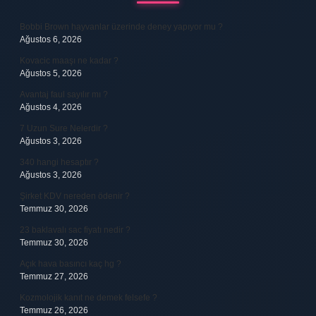
Bobbi Brown hayvanlar üzerinde deney yapıyor mu ?
Ağustos 6, 2026
Kovacic maaşı ne kadar ?
Ağustos 5, 2026
Avantaj faul sayılır mı ?
Ağustos 4, 2026
7 Uzun Sure Nelerdir ?
Ağustos 3, 2026
340 hangi hesaptır ?
Ağustos 3, 2026
Şirket KDV nereden ödenir ?
Temmuz 30, 2026
23 baklavalı sac fiyatı nedir ?
Temmuz 30, 2026
Açık hava basıncı kaç hg ?
Temmuz 27, 2026
Kozmolojik kanıt ne demek felsefe ?
Temmuz 26, 2026