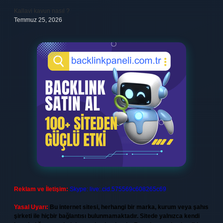
Kallavi kavun nasıl ?
Temmuz 25, 2026
Reklam ve İletişim:
Skype: live:.cid.575569c608265c69
Yasal Uyarı:
Bu internet sitesi, herhangi bir marka, kurum veya şahıs
şirketi ile hiçbir bağlantısı bulunmamaktadır. Sitede yalnızca kendi