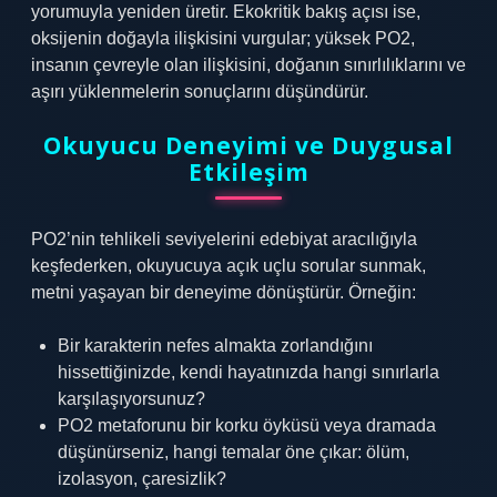
yorumuyla yeniden üretir. Ekokritik bakış açısı ise,
oksijenin doğayla ilişkisini vurgular; yüksek PO2,
insanın çevreyle olan ilişkisini, doğanın sınırlılıklarını ve
aşırı yüklenmelerin sonuçlarını düşündürür.
Okuyucu Deneyimi ve Duygusal
Etkileşim
PO2’nin tehlikeli seviyelerini edebiyat aracılığıyla
keşfederken, okuyucuya açık uçlu sorular sunmak,
metni yaşayan bir deneyime dönüştürür. Örneğin:
Bir karakterin nefes almakta zorlandığını
hissettiğinizde, kendi hayatınızda hangi sınırlarla
karşılaşıyorsunuz?
PO2 metaforunu bir korku öyküsü veya dramada
düşünürseniz, hangi temalar öne çıkar: ölüm,
izolasyon, çaresizlik?