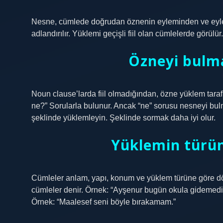
Nesne, cümlede doğrudan öznenin eyleminden ve eyle
adlandırılır. Yüklemi geçişli fiil olan cümlelerde görülür
Özneyi bulma
Noun clause’larda fiil olmadığından, özne yüklem taraf
ne?” Sorularla bulunur. Ancak “ne” sorusu nesneyi bul
şeklinde yüklemleyin. Şeklinde sormak daha iyi olur.
Yüklemin türün
Cümleler anlam, yapı, konum ve yüklem türüne göre dö
cümleler denir. Örnek: “Ayşenur bugün okula gidemedi
Örnek: “Maalesef seni böyle bırakamam.”