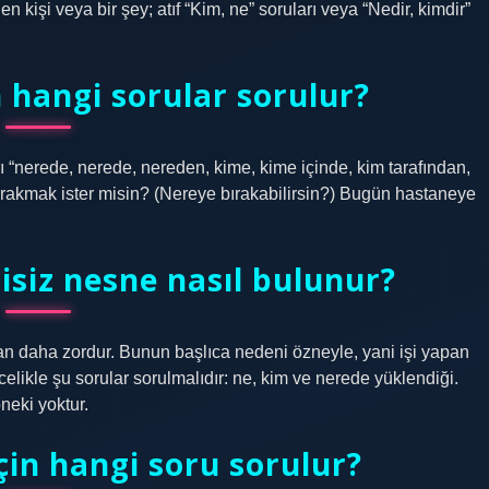
 kişi veya bir şey; atıf “Kim, ne” soruları veya “Nedir, kimdir”
n hangi sorular sorulur?
 “nerede, nerede, nereden, kime, kime içinde, kim tarafından,
bırakmak ister misin? (Nereye bırakabilirsin?) Bugün hastaneye
tisiz nesne nasıl bulunur?
ktan daha zordur. Bunun başlıca nedeni özneyle, yani işi yapan
ncelikle şu sorular sorulmalıdır: ne, kim ve nerede yüklendiği.
neki yoktur.
in hangi soru sorulur?