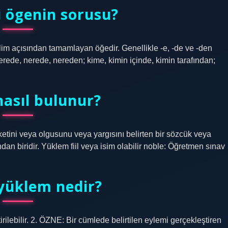
 ögenin sorusu?
im açısından tamamlayan öğedir. Genellikle -e, -de ve -den
nerede, nerede, nereden; kime, kimin içinde, kimin tarafından;
asıl bulunur?
etini veya olgusunu veya yargısını belirten bir sözcük veya
dan biridir. Yüklem fiil veya isim olabilir noble: Öğretmen sınav
yüklem nedir?
ilebilir. 2. ÖZNE: Bir cümlede belirtilen eylemi gerçekleştiren