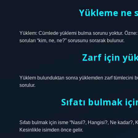
Yükleme ne 
Yüklem: Cümlede yüklemi bulma sorunu yoktur. Özne: Y
soruları “kim, ne, ne?” sorusunu sorarak bulunur.
Zarf için yü
Yüklem bulunduktan sonra yüklemden zarf tümlecini bul
sorulur.
Sıfatı bulmak iç
Sıfatı bulmak için isme “Nasıl?, Hangisi?, Ne kadar?, K
Kesinlikle isimden önce gelir.