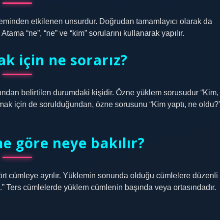
minden etkilenen unsurdur. Doğrudan tamamlayıcı olarak da
. Atama “ne”, “ne” ve “kim” sorularını kullanarak yapılır.
k için ne sorarız?
ından belirtilen durumdaki kişidir. Özne yüklem sorusudur “Kim,
mak için de sorulduğundan, özne sorusunu “Kim yaptı, ne oldu?
e göre neye bakılır?
rt cümleye ayrılır. Yüklemin sonunda olduğu cümlelere düzenli
.” Ters cümlelerde yüklem cümlenin başında veya ortasındadır.