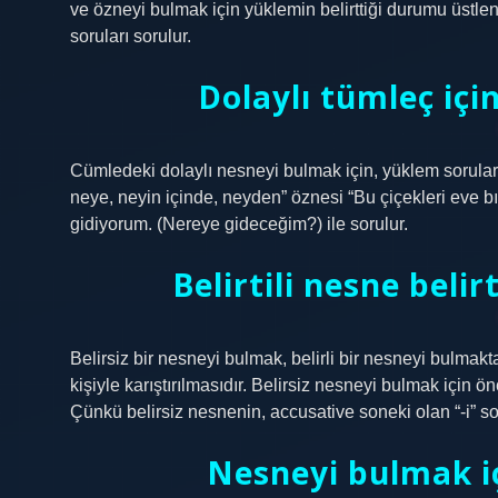
ve özneyi bulmak için yüklemin belirttiği durumu üstlenen
soruları sorulur.
Dolaylı tümleç içi
Cümledeki dolaylı nesneyi bulmak için, yüklem soruları
neye, neyin içinde, neyden” öznesi “Bu çiçekleri eve 
gidiyorum. (Nereye gideceğim?) ile sorulur.
Belirtili nesne belir
Belirsiz bir nesneyi bulmak, belirli bir nesneyi bulma
kişiyle karıştırılmasıdır. Belirsiz nesneyi bulmak için ö
Çünkü belirsiz nesnenin, accusative soneki olan “-i” so
Nesneyi bulmak iç