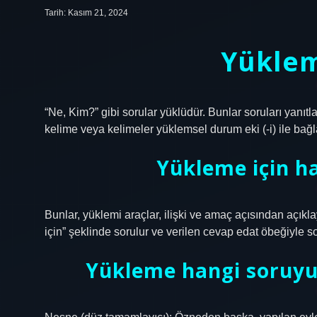
Tarih: Kasım 21, 2024
Yüklem
“Ne, Kim?” gibi sorular yüklüdür. Bunlar soruları yanıt
kelime veya kelimeler yüklemsel durum eki (-i) ile bağlan
Yükleme için ha
Bunlar, yüklemi araçlar, ilişki ve amaç açısından açıklay
için” şeklinde sorulur ve verilen cevap edat öbeğiyle s
Yükleme hangi soruyu