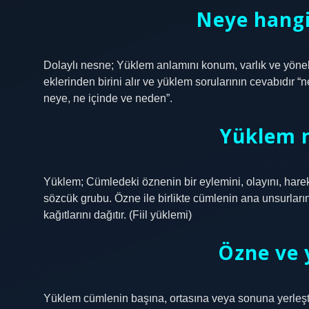
Neye hangi
Dolaylı nesne; Yüklem anlamını konum, varlık ve yönel
eklerinden birini alır ve yüklem sorularının cevabıdır “
neye, ne içinde ve neden”.
Yüklem n
Yüklem; Cümledeki öznenin bir eylemini, olayını, harek
sözcük grubu. Özne ile birlikte cümlenin ana unsurların
kağıtlarını dağıtır. (Fiil yüklemi)
Özne ve 
Yüklem cümlenin başına, ortasına veya sonuna yerleştir