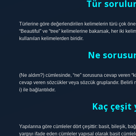
Tür sorulur
Türlerine göre değerlendirilen kelimelerin türü çok öneml
“Beautiful” ve “tree” kelimelerine bakarsak, her iki kelim
kullanılan kelimelerden biridir.
Ne sorusu
(Ne aldım?) cümlesinde, “ne” sorusuna cevap veren “ki
cevap veren sözcükler veya sözcük gruplarıdır. Belir
i) ile bağlantılıdır.
Kaç çeşit
Yapılarına göre cümleler dört çeşittir: basit, bileşik, ba
yargıyı ifade eden cümleler yapısal olarak basit cümleler