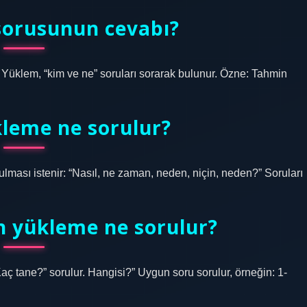
sorusunun cevabı?
üklem, “kim ve ne” soruları sorarak bulunur. Özne: Tahmin
kleme ne sorulur?
ması istenir: “Nasıl, ne zaman, neden, niçin, neden?” Soruları
in yükleme ne sorulur?
aç tane?” sorulur. Hangisi?” Uygun soru sorulur, örneğin: 1-