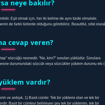
sa neye bakılır?
idir. Eşit olmak için, her iki kelime de aynı türde olmalıdır.
enin de farklı türlerde olduğunu görebiliriz. Beautiful, sıfat olara
na cevap veren?
tap” sözcüğü nesnedir. “Ne, kim?” soruları yüklüdür. Sorulara
li nesne durumundaki sözcük veya sözcükler yüklem durumu eki (
 yüklem vardır?
ğımlı ve ardışık. 1) Basit cümle: Tek bir yüklemi olan ve tek bir
dir. Basit bir cümleyi belirleyen şey tek bir yüklemin, tek bir