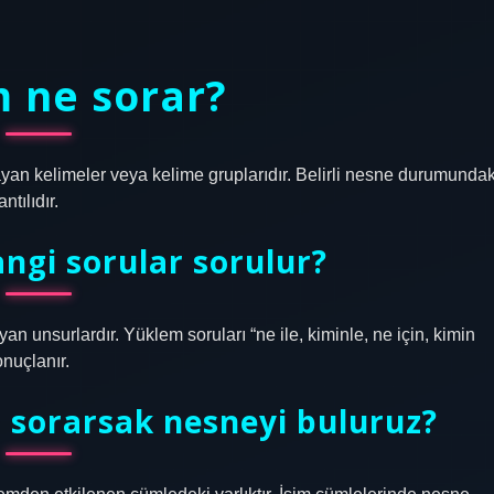
 ne sorar?
layan kelimeler veya kelime gruplarıdır. Belirli nesne durumundak
tılıdır.
ngi sorular sorulur?
an unsurlardır. Yüklem soruları “ne ile, kiminle, ne için, kimin
onuçlanır.
 sorarsak nesneyi buluruz?