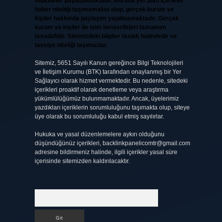
makaleler paylaşılmaktadır. Burada yer alan içerikler
haber niteliği taşımamakta olup, gerçek kurum ve
kişiler hakkında paylaşım yapılmamaktadır. Gerçek
kurum ve kişiler ile isim benzerlikleri tamamen
tesadüfidir. Sitemizdeki bilgiler taslak halindedir ve
tavsiye niteliği taşımazlar.
Sitemiz, 5651 Sayılı Kanun gereğince Bilgi Teknolojileri
ve İletişim Kurumu (BTK) tarafından onaylanmış bir Yer
Sağlayıcı olarak hizmet vermektedir. Bu nedenle, sitedeki
içerikleri proaktif olarak denetleme veya araştırma
yükümlülüğümüz bulunmamaktadır. Ancak, üyelerimiz
yazdıkları içeriklerin sorumluluğunu taşımakta olup, siteye
üye olarak bu sorumluluğu kabul etmiş sayılırlar.
Hukuka ve yasal düzenlemelere aykırı olduğunu
düşündüğünüz içerikleri,
backlinkpanelicomtr@gmail.com
adresine bildirmeniz halinde, ilgili içerikler yasal süre
içerisinde sitemizden kaldırılacaktır.
Arama