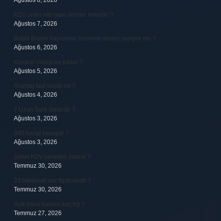
Ağustos 8, 2026
KDV oranı sıfır olan ürünler nelerdir ?
Ağustos 7, 2026
Bobbi Brown hayvanlar üzerinde deney yapıyor mu ?
Ağustos 6, 2026
Kovacic maaşı ne kadar ?
Ağustos 5, 2026
Avantaj faul sayılır mı ?
Ağustos 4, 2026
7 Uzun Sure Nelerdir ?
Ağustos 3, 2026
340 hangi hesaptır ?
Ağustos 3, 2026
Şirket KDV nereden ödenir ?
Temmuz 30, 2026
23 baklavalı sac fiyatı nedir ?
Temmuz 30, 2026
Açık hava basıncı kaç hg ?
Temmuz 27, 2026