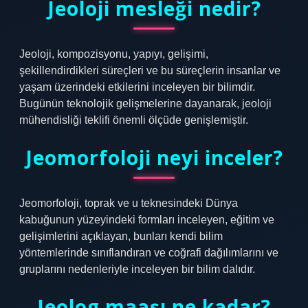
Jeoloji mesleği nedir?
Jeoloji, kompozisyonu, yapıyı, gelişimi,
şekillendirdikleri süreçleri ve bu süreçlerin insanlar ve
yaşam üzerindeki etkilerini inceleyen bir bilimdir.
Bugünün teknolojik gelişmelerine dayanarak, jeoloji
mühendisliği teklifi önemli ölçüde genişlemiştir.
Jeomorfoloji neyi inceler?
Jeomorfoloji, toprak ve u teknesindeki Dünya
kabuğunun yüzeyindeki formları inceleyen, eğitim ve
gelişimlerini açıklayan, bunları kendi bilim
yöntemlerinde sınıflandıran ve coğrafi dağılımlarını ve
gruplarını nedenleriyle inceleyen bir bilim dalıdır.
Jeolog maaşı ne kadar?