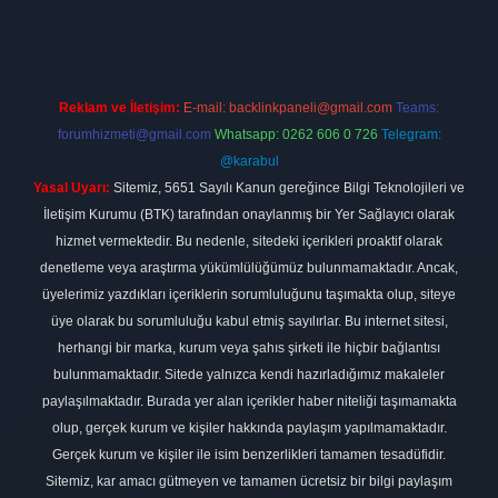
Reklam ve İletişim:
E-mail:
backlinkpaneli@gmail.com
Teams:
forumhizmeti@gmail.com
Whatsapp: 0262 606 0 726
Telegram:
@karabul
Yasal Uyarı:
Sitemiz, 5651 Sayılı Kanun gereğince Bilgi Teknolojileri ve
İletişim Kurumu (BTK) tarafından onaylanmış bir Yer Sağlayıcı olarak
hizmet vermektedir. Bu nedenle, sitedeki içerikleri proaktif olarak
denetleme veya araştırma yükümlülüğümüz bulunmamaktadır. Ancak,
üyelerimiz yazdıkları içeriklerin sorumluluğunu taşımakta olup, siteye
üye olarak bu sorumluluğu kabul etmiş sayılırlar. Bu internet sitesi,
herhangi bir marka, kurum veya şahıs şirketi ile hiçbir bağlantısı
bulunmamaktadır. Sitede yalnızca kendi hazırladığımız makaleler
paylaşılmaktadır. Burada yer alan içerikler haber niteliği taşımamakta
olup, gerçek kurum ve kişiler hakkında paylaşım yapılmamaktadır.
Gerçek kurum ve kişiler ile isim benzerlikleri tamamen tesadüfidir.
Sitemiz, kar amacı gütmeyen ve tamamen ücretsiz bir bilgi paylaşım