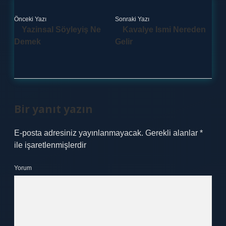
Önceki Yazı
Sonraki Yazı
Yazinsal Söyleyiş Ne
Kavalye Ismi Nereden
Demek
Gelir
Bir yanıt yazın
E-posta adresiniz yayınlanmayacak.
Gerekli alanlar
*
ile işaretlenmişlerdir
Yorum