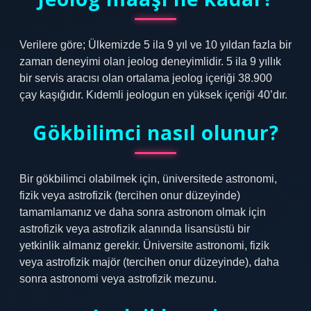
Verilere göre; Ülkemizde 5 ila 9 yıl ve 10 yıldan fazla bir
zaman deneyimi olan jeolog deneyimlidir. 5 ila 9 yıllık
bir servis aracısı olan ortalama jeolog içeriği 38.900
çay kaşığıdır. Kıdemli jeologun en yüksek içeriği 40’dır.
Gökbilimci nasıl olunur?
Bir gökbilimci olabilmek için, üniversitede astronomi,
fizik veya astrofizik (tercihen onur düzeyinde)
tamamlamanız ve daha sonra astronom olmak için
astrofizik veya astrofizik alanında lisansüstü bir
yetkinlik almanız gerekir. Üniversite astronomi, fizik
veya astrofizik majör (tercihen onur düzeyinde), daha
sonra astronomi veya astrofizik mezunu.