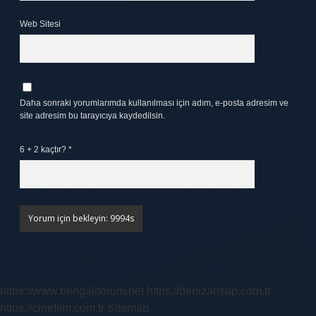
Web Sitesi
Daha sonraki yorumlarımda kullanılması için adım, e-posta adresim ve
site adresim bu tarayıcıya kaydedilsin.
6 + 2 kaçtır?
*
https://www.bengaliforum.net
https://denizahsap.com.tr
https://cinefilm.com.tr
Sitemap