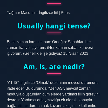
Yağmur Macunu – İngilizce fiil | Pons.
Usually hangi tense?
Basit zaman formu sunun: Örneğin: Sabahları her
zaman kahve içiyorum. (Her zaman sabah kahvesi
içiyorum. (Genellikle işe gidiyor.) 13 Nisan 2023
Am, is, are nedir?
“AT IS”, İngilizce “Olmak” deseninin mevcut durumunu
ifade eder. Bu durumda, “Ben AS”, mevcut zaman
moduyla oluşturulan cümlelerde yardımcı fiilin görevini
devralır. Yardımcı anlaşmazlığa ek olarak, konuyla
bağlantılı bir duruma hak kazanmak için de kullanılır.