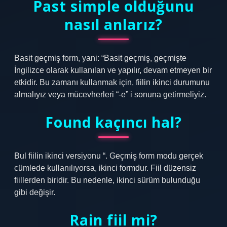
Past simple olduğunu
nasıl anlarız?
Basit geçmiş form, yani: “Basit geçmiş, geçmişte
İngilizce olarak kullanılan ve yapılır, devam etmeyen bir
etkidir. Bu zamanı kullanmak için, fiilin ikinci durumunu
almalıyız veya mücevherleri “-e” i sonuna getirmeliyiz.
Found kaçıncı hal?
Bul fiilin ikinci versiyonu “. Geçmiş form modu gerçek
cümlede kullanılıyorsa, ikinci formdur. Fiil düzensiz
fiillerden biridir. Bu nedenle, ikinci sürüm bulunduğu
gibi değişir.
Rain fiil mi?