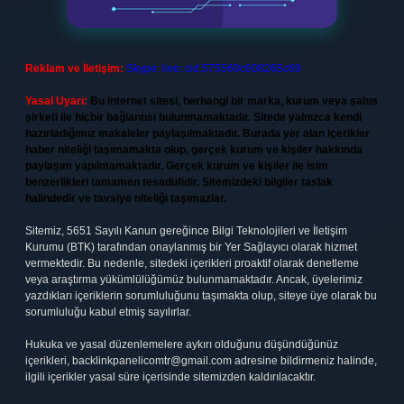
Reklam ve İletişim:
Skype: live:.cid.575569c608265c69
Yasal Uyarı:
Bu internet sitesi, herhangi bir marka, kurum veya şahıs
şirketi ile hiçbir bağlantısı bulunmamaktadır. Sitede yalnızca kendi
hazırladığımız makaleler paylaşılmaktadır. Burada yer alan içerikler
haber niteliği taşımamakta olup, gerçek kurum ve kişiler hakkında
paylaşım yapılmamaktadır. Gerçek kurum ve kişiler ile isim
benzerlikleri tamamen tesadüfidir. Sitemizdeki bilgiler taslak
halindedir ve tavsiye niteliği taşımazlar.
Sitemiz, 5651 Sayılı Kanun gereğince Bilgi Teknolojileri ve İletişim
Kurumu (BTK) tarafından onaylanmış bir Yer Sağlayıcı olarak hizmet
vermektedir. Bu nedenle, sitedeki içerikleri proaktif olarak denetleme
veya araştırma yükümlülüğümüz bulunmamaktadır. Ancak, üyelerimiz
yazdıkları içeriklerin sorumluluğunu taşımakta olup, siteye üye olarak bu
sorumluluğu kabul etmiş sayılırlar.
Hukuka ve yasal düzenlemelere aykırı olduğunu düşündüğünüz
içerikleri,
backlinkpanelicomtr@gmail.com
adresine bildirmeniz halinde,
ilgili içerikler yasal süre içerisinde sitemizden kaldırılacaktır.