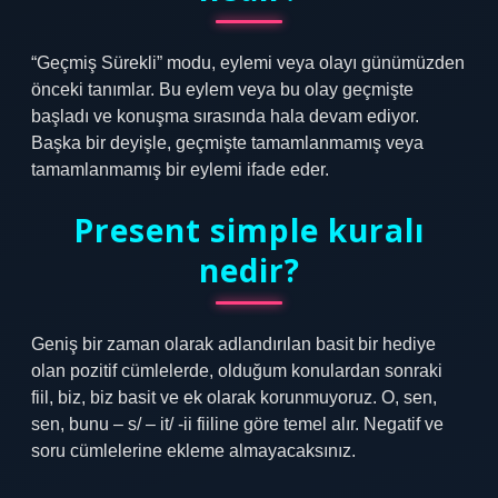
“Geçmiş Sürekli” modu, eylemi veya olayı günümüzden
önceki tanımlar. Bu eylem veya bu olay geçmişte
başladı ve konuşma sırasında hala devam ediyor.
Başka bir deyişle, geçmişte tamamlanmamış veya
tamamlanmamış bir eylemi ifade eder.
Present simple kuralı
nedir?
Geniş bir zaman olarak adlandırılan basit bir hediye
olan pozitif cümlelerde, olduğum konulardan sonraki
fiil, biz, biz basit ve ek olarak korunmuyoruz. O, sen,
sen, bunu – s/ – it/ -ii fiiline göre temel alır. Negatif ve
soru cümlelerine ekleme almayacaksınız.