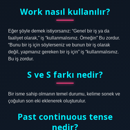
Work nasıl kullanılır?
Eğer şöyle demek istiyorsanız: “Genel bir iş ya da
faaliyet olarak,” iş “kullanmalısınız. Örneğin” Bu zordur.
“Bunu bir iş için söylerseniz ve bunun bir iş olarak
değil, yapmanız gereken bir iş için” iş “kullanmalısınız.
Bu iş zordur.
S ve S farkı nedir?
Bir isme sahip olmanın temel durumu, kelime sonek ve
çoğulun son eki eklenerek oluşturulur.
Past continuous tense
nedir?