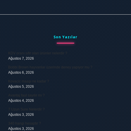
Sidebar
Son Yazılar
KDV oranı sıfır olan ürünler nelerdir ?
Ağustos 7, 2026
Bobbi Brown hayvanlar üzerinde deney yapıyor mu ?
Ağustos 6, 2026
Kovacic maaşı ne kadar ?
Ağustos 5, 2026
Avantaj faul sayılır mı ?
Ağustos 4, 2026
7 Uzun Sure Nelerdir ?
Ağustos 3, 2026
340 hangi hesaptır ?
Ağustos 3, 2026