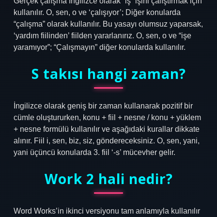
Gerçek çalışma İngilizce olarak “iş” işini çalıştırmak için
kullanılır. O, sen, o ve ‘çalışıyor’; Diğer konularda
“çalışma” olarak kullanılır. Bu yasayı olumsuz yaparsak,
‘yardım fiilinden’ fiilden yararlanırız. O, sen, o ve “işe
yaramıyor”; “Çalışmayın” diğer konularda kullanılır.
S takısı hangi zaman?
İngilizce olarak geniş bir zaman kullanarak pozitif bir
cümle oluştururken, konu + fiil + nesne / konu + yüklem
+ nesne formülü kullanılır ve aşağıdaki kurallar dikkate
alınır. Fiil i, sen, biz, siz, göndereceksiniz. O, sen, yani,
yani üçüncü konularda 3. fiil ‘-s’ mücevher gelir.
Work 2 hali nedir?
Word Works’in ikinci versiyonu tam anlamıyla kullanılır