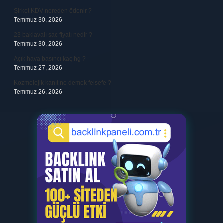
Şirket KDV nereden ödenir ?
Temmuz 30, 2026
23 baklavalı sac fiyatı nedir ?
Temmuz 30, 2026
Açık hava basıncı kaç hg ?
Temmuz 27, 2026
Kozmolojik kanıt ne demek felsefe ?
Temmuz 26, 2026