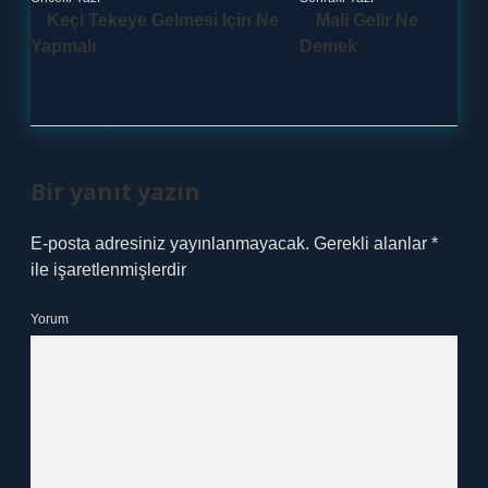
Keçi Tekeye Gelmesi Için Ne
Mali Gelir Ne
Yapmalı
Demek
Bir yanıt yazın
E-posta adresiniz yayınlanmayacak.
Gerekli alanlar
*
ile işaretlenmişlerdir
Yorum