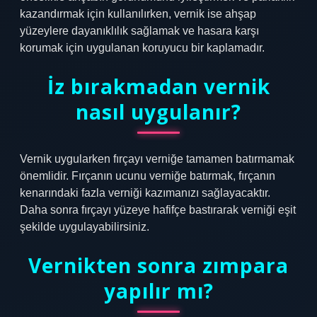
kazandırmak için kullanılırken, vernik ise ahşap
yüzeylere dayanıklılık sağlamak ve hasara karşı
korumak için uygulanan koruyucu bir kaplamadır.
İz bırakmadan vernik
nasıl uygulanır?
Vernik uygularken fırçayı verniğe tamamen batırmamak
önemlidir. Fırçanın ucunu verniğe batırmak, fırçanın
kenarındaki fazla verniği kazımanızı sağlayacaktır.
Daha sonra fırçayı yüzeye hafifçe bastırarak verniği eşit
şekilde uygulayabilirsiniz.
Vernikten sonra zımpara
yapılır mı?