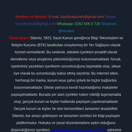
Reklam ve İletişim:
E-mail:
backlinkpaneli@gmail.com
Teams:
forumhizmeti@gmail.com
Whatsapp: 0262 606 0 726
Telegram:
@karabul
Yasal Uyarı:
Sitemiz, 5651 Sayılı Kanun gereğince Bilgi Teknolojileri ve
İletişim Kurumu (BTK) tarafından onaylanmış bir Yer Sağlayıcı olarak
hizmet vermektedir. Bu nedenle, sitedeki içerikleri proaktif olarak
denetleme veya araştırma yükümlülüğümüz bulunmamaktadır. Ancak,
üyelerimiz yazdıkları içeriklerin sorumluluğunu taşımakta olup, siteye
üye olarak bu sorumluluğu kabul etmiş sayılırlar. Bu internet sitesi,
herhangi bir marka, kurum veya şahıs şirketi ile hiçbir bağlantısı
bulunmamaktadır. Sitede yalnızca kendi hazırladığımız makaleler
paylaşılmaktadır. Burada yer alan içerikler haber niteliği taşımamakta
olup, gerçek kurum ve kişiler hakkında paylaşım yapılmamaktadır.
Gerçek kurum ve kişiler ile isim benzerlikleri tamamen tesadüfidir.
Sitemiz, kar amacı gütmeyen ve tamamen ücretsiz bir bilgi paylaşım
platformudur. Hukuka ve yasal düzenlemelere aykırı olduğunu
düşündüğünüz içerikleri,
backlinkpanelicomtr@gmail.com
adresine