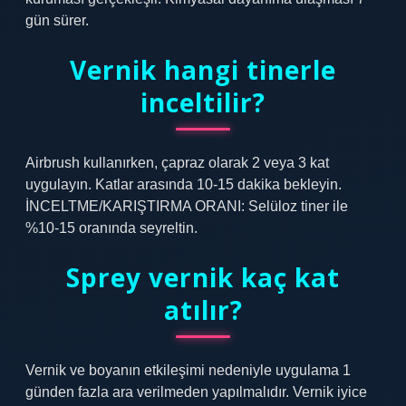
gün sürer.
Vernik hangi tinerle
inceltilir?
Airbrush kullanırken, çapraz olarak 2 veya 3 kat
uygulayın. Katlar arasında 10-15 dakika bekleyin.
İNCELTME/KARIŞTIRMA ORANI: Selüloz tiner ile
%10-15 oranında seyreltin.
Sprey vernik kaç kat
atılır?
Vernik ve boyanın etkileşimi nedeniyle uygulama 1
günden fazla ara verilmeden yapılmalıdır. Vernik iyice