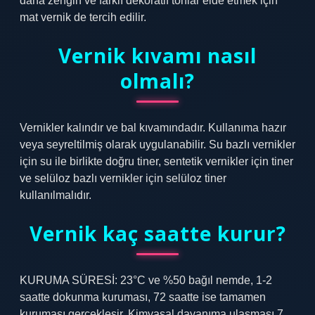
daha zengin ve farklı dekoratif tonlar elde etmek için
mat vernik de tercih edilir.
Vernik kıvamı nasıl
olmalı?
Vernikler kalındır ve bal kıvamındadır. Kullanıma hazır
veya seyreltilmiş olarak uygulanabilir. Su bazlı vernikler
için su ile birlikte doğru tiner, sentetik vernikler için tiner
ve selüloz bazlı vernikler için selüloz tiner
kullanılmalıdır.
Vernik kaç saatte kurur?
KURUMA SÜRESİ: 23°C ve %50 bağıl nemde, 1-2
saatte dokunma kuruması, 72 saatte ise tamamen
kuruması gerçekleşir. Kimyasal dayanıma ulaşması 7