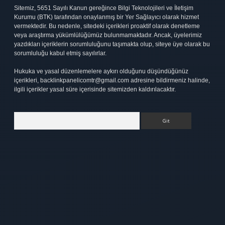
Sitemiz, 5651 Sayılı Kanun gereğince Bilgi Teknolojileri ve İletişim
Kurumu (BTK) tarafından onaylanmış bir Yer Sağlayıcı olarak hizmet
vermektedir. Bu nedenle, sitedeki içerikleri proaktif olarak denetleme
veya araştırma yükümlülüğümüz bulunmamaktadır. Ancak, üyelerimiz
yazdıkları içeriklerin sorumluluğunu taşımakta olup, siteye üye olarak bu
sorumluluğu kabul etmiş sayılırlar.
Hukuka ve yasal düzenlemelere aykırı olduğunu düşündüğünüz
içerikleri,
backlinkpanelicomtr@gmail.com
adresine bildirmeniz halinde,
ilgili içerikler yasal süre içerisinde sitemizden kaldırılacaktır.
Arama
t
elexbett.net