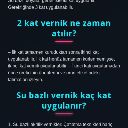
Su bazlı boyalar genellikle iki kat uygulanır.
Gerektiğinde 3 kat uygulanabilir.
2 kat vernik ne zaman
atılır?
– İlk kat tamamen kuruduktan sonra ikinci kat
uygulanabilir. İlk kat henüz tamamen kürlenmemişse,
ikinci kat vernik uygulanabilir. – İkinci katı uygulamadan
önce üreticinin önerilerini ve ürün etiketindeki
talimatları izleyin.
Su bazlı vernik kaç kat
uygulanır?
1. Su bazlı akrilik vernikler: Çatlatma teknikleri hariç