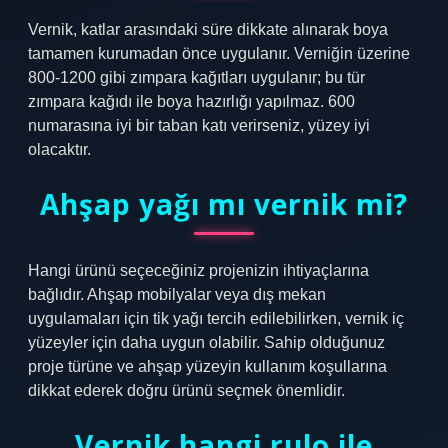
Vernik, katlar arasındaki süre dikkate alınarak boya
tamamen kurumadan önce uygulanır. Verniğin üzerine
800-1200 gibi zımpara kağıtları uygulanır; bu tür
zımpara kağıdı ile boya hazırlığı yapılmaz. 600
numarasına iyi bir taban katı verirseniz, yüzey iyi
olacaktır.
Ahşap yağı mı vernik mi?
Hangi ürünü seçeceğiniz projenizin ihtiyaçlarına
bağlıdır. Ahşap mobilyalar veya dış mekan
uygulamaları için tik yağı tercih edilebilirken, vernik iç
yüzeyler için daha uygun olabilir. Sahip olduğunuz
proje türüne ve ahşap yüzeyin kullanım koşullarına
dikkat ederek doğru ürünü seçmek önemlidir.
Vernik hangi rulo ile