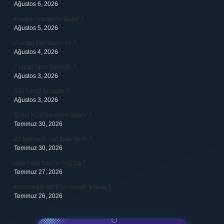
Ağustos 6, 2026
Kovacic maaşı ne kadar ?
Ağustos 5, 2026
Avantaj faul sayılır mı ?
Ağustos 4, 2026
7 Uzun Sure Nelerdir ?
Ağustos 3, 2026
340 hangi hesaptır ?
Ağustos 3, 2026
Şirket KDV nereden ödenir ?
Temmuz 30, 2026
23 baklavalı sac fiyatı nedir ?
Temmuz 30, 2026
Açık hava basıncı kaç hg ?
Temmuz 27, 2026
Kozmolojik kanıt ne demek felsefe ?
Temmuz 26, 2026