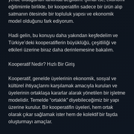
eğitimimle birlikte, bir kooperatifin sadece bir ürün alıp
satmanın ötesinde bir topluluk yapısı ve ekonomik
model olduğunu fark ediyorum.
Hadi gelin, bu konuyu daha yakından keşfedelim ve
Türkiye’deki kooperatiflerin büyüklüğü, çeşitliliği ve
etkileri üzerine biraz daha derinlemesine bakalım.
Kooperatif Nedir? Hızlı Bir Giriş
Kooperatif, genelde üyelerinin ekonomik, sosyal ve
kültürel ihtiyaçlarını karşılamak amacıyla kurulan ve
üyelerinin ortaklaşa kararlar alarak yönetilen bir işletme
modelidir. Temelde “ortaklık” diyebileceğimiz bir yapı
üzerine kurulur. Bir kooperatifin üyeleri, hem ortak
olarak çıkar sağlamak ister hem de kolektif bir fayda
oluşturmayı amaçlar.