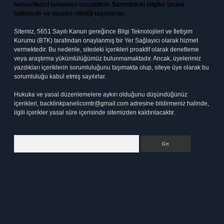
benzerlikleri tamamen tesadüfidir. Sitemizdeki bilgiler taslak
halindedir ve tavsiye niteliği taşımazlar.
Sitemiz, 5651 Sayılı Kanun gereğince Bilgi Teknolojileri ve İletişim
Kurumu (BTK) tarafından onaylanmış bir Yer Sağlayıcı olarak hizmet
vermektedir. Bu nedenle, sitedeki içerikleri proaktif olarak denetleme
veya araştırma yükümlülüğümüz bulunmamaktadır. Ancak, üyelerimiz
yazdıkları içeriklerin sorumluluğunu taşımakta olup, siteye üye olarak bu
sorumluluğu kabul etmiş sayılırlar.
Hukuka ve yasal düzenlemelere aykırı olduğunu düşündüğünüz
içerikleri,
backlinkpanelicomtr@gmail.com
adresine bildirmeniz halinde,
ilgili içerikler yasal süre içerisinde sitemizden kaldırılacaktır.
Arama