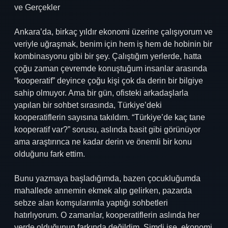
ve Gerçekler
Ankara’da, birkaç yıldır ekonomi üzerine çalışıyorum ve
veriyle uğraşmak, benim için hem iş hem de hobinin bir
kombinasyonu gibi bir şey. Çalıştığım yerlerde, hatta
çoğu zaman çevremde konuştuğum insanlar arasında
“kooperatif” deyince çoğu kişi çok da derin bir bilgiye
sahip olmuyor. Ama bir gün, ofisteki arkadaşlarla
yapılan bir sohbet sırasında, Türkiye’deki
kooperatiflerin sayısına takıldım. “Türkiye’de kaç tane
kooperatif var?” sorusu, aslında basit gibi görünüyor
ama araştırınca ne kadar derin ve önemli bir konu
olduğunu fark ettim.
Bunu yazmaya başladığımda, bazen çocukluğumda
mahallede annemin ekmek alıp gelirken, pazarda
sebze alan komşularımla yaptığı sohbetleri
hatırlıyorum. O zamanlar, kooperatiflerin aslında her
yerde olduğunun farkında değildim. Şimdi ise, ekonomi