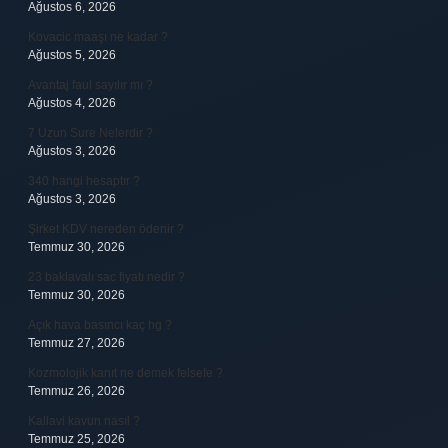
Ağustos 6, 2026
Kovacic maaşı ne kadar ?
Ağustos 5, 2026
Avantaj faul sayılır mı ?
Ağustos 4, 2026
7 Uzun Sure Nelerdir ?
Ağustos 3, 2026
340 hangi hesaptır ?
Ağustos 3, 2026
Şirket KDV nereden ödenir ?
Temmuz 30, 2026
23 baklavalı sac fiyatı nedir ?
Temmuz 30, 2026
Açık hava basıncı kaç hg ?
Temmuz 27, 2026
Kozmolojik kanıt ne demek felsefe ?
Temmuz 26, 2026
Kallavi kavun nasıl ?
Temmuz 25, 2026