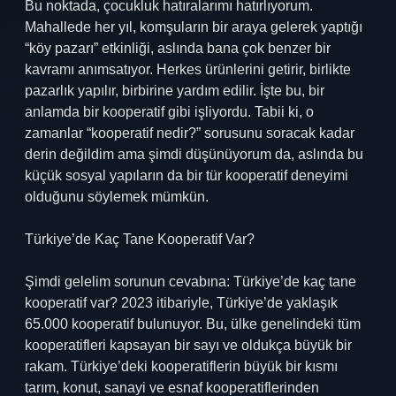
Bu noktada, çocukluk hatıralarımı hatırlıyorum.
Mahallede her yıl, komşuların bir araya gelerek yaptığı
“köy pazarı” etkinliği, aslında bana çok benzer bir
kavramı anımsatıyor. Herkes ürünlerini getirir, birlikte
pazarlık yapılır, birbirine yardım edilir. İşte bu, bir
anlamda bir kooperatif gibi işliyordu. Tabii ki, o
zamanlar “kooperatif nedir?” sorusunu soracak kadar
derin değildim ama şimdi düşünüyorum da, aslında bu
küçük sosyal yapıların da bir tür kooperatif deneyimi
olduğunu söylemek mümkün.
Türkiye’de Kaç Tane Kooperatif Var?
Şimdi gelelim sorunun cevabına: Türkiye’de kaç tane
kooperatif var? 2023 itibariyle, Türkiye’de yaklaşık
65.000 kooperatif bulunuyor. Bu, ülke genelindeki tüm
kooperatifleri kapsayan bir sayı ve oldukça büyük bir
rakam. Türkiye’deki kooperatiflerin büyük bir kısmı
tarım, konut, sanayi ve esnaf kooperatiflerinden