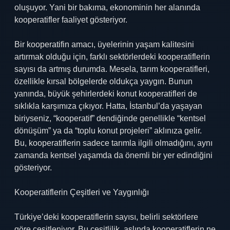
oluşuyor. Yani bir bakıma, ekonominin her alanında
kooperatifler faaliyet gösteriyor.
Bir kooperatifin amacı, üyelerinin yaşam kalitesini
artırmak olduğu için, farklı sektörlerdeki kooperatiflerin
sayısı da artmış durumda. Mesela, tarım kooperatifleri,
özellikle kırsal bölgelerde oldukça yaygın. Bunun
yanında, büyük şehirlerdeki konut kooperatifleri de
sıklıkla karşımıza çıkıyor. Hatta, İstanbul’da yaşayan
biriyseniz, “kooperatif” dendiğinde genellikle “kentsel
dönüşüm” ya da “toplu konut projeleri” aklınıza gelir.
Bu, kooperatiflerin sadece tarımla ilgili olmadığını, aynı
zamanda kentsel yaşamda da önemli bir yer edindiğini
gösteriyor.
Kooperatiflerin Çeşitleri ve Yaygınlığı
Türkiye’deki kooperatiflerin sayısı, belirli sektörlere
göre çeşitleniyor. Bu çeşitlilik, aslında kooperatiflerin ne