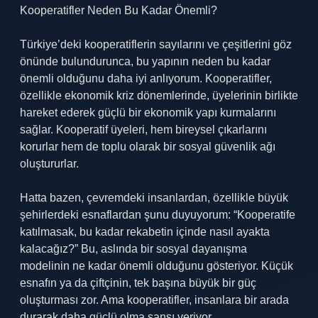
Kooperatifler Neden Bu Kadar Önemli?
Türkiye’deki kooperatiflerin sayılarını ve çeşitlerini göz
önünde bulundurunca, bu yapının neden bu kadar
önemli olduğunu daha iyi anlıyorum. Kooperatifler,
özellikle ekonomik kriz dönemlerinde, üyelerinin birlikte
hareket ederek güçlü bir ekonomik yapı kurmalarını
sağlar. Kooperatif üyeleri, hem bireysel çıkarlarını
korurlar hem de toplu olarak bir sosyal güvenlik ağı
oluştururlar.
Hatta bazen, çevremdeki insanlardan, özellikle büyük
şehirlerdeki esnaflardan şunu duyuyorum: “Kooperatife
katılmasak, bu kadar rekabetin içinde nasıl ayakta
kalacağız?” Bu, aslında bir sosyal dayanışma
modelinin ne kadar önemli olduğunu gösteriyor. Küçük
esnafın ya da çiftçinin, tek başına büyük bir güç
oluşturması zor. Ama kooperatifler, insanlara bir arada
durarak daha güçlü olma şansı veriyor.