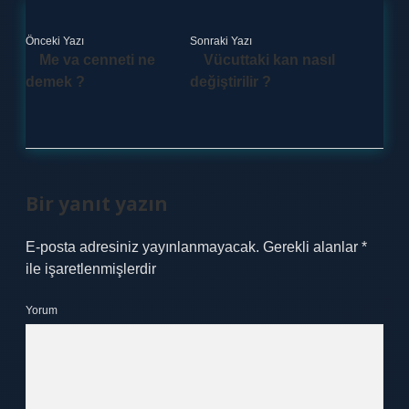
Önceki Yazı
Sonraki Yazı
Me va cenneti ne
Vücuttaki kan nasıl
demek ?
değiştirilir ?
Bir yanıt yazın
E-posta adresiniz yayınlanmayacak.
Gerekli alanlar
*
ile işaretlenmişlerdir
Yorum