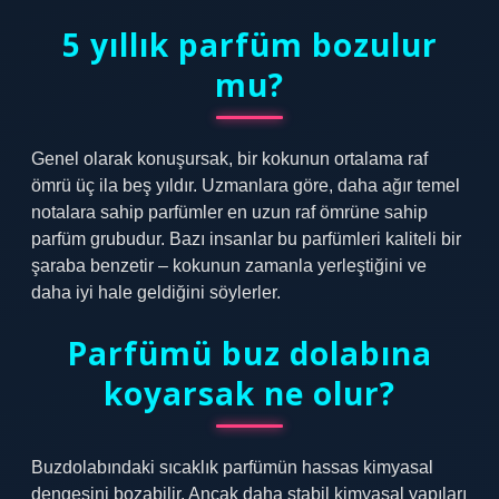
5 yıllık parfüm bozulur
mu?
Genel olarak konuşursak, bir kokunun ortalama raf
ömrü üç ila beş yıldır. Uzmanlara göre, daha ağır temel
notalara sahip parfümler en uzun raf ömrüne sahip
parfüm grubudur. Bazı insanlar bu parfümleri kaliteli bir
şaraba benzetir – kokunun zamanla yerleştiğini ve
daha iyi hale geldiğini söylerler.
Parfümü buz dolabına
koyarsak ne olur?
Buzdolabındaki sıcaklık parfümün hassas kimyasal
dengesini bozabilir. Ancak daha stabil kimyasal yapıları