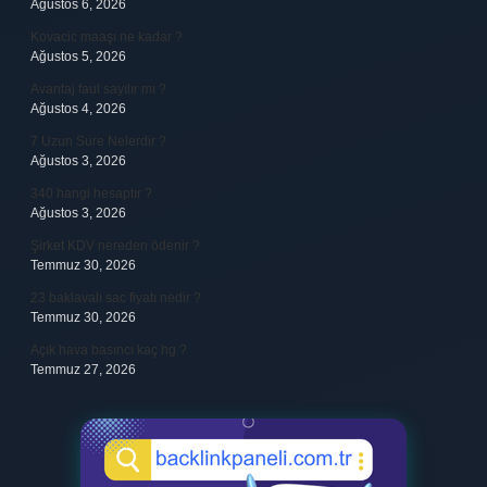
Ağustos 6, 2026
Kovacic maaşı ne kadar ?
Ağustos 5, 2026
Avantaj faul sayılır mı ?
Ağustos 4, 2026
7 Uzun Sure Nelerdir ?
Ağustos 3, 2026
340 hangi hesaptır ?
Ağustos 3, 2026
Şirket KDV nereden ödenir ?
Temmuz 30, 2026
23 baklavalı sac fiyatı nedir ?
Temmuz 30, 2026
Açık hava basıncı kaç hg ?
Temmuz 27, 2026