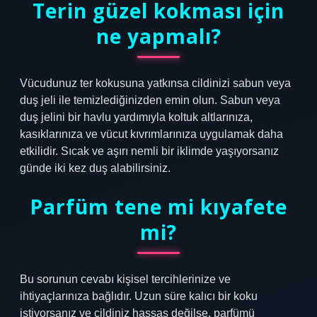
Terin güzel kokması için
ne yapmalı?
Vücudunuz ter kokusuna yatkınsa cildinizi sabun veya
duş jeli ile temizlediğinizden emin olun. Sabun veya
duş jelini bir havlu yardımıyla koltuk altlarınıza,
kasıklarınıza ve vücut kıvrımlarınıza uygulamak daha
etkilidir. Sıcak ve aşırı nemli bir iklimde yaşıyorsanız
günde iki kez duş alabilirsiniz.
Parfüm tene mi kıyafete
mi?
Bu sorunun cevabı kişisel tercihlerinize ve
ihtiyaçlarınıza bağlıdır. Uzun süre kalıcı bir koku
istiyorsanız ve cildiniz hassas değilse, parfümü