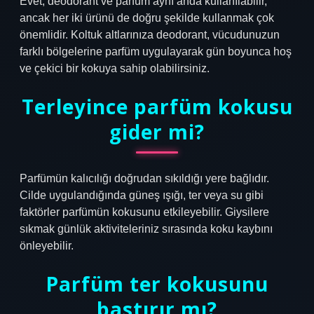
Evet, deodorant ve parfüm aynı anda kullanılabilir,
ancak her iki ürünü de doğru şekilde kullanmak çok
önemlidir. Koltuk altlarınıza deodorant, vücudunuzun
farklı bölgelerine parfüm uygulayarak gün boyunca hoş
ve çekici bir kokuya sahip olabilirsiniz.
Terleyince parfüm kokusu
gider mi?
Parfümün kalıcılığı doğrudan sıkıldığı yere bağlıdır.
Cilde uygulandığında güneş ışığı, ter veya su gibi
faktörler parfümün kokusunu etkileyebilir. Giysilere
sıkmak günlük aktiviteleriniz sırasında koku kaybını
önleyebilir.
Parfüm ter kokusunu
bastırır mı?