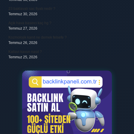
23 baklavalı sac fiyatı nedir ?
Temmuz 30, 2026
Açık hava basıncı kaç hg ?
Temmuz 27, 2026
Kozmolojik kanıt ne demek felsefe ?
Temmuz 26, 2026
Kallavi kavun nasıl ?
Temmuz 25, 2026