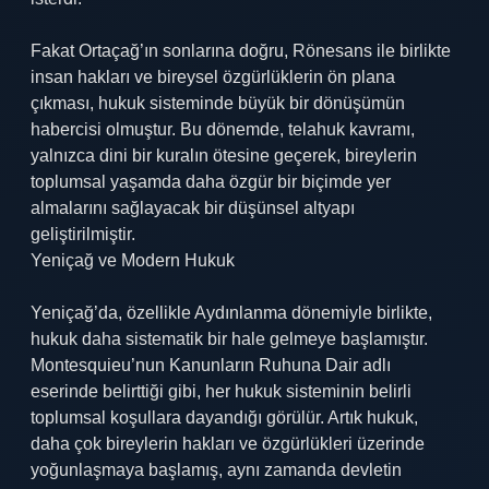
Fakat Ortaçağ’ın sonlarına doğru, Rönesans ile birlikte
insan hakları ve bireysel özgürlüklerin ön plana
çıkması, hukuk sisteminde büyük bir dönüşümün
habercisi olmuştur. Bu dönemde, telahuk kavramı,
yalnızca dini bir kuralın ötesine geçerek, bireylerin
toplumsal yaşamda daha özgür bir biçimde yer
almalarını sağlayacak bir düşünsel altyapı
geliştirilmiştir.
Yeniçağ ve Modern Hukuk
Yeniçağ’da, özellikle Aydınlanma dönemiyle birlikte,
hukuk daha sistematik bir hale gelmeye başlamıştır.
Montesquieu’nun Kanunların Ruhuna Dair adlı
eserinde belirttiği gibi, her hukuk sisteminin belirli
toplumsal koşullara dayandığı görülür. Artık hukuk,
daha çok bireylerin hakları ve özgürlükleri üzerinde
yoğunlaşmaya başlamış, aynı zamanda devletin