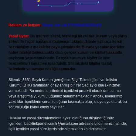
Reklam ve İletişim:
Skype: live:.cid.575569c608265c69
Yasal Uyarı:
Bu internet sitesi, herhangi bir marka, kurum veya şahıs
şirketi ile hiçbir bağlantısı bulunmamaktadır. Sitede yalnızca kendi
hazırladığımız makaleler paylaşılmaktadır. Burada yer alan içerikler
haber niteliği taşımamakta olup, gerçek kurum ve kişiler hakkında
paylaşım yapılmamaktadır. Gerçek kurum ve kişiler ile isim
benzerlikleri tamamen tesadüfidir. Sitemizdeki bilgiler taslak
halindedir ve tavsiye niteliği taşımazlar.
Sitemiz, 5651 Sayılı Kanun gereğince Bilgi Teknolojileri ve İletişim
Kurumu (BTK) tarafından onaylanmış bir Yer Sağlayıcı olarak hizmet
vermektedir. Bu nedenle, sitedeki içerikleri proaktif olarak denetleme
veya araştırma yükümlülüğümüz bulunmamaktadır. Ancak, üyelerimiz
yazdıkları içeriklerin sorumluluğunu taşımakta olup, siteye üye olarak bu
sorumluluğu kabul etmiş sayılırlar.
Hukuka ve yasal düzenlemelere aykırı olduğunu düşündüğünüz
içerikleri,
backlinkpanelicomtr@gmail.com
adresine bildirmeniz halinde,
ilgili içerikler yasal süre içerisinde sitemizden kaldırılacaktır.