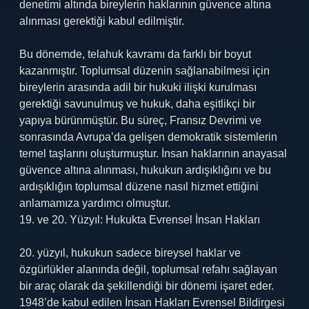
denetimi altında bireylerin haklarının güvence altına
alınması gerektiği kabul edilmiştir.
Bu dönemde, telahuk kavramı da farklı bir boyut
kazanmıştır. Toplumsal düzenin sağlanabilmesi için
bireylerin arasında adil bir hukuki ilişki kurulması
gerektiği savunulmuş ve hukuk, daha eşitlikçi bir
yapıya bürünmüştür. Bu süreç, Fransız Devrimi ve
sonrasında Avrupa’da gelişen demokratik sistemlerin
temel taşlarını oluşturmuştur. İnsan haklarının anayasal
güvence altına alınması, hukukun ardışıklığını ve bu
ardışıklığın toplumsal düzene nasıl hizmet ettiğini
anlamamıza yardımcı olmuştur.
19. ve 20. Yüzyıl: Hukukta Evrensel İnsan Hakları
20. yüzyıl, hukukun sadece bireysel haklar ve
özgürlükler alanında değil, toplumsal refahı sağlayan
bir araç olarak da şekillendiği bir dönemi işaret eder.
1948’de kabul edilen İnsan Hakları Evrensel Bildirgesi