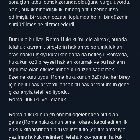
sonuçları kabul etmek zorunda olduğunu vurguluyordu.
Yani, hukuk bir ardışıklık, bir bağlantı üzerine inşa
edilmişti. Bir suçun cezası, toplumda belirli bir düzenin
sürdürülmesine hizmet ederdi.
Bununla birlikte, Roma Hukuku’nu ele alırsak, burada
telahuk kavramı, bireylerin hakları ve sorumlulukları
arasındaki ilişkiyi kurarken daha da netleşir. Roma’da,
hukukun özü bireysel hakları korumak ve bu hakların
toplumla olan etkileşiminde bir düzen sağlamak
üzerine kuruluydu. Roma hukukunun özünde, her birey
için belirli haklar vardı, ancak bu haklar toplumun genel
çıkarlarıyla telafi ediliyordu.
Roma Hukuku ve Telahuk
Roma hukukunun en önemli öğelerinden biri olan
gaius (Roma hukukunun temeli olarak kabul edilen ilk
hukuk kitaplarından biri) ve institutio (eğitim amacıyla
yazılmış hukuk metinleri), telahuk kavramının hukuki