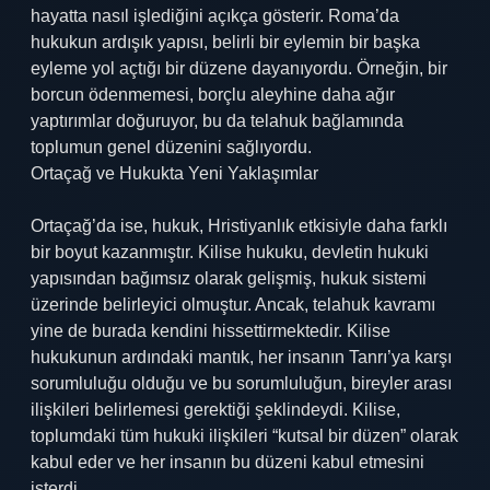
hayatta nasıl işlediğini açıkça gösterir. Roma’da
hukukun ardışık yapısı, belirli bir eylemin bir başka
eyleme yol açtığı bir düzene dayanıyordu. Örneğin, bir
borcun ödenmemesi, borçlu aleyhine daha ağır
yaptırımlar doğuruyor, bu da telahuk bağlamında
toplumun genel düzenini sağlıyordu.
Ortaçağ ve Hukukta Yeni Yaklaşımlar
Ortaçağ’da ise, hukuk, Hristiyanlık etkisiyle daha farklı
bir boyut kazanmıştır. Kilise hukuku, devletin hukuki
yapısından bağımsız olarak gelişmiş, hukuk sistemi
üzerinde belirleyici olmuştur. Ancak, telahuk kavramı
yine de burada kendini hissettirmektedir. Kilise
hukukunun ardındaki mantık, her insanın Tanrı’ya karşı
sorumluluğu olduğu ve bu sorumluluğun, bireyler arası
ilişkileri belirlemesi gerektiği şeklindeydi. Kilise,
toplumdaki tüm hukuki ilişkileri “kutsal bir düzen” olarak
kabul eder ve her insanın bu düzeni kabul etmesini
isterdi.