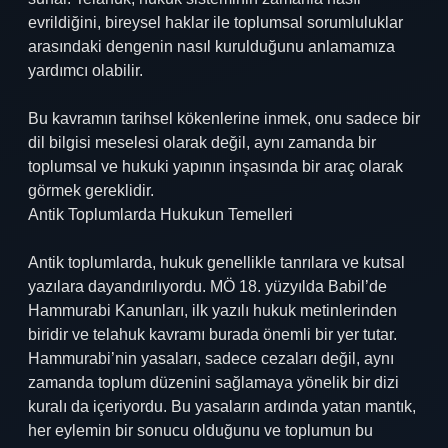
evrildiğini, bireysel haklar ile toplumsal sorumluluklar
arasındaki dengenin nasıl kurulduğunu anlamamıza
yardımcı olabilir.
Bu kavramın tarihsel kökenlerine inmek, onu sadece bir
dil bilgisi meselesi olarak değil, aynı zamanda bir
toplumsal ve hukuki yapının inşasında bir araç olarak
görmek gereklidir.
Antik Toplumlarda Hukukun Temelleri
Antik toplumlarda, hukuk genellikle tanrılara ve kutsal
yazılara dayandırılıyordu. MÖ 18. yüzyılda Babil’de
Hammurabi Kanunları, ilk yazılı hukuk metinlerinden
biridir ve telahuk kavramı burada önemli bir yer tutar.
Hammurabi’nin yasaları, sadece cezaları değil, aynı
zamanda toplum düzenini sağlamaya yönelik bir dizi
kuralı da içeriyordu. Bu yasaların ardında yatan mantık,
her eylemin bir sonucu olduğunu ve toplumun bu