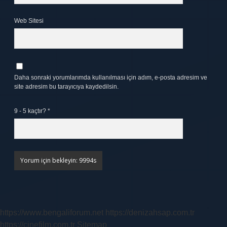
Web Sitesi
Daha sonraki yorumlarımda kullanılması için adım, e-posta adresim ve
site adresim bu tarayıcıya kaydedilsin.
9 - 5 kaçtır?
*
https://www.bengaliforum.net
https://denizahsap.com.tr
https://cinefilm.com.tr
Sitemap