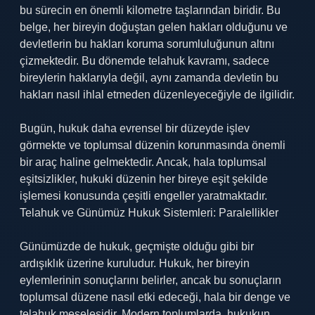
bu sürecin en önemli kilometre taşlarından biridir. Bu
belge, her bireyin doğuştan gelen hakları olduğunu ve
devletlerin bu hakları koruma sorumluluğunun altını
çizmektedir. Bu dönemde telahuk kavramı, sadece
bireylerin haklarıyla değil, aynı zamanda devletin bu
hakları nasıl ihlal etmeden düzenleyeceğiyle de ilgilidir.
Bugün, hukuk daha evrensel bir düzeyde işlev
görmekte ve toplumsal düzenin korunmasında önemli
bir araç haline gelmektedir. Ancak, hala toplumsal
eşitsizlikler, hukuki düzenin her bireye eşit şekilde
işlemesi konusunda çeşitli engeller yaratmaktadır.
Telahuk ve Günümüz Hukuk Sistemleri: Paralellikler
Günümüzde de hukuk, geçmişte olduğu gibi bir
ardışıklık üzerine kuruludur. Hukuk, her bireyin
eylemlerinin sonuçlarını belirler, ancak bu sonuçların
toplumsal düzene nasıl etki edeceği, hala bir denge ve
telahuk meselesidir. Modern toplumlarda, hukukun