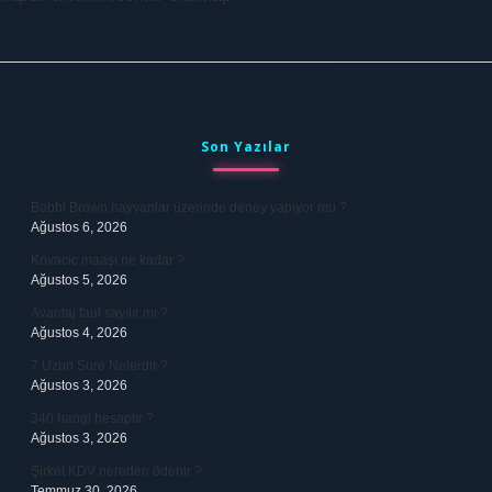
Sidebar
Son Yazılar
Bobbi Brown hayvanlar üzerinde deney yapıyor mu ?
Ağustos 6, 2026
Kovacic maaşı ne kadar ?
Ağustos 5, 2026
Avantaj faul sayılır mı ?
Ağustos 4, 2026
7 Uzun Sure Nelerdir ?
Ağustos 3, 2026
340 hangi hesaptır ?
Ağustos 3, 2026
Şirket KDV nereden ödenir ?
Temmuz 30, 2026