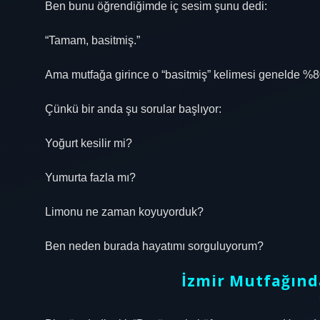
Ben bunu öğrendiğimde iç sesim şunu dedi:
“Tamam, basitmiş.”
Ama mutfağa girince o “basitmiş” kelimesi genelde %80
Çünkü bir anda şu sorular başlıyor:
Yoğurt kesilir mi?
Yumurta fazla mı?
Limonu ne zaman koyuyorduk?
Ben neden burada hayatımı sorguluyorum?
İzmir Mutfağınd