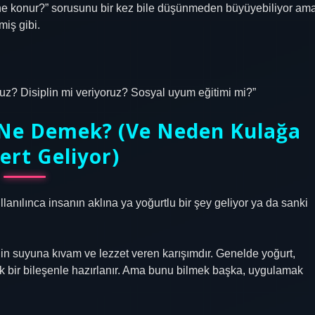
ne konur?” sorusunu bir kez bile düşünmeden büyüyebiliyor am
miş gibi.
uz? Disiplin mi veriyoruz? Sosyal uyum eğitimi mi?”
i Ne Demek? (Ve Neden Kulağa
ert Geliyor)
lanılınca insanın aklına ya yoğurtlu bir şey geliyor ya da sanki
in suyuna kıvam ve lezzet veren karışımdır. Genelde yoğurt,
dik bir bileşenle hazırlanır. Ama bunu bilmek başka, uygulamak