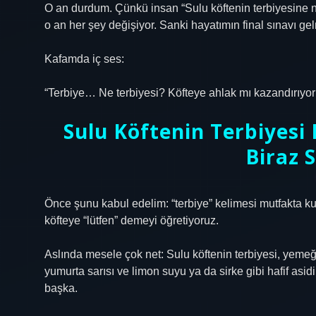
O an durdum. Çünkü insan “Sulu köftenin terbiyesine 
o an her şey değişiyor. Sanki hayatımın final sınavı gel
Kafamda iç ses:
“Terbiye… Ne terbiyesi? Köfteye ahlak mı kazandırıyor
Sulu Köftenin Terbiyes
Biraz S
Önce şunu kabul edelim: “terbiye” kelimesi mutfakta kul
köfteye “lütfen” demeyi öğretiyoruz.
Aslında mesele çok net: Sulu köftenin terbiyesi, yemeğ
yumurta sarısı ve limon suyu ya da sirke gibi hafif asi
başka.