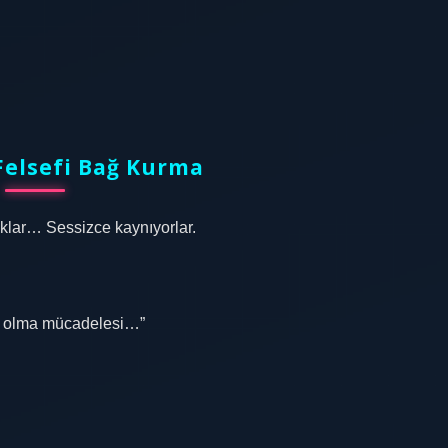
Felsefi Bağ Kurma
klar… Sessizce kaynıyorlar.
var olma mücadelesi…”