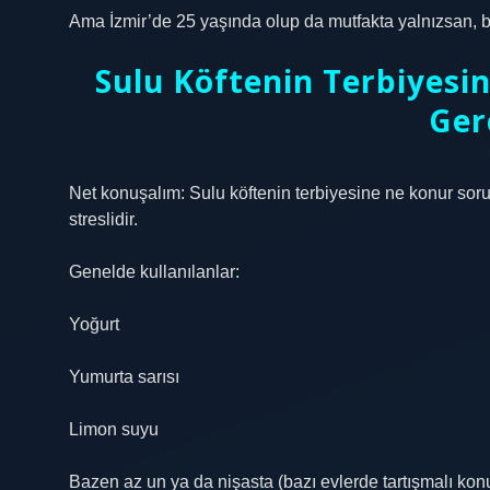
Ama İzmir’de 25 yaşında olup da mutfakta yalnızsan, 
Sulu Köftenin Terbiyesi
Ger
Net konuşalım: Sulu köftenin terbiyesine ne konur sor
streslidir.
Genelde kullanılanlar:
Yoğurt
Yumurta sarısı
Limon suyu
Bazen az un ya da nişasta (bazı evlerde tartışmalı kon