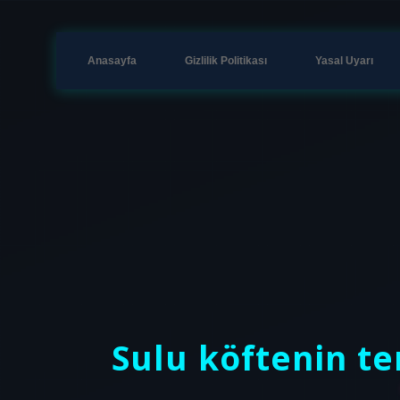
Anasayfa
Gizlilik Politikası
Yasal Uyarı
Sulu köftenin te