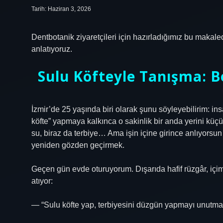
Tarih: Haziran 3, 2026
Dentbotanik ziyaretçileri için hazırladığımız bu makale
anlatıyoruz.
Sulu Köfteyle Tanışma: B
İzmir’de 25 yaşında biri olarak şunu söyleyebilirim: i
köfte” yapmaya kalkınca o sakinlik bir anda yerini küçük
su, biraz da terbiye… Ama işin içine girince anlıyorsu
yeniden gözden geçirmek.
Geçen gün evde oturuyorum. Dışarıda hafif rüzgâr, i
atıyor:
— “Sulu köfte yap, terbiyesini düzgün yapmayı unutma