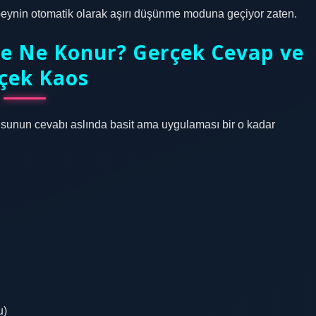
beynin otomatik olarak aşırı düşünme moduna geçiyor zaten.
ne Ne Konur? Gerçek Cevap ve
çek Kaos
usunun cevabı aslında basit ama uygulaması bir o kadar
u)