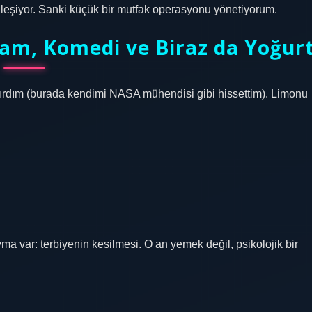
dileşiyor. Sanki küçük bir mutfak operasyonu yönetiyorum.
ram, Komedi ve Biraz da Yoğur
ırdım (burada kendimi NASA mühendisi gibi hissettim). Limonu
ma var: terbiyenin kesilmesi. O an yemek değil, psikolojik bir