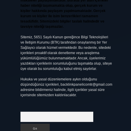
makaleler paylaşılmaktadır. Burada yer alan içerikler
haber niteliği taşımamakta olup, gerçek kurum ve
kişiler hakkında paylaşım yapılmamaktadır. Gerçek
kurum ve kişiler ile isim benzerlikleri tamamen
tesadüfidir. Sitemizdeki bilgiler taslak halindedir ve
tavsiye niteliği taşımazlar.
Sitemiz, 5651 Sayılı Kanun gereğince Bilgi Teknolojileri
ve İletişim Kurumu (BTK) tarafından onaylanmış bir Yer
Sağlayıcı olarak hizmet vermektedir. Bu nedenle, sitedeki
içerikleri proaktif olarak denetleme veya araştırma
yükümlülüğümüz bulunmamaktadır. Ancak, üyelerimiz
yazdıkları içeriklerin sorumluluğunu taşımakta olup, siteye
üye olarak bu sorumluluğu kabul etmiş sayılırlar.
Hukuka ve yasal düzenlemelere aykırı olduğunu
düşündüğünüz içerikleri,
backlinkpanelicomtr@gmail.com
adresine bildirmeniz halinde, ilgili içerikler yasal süre
içerisinde sitemizden kaldırılacaktır.
Arama