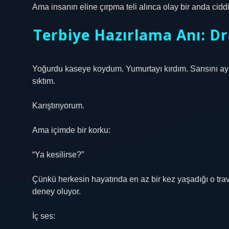
Ama insanın eline çırpma teli alınca olay bir anda cid
Terbiye Hazırlama Anı: D
Yoğurdu kaseye koydum. Yumurtayı kırdım. Sarısını ay
sıktım.
Karıştırıyorum.
Ama içimde bir korku:
“Ya kesilirse?”
Çünkü herkesin hayatında en az bir kez yaşadığı o trav
deney oluyor.
İç ses: