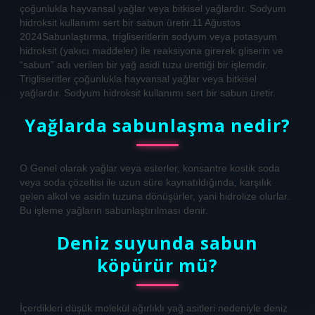
çoğunlukla hayvansal yağlar veya bitkisel yağlardır. Sodyum
hidroksit kullanımı sert bir sabun üretir.11 Ağustos
2024Sabunlaştırma, trigliseritlerin sodyum veya potasyum
hidroksit (yakıcı maddeler) ile reaksiyona girerek gliserin ve
“sabun” adı verilen bir yağ asidi tuzu ürettiği bir işlemdir.
Trigliseritler çoğunlukla hayvansal yağlar veya bitkisel
yağlardır. Sodyum hidroksit kullanımı sert bir sabun üretir.
Yağlarda sabunlaşma nedir?
О Genel olarak yağlar veya esterler, konsantre kostik soda
veya soda çözeltisi ile uzun süre kaynatıldığında, karşılık
gelen alkol ve asidin tuzuna dönüşürler, yani hidrolize olurlar.
Bu işleme yağların sabunlaştırılması denir.
Deniz suyunda sabun
köpürür mü?
İçerdikleri düşük molekül ağırlıklı yağ asitleri nedeniyle deniz