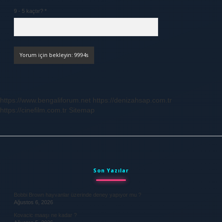
9 - 5 kaçtır?
*
https://www.bengaliforum.net
https://denizahsap.com.tr
https://cinefilm.com.tr
Sitemap
Sidebar
Son Yazılar
Bobbi Brown hayvanlar üzerinde deney yapıyor mu ?
Ağustos 6, 2026
Kovacic maaşı ne kadar ?