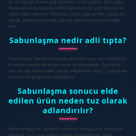
En iyi köpüğü üreten yağ Hindistan cevizi yağıdır. Hint yağını
Hindistan cevizi yağıyla birlikte kullanırsanız, çok köpüren bir
sabun elde edersiniz. Hindistan cevizi yağı ve Hint yağına ek
olarak, palmiye çekirdeği yağı da sabuna köpürme özelliği
verir.
Sabunlaşma nedir adli tıpta?
Sabunlaşma: Nemli ortamlarda gömülen veya sıvı ortamlarda
bırakılan cesetlerde oluşan nadir bir değişikliktir. Genellikle
deri altı yağ bakımından zengin bölgelerde oluşur. Çoğunlukla
lokal olarak gelişen bir değişikliktir.
Sabunlaşma sonucu elde
edilen ürün neden tuz olarak
adlandırılır?
Sabun eridiğinde, sodyum iyonlarına ve yağ asidi iyonlarına
iyonlaşır. Tuz, yani sodyum klorür eklediğimizde, suda