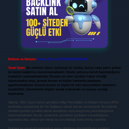
Reklam ve İletişim:
Skype: live:.cid.575569c608265c69
Yasal Uyarı:
Bu internet sitesi, herhangi bir marka, kurum veya şahıs şirketi
ile hiçbir bağlantısı bulunmamaktadır. Sitede yalnızca kendi hazırladığımız
makaleler paylaşılmaktadır. Burada yer alan içerikler haber niteliği
taşımamakta olup, gerçek kurum ve kişiler hakkında paylaşım
yapılmamaktadır. Gerçek kurum ve kişiler ile isim benzerlikleri tamamen
tesadüfidir. Sitemizdeki bilgiler taslak halindedir ve tavsiye niteliği
taşımazlar.
Sitemiz, 5651 Sayılı Kanun gereğince Bilgi Teknolojileri ve İletişim Kurumu (BTK)
tarafından onaylanmış bir Yer Sağlayıcı olarak hizmet vermektedir. Bu nedenle,
sitedeki içerikleri proaktif olarak denetleme veya araştırma yükümlülüğümüz
bulunmamaktadır. Ancak, üyelerimiz yazdıkları içeriklerin sorumluluğunu
taşımakta olup, siteye üye olarak bu sorumluluğu kabul etmiş sayılırlar.
Hukuka ve yasal düzenlemelere aykırı olduğunu düşündüğünüz içerikleri,