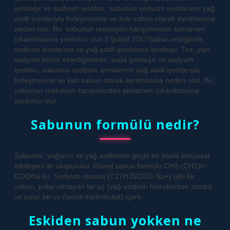
iyonlaşır ve sodyum iyonları, sabunun sodyum iyonlarının yağ
asidi iyonlarıyla birleşmesine ve katı sabun olarak ayrılmasına
neden olur. Bu, sabunun reaksiyon karışımından tamamen
çıkarılmasına yardımcı olur.3 Şubat 2017Sabun eridiğinde,
sodyum iyonlarına ve yağ asidi iyonlarına iyonlaşır. Tuz, yani
sodyum klorür eklediğimizde, suda iyonlaşır ve sodyum
iyonları, sabunun sodyum iyonlarının yağ asidi iyonlarıyla
birleşmesine ve katı sabun olarak ayrılmasına neden olur. Bu,
sabunun reaksiyon karışımından tamamen çıkarılmasına
yardımcı olur.
Sabunun formülü nedir?
Sabunlar, yağların ve yağ asitlerinin güçlü bir bazla kimyasal
etkileşimi ile oluşturulur. Genel sabun formülü CH3-(CH2)n-
COONa’dır. Sodyum stearat (C17H35COO-Na+) gibi bir
sabun, polar olmayan bir uç (yağ asidinin hidrokarbon zinciri)
ve polar bir uç (iyonik karboksilat) içerir.
Eskiden sabun yokken ne