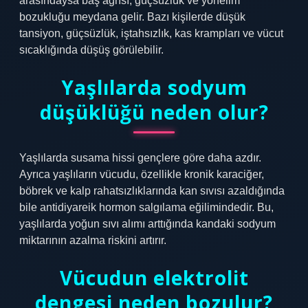
arasındaysa baş ağrısı, güçsüzlük ve yönelim
bozukluğu meydana gelir. Bazı kişilerde düşük
tansiyon, güçsüzlük, iştahsızlık, kas krampları ve vücut
sıcaklığında düşüş görülebilir.
Yaşlılarda sodyum
düşüklüğü neden olur?
Yaşlılarda susama hissi gençlere göre daha azdır.
Ayrıca yaşlıların vücudu, özellikle kronik karaciğer,
böbrek ve kalp rahatsızlıklarında kan sıvısı azaldığında
bile antidiyareik hormon salgılama eğilimindedir. Bu,
yaşlılarda yoğun sıvı alımı arttığında kandaki sodyum
miktarının azalma riskini artırır.
Vücudun elektrolit
dengesi neden bozulur?