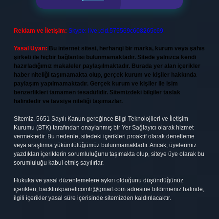
Reklam ve İletişim:
Skype: live:.cid.575569c608265c69
Yasal Uyarı:
Bu internet sitesi, herhangi bir marka, kurum veya şahıs
şirketi ile hiçbir bağlantısı bulunmamaktadır. Sitede yalnızca kendi
hazırladığımız makaleler paylaşılmaktadır. Burada yer alan içerikler
haber niteliği taşımamakta olup, gerçek kurum ve kişiler hakkında
paylaşım yapılmamaktadır. Gerçek kurum ve kişiler ile isim
benzerlikleri tamamen tesadüfidir. Sitemizdeki bilgiler taslak
halindedir ve tavsiye niteliği taşımazlar.
Sitemiz, 5651 Sayılı Kanun gereğince Bilgi Teknolojileri ve İletişim
Kurumu (BTK) tarafından onaylanmış bir Yer Sağlayıcı olarak hizmet
vermektedir. Bu nedenle, sitedeki içerikleri proaktif olarak denetleme
veya araştırma yükümlülüğümüz bulunmamaktadır. Ancak, üyelerimiz
yazdıkları içeriklerin sorumluluğunu taşımakta olup, siteye üye olarak bu
sorumluluğu kabul etmiş sayılırlar.
Hukuka ve yasal düzenlemelere aykırı olduğunu düşündüğünüz
içerikleri,
backlinkpanelicomtr@gmail.com
adresine bildirmeniz halinde,
ilgili içerikler yasal süre içerisinde sitemizden kaldırılacaktır.