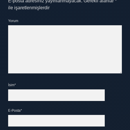
E-posta adresiniz yayınlanmayacak.
Gerekli alanlar
*
ile işaretlenmişlerdir
Yorum
İsim*
E-Posta*