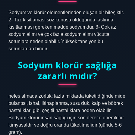
Sodyum ve klorür elementlerinden oluşan bir bileşiktir.
2- Tuz kısıtlaması söz konusu olduğunda, aslında
kısıtlanması gereken madde sodyumdur. 3- Çok az
sodyum alımı ve çok fazla sodyum alımı vücutta
sorunlara neden olabilir. Yüksek tansiyon bu
sorunlardan biridir.
Sodyum klorür sağlığa
zararlı mıdır?
nefes almada zorluk; fazla miktarda tüketildiğinde mide
bulantısı, ishal, iltihaplanma, susuzluk, kalp ve böbrek
hastalıkları gibi çeşitli hastalıklara neden olabilir.
Sodyum klorür insan sağlığı için son derece önemli bir
kimyasaldır ve doğru oranda tüketilmelidir (günde 5-6
gram).