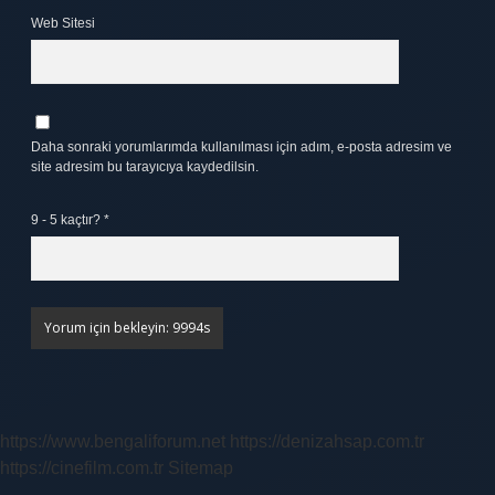
Web Sitesi
Daha sonraki yorumlarımda kullanılması için adım, e-posta adresim ve
site adresim bu tarayıcıya kaydedilsin.
9 - 5 kaçtır?
*
https://www.bengaliforum.net
https://denizahsap.com.tr
https://cinefilm.com.tr
Sitemap