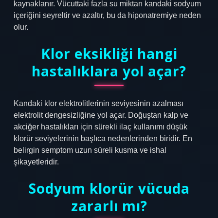
kaynaklanır. Vücuttaki fazla su miktarı kandaki sodyum
içeriğini seyreltir ve azaltır, bu da hiponatremiye neden
olur.
Klor eksikliği hangi
hastalıklara yol açar?
Kandaki klor elektrolitlerinin seviyesinin azalması
elektrolit dengesizliğine yol açar. Doğuştan kalp ve
akciğer hastalıkları için sürekli ilaç kullanımı düşük
klorür seviyelerinin başlıca nedenlerinden biridir. En
belirgin semptom uzun süreli kusma ve ishal
şikayetleridir.
Sodyum klorür vücuda
zararlı mı?