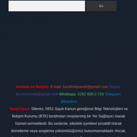
Arama
elexbett.net
Reklam ve İletişim:
E-mail:
backlinkpaneli@gmail.com
Teams:
forumhizmeti@gmail.com
Whatsapp: 0262 606 0 726
Telegram:
@karabul
Yasal Uyarı:
Sitemiz, 5651 Sayılı Kanun gereğince Bilgi Teknolojileri ve
İletişim Kurumu (BTK) tarafından onaylanmış bir Yer Sağlayıcı olarak
hizmet vermektedir. Bu nedenle, sitedeki içerikleri proaktif olarak
denetleme veya araştırma yükümlülüğümüz bulunmamaktadır. Ancak,