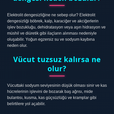
Elektrolit dengesizliğine ne sebep olur? Elektrolit
dengesizliği böbrek, kalp, karaciğer ve akciğerlerin
işlev bozukluğu, dehidratasyon veya aşırı hidrasyon ve
müshil ve diüretik gibi ilaçların alınması nedeniyle
oluşabilir. Yoğun egzersiz su ve sodyum kaybına
neden olur.
Vücut tuzsuz kalırsa ne
olur?
Vücuttaki sodyum seviyesinin düşük olması sinir ve kas
hücrelerinin işlevini de bozarak baş ağrısı, mide
bulantısı, kusma, kas güçsüzlüğü ve kramplar gibi
belirtilere yol açabilir.