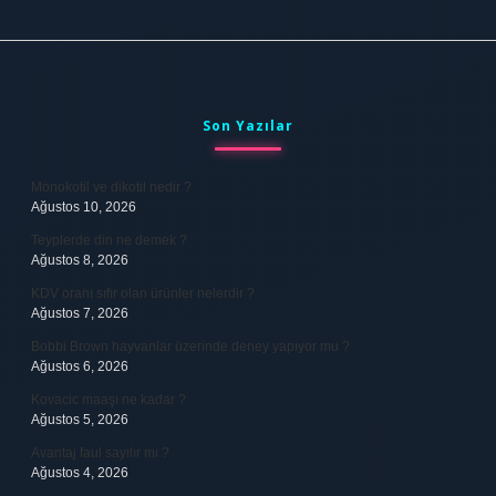
Sidebar
Son Yazılar
Monokotil ve dikotil nedir ?
Ağustos 10, 2026
Teyplerde din ne demek ?
Ağustos 8, 2026
KDV oranı sıfır olan ürünler nelerdir ?
Ağustos 7, 2026
Bobbi Brown hayvanlar üzerinde deney yapıyor mu ?
Ağustos 6, 2026
Kovacic maaşı ne kadar ?
Ağustos 5, 2026
Avantaj faul sayılır mı ?
Ağustos 4, 2026