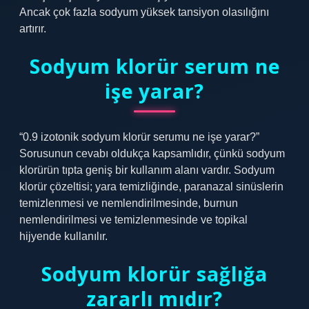
Ancak çok fazla sodyum yüksek tansiyon olasılığını
artırır.
Sodyum klorür serum ne
işe yarar?
“0.9 izotonik sodyum klorür serumu ne işe yarar?”
Sorusunun cevabı oldukça kapsamlıdır, çünkü sodyum
klorürün tıpta geniş bir kullanım alanı vardır. Sodyum
klorür çözeltisi; yara temizliğinde, paranazal sinüslerin
temizlenmesi ve nemlendirilmesinde, burnun
nemlendirilmesi ve temizlenmesinde ve topikal
hijyende kullanılır.
Sodyum klorür sağlığa
zararlı mıdır?