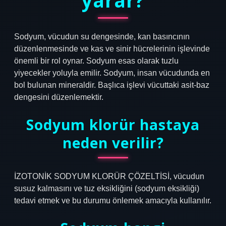
yarar?
Sodyum, vücudun su dengesinde, kan basıncının
düzenlenmesinde ve kas ve sinir hücrelerinin işlevinde
önemli bir rol oynar. Sodyum esas olarak tuzlu
yiyecekler yoluyla emilir. Sodyum, insan vücudunda en
bol bulunan mineraldir. Başlıca işlevi vücuttaki asit-baz
dengesini düzenlemektir.
Sodyum klorür hastaya
neden verilir?
İZOTONİK SODYUM KLORÜR ÇÖZELTİSİ, vücudun
susuz kalmasını ve tuz eksikliğini (sodyum eksikliği)
tedavi etmek ve bu durumu önlemek amacıyla kullanılır.