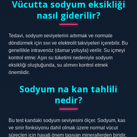
Vücutta sodyum eksikliği
nasıl giderilir?
Tedavi, sodyum seviyelerini artırmak ve normale
döndürmek için sıvı ve elektrolit takviyeleri içerebilir. Bu
genellikle intravenöz (damar yoluyla) verilir. Su içmeyi
kontrol etme: Aşırı su tüketimi nedeniyle sodyum
eksikliği oluştuğunda, su alımını kontrol etmek
önemlidir.
Sodyum na kan tahlili
nedir?
Bu test kandaki sodyum seviyesini ölçer. Sodyum, kas
ve sinir fonksiyonu dahil olmak üzere normal vücut
süreçleri için hayati önem taşıyan minerallerden biridir.