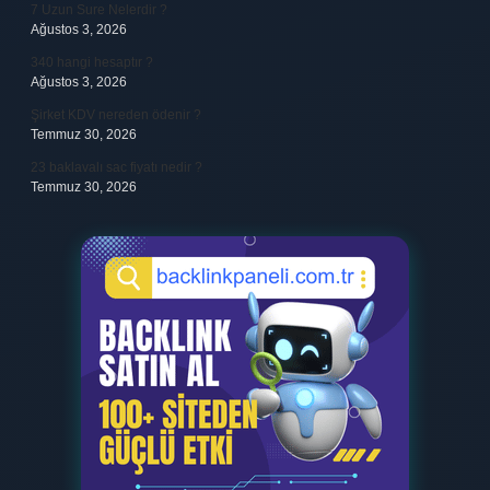
7 Uzun Sure Nelerdir ?
Ağustos 3, 2026
340 hangi hesaptır ?
Ağustos 3, 2026
Şirket KDV nereden ödenir ?
Temmuz 30, 2026
23 baklavalı sac fiyatı nedir ?
Temmuz 30, 2026