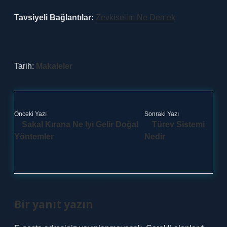
Tavsiyeli Bağlantılar:
Zevkiselim Ne Demek
Tarih:
Makaleler
Önceki Yazı
Sonraki Yazı
Sakal Kırana Ne Iyi Gelir Doğal
Türev Sistemi
Yöntemler
Nedir
Bir yanıt yazın