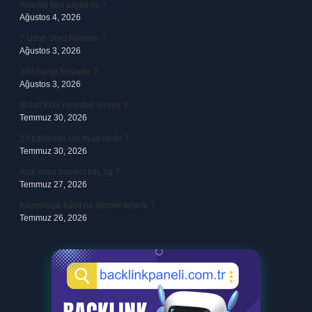
Avantaj faul sayılır mı ?
Ağustos 4, 2026
7 Uzun Sure Nelerdir ?
Ağustos 3, 2026
340 hangi hesaptır ?
Ağustos 3, 2026
Şirket KDV nereden ödenir ?
Temmuz 30, 2026
23 baklavalı sac fiyatı nedir ?
Temmuz 30, 2026
Açık hava basıncı kaç hg ?
Temmuz 27, 2026
Kozmolojik kanıt ne demek felsefe ?
Temmuz 26, 2026