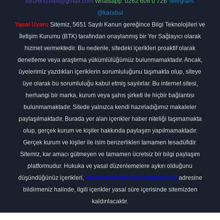
forumhizmeti@gmail.com
Whatsapp: 0262 606 0 726
Telegram:
@karabul
Yasal Uyarı:
Sitemiz, 5651 Sayılı Kanun gereğince Bilgi Teknolojileri ve
İletişim Kurumu (BTK) tarafından onaylanmış bir Yer Sağlayıcı olarak
hizmet vermektedir. Bu nedenle, sitedeki içerikleri proaktif olarak
denetleme veya araştırma yükümlülüğümüz bulunmamaktadır. Ancak,
üyelerimiz yazdıkları içeriklerin sorumluluğunu taşımakta olup, siteye
üye olarak bu sorumluluğu kabul etmiş sayılırlar. Bu internet sitesi,
herhangi bir marka, kurum veya şahıs şirketi ile hiçbir bağlantısı
bulunmamaktadır. Sitede yalnızca kendi hazırladığımız makaleler
paylaşılmaktadır. Burada yer alan içerikler haber niteliği taşımamakta
olup, gerçek kurum ve kişiler hakkında paylaşım yapılmamaktadır.
Gerçek kurum ve kişiler ile isim benzerlikleri tamamen tesadüfidir.
Sitemiz, kar amacı gütmeyen ve tamamen ücretsiz bir bilgi paylaşım
platformudur. Hukuka ve yasal düzenlemelere aykırı olduğunu
düşündüğünüz içerikleri,
backlinkpanelicomtr@gmail.com
adresine
bildirmeniz halinde, ilgili içerikler yasal süre içerisinde sitemizden
kaldırılacaktır.