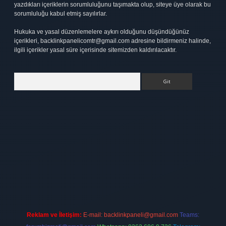
yazdıkları içeriklerin sorumluluğunu taşımakta olup, siteye üye olarak bu
sorumluluğu kabul etmiş sayılırlar.
Hukuka ve yasal düzenlemelere aykırı olduğunu düşündüğünüz
içerikleri,
backlinkpanelicomtr@gmail.com
adresine bildirmeniz halinde,
ilgili içerikler yasal süre içerisinde sitemizden kaldırılacaktır.
Arama
bet
elexbett.net
Reklam ve İletişim:
E-mail:
backlinkpaneli@gmail.com
Teams: