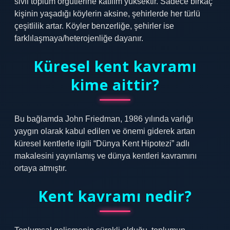
sivil toplum örgütlerine katılım yüksektir. Sadece birkaç
kişinin yaşadığı köylerin aksine, şehirlerde her türlü
çeşitlilik artar. Köyler benzerliğe, şehirler ise
farklılaşmaya/heterojenliğe dayanır.
Küresel kent kavramı
kime aittir?
Bu bağlamda John Friedman, 1986 yılında varlığı
yaygın olarak kabul edilen ve önemi giderek artan
küresel kentlerle ilgili “Dünya Kent Hipotezi” adlı
makalesini yayınlamış ve dünya kentleri kavramını
ortaya atmıştır.
Kent kavramı nedir?