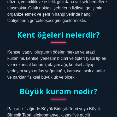
düzen, verimlilik ve estetik gibi daha yüksek hedeflere
ulaşmaktır. Odak noktası şehirlerin fiziksel gelişimini
organize etmek ve şehrin hangi yerinde hangi
faaliyetlerin gerçekleşeceğini göstermektir.
Kent öğeleri nelerdir?
Kentsel yapıyı oluşturan öğeler; mekan ve arazi
kullanımı, kentsel yerleşim biçimi ve tipleri (yapı tipleri
ve mekansal konum), ulaşım ağı, kentsel altyapı,
yerleşim veya nüfus yoğunluğu, kamusal açık alanlar
ve parklar, fiziksel büyüklük ve ölçek.
Büyük kuram nedir?
Parçacık fiziğinde Büyük Birleşik Teori veya Büyük
Birleşik Teori; elektromanyetik, zayıf ve güçlü