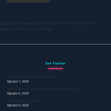
https://www.bengaliforum.net
https://denizahsap.com.tr
https://cinefilm.com.tr
Sitemap
Sidebar
Son Yazılar
KDV oranı sıfır olan ürünler nelerdir ?
Ağustos 7, 2026
Bobbi Brown hayvanlar üzerinde deney yapıyor mu ?
Ağustos 6, 2026
Kovacic maaşı ne kadar ?
Ağustos 5, 2026