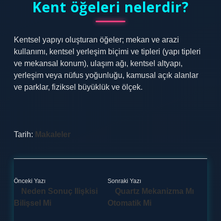
Kent öğeleri nelerdir?
Kentsel yapıyı oluşturan öğeler; mekan ve arazi
kullanımı, kentsel yerleşim biçimi ve tipleri (yapı tipleri
ve mekansal konum), ulaşım ağı, kentsel altyapı,
yerleşim veya nüfus yoğunluğu, kamusal açık alanlar
ve parklar, fiziksel büyüklük ve ölçek.
Tarih:
Makaleler
Önceki Yazı
Sonraki Yazı
Neden Sonuç Ilişkisi
Quartz Mekanizma Mı
Bilişsel Mi
Otomatik Mi