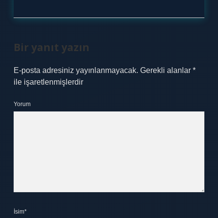
Bir yanıt yazın
E-posta adresiniz yayınlanmayacak.
Gerekli alanlar
*
ile işaretlenmişlerdir
Yorum
İsim*