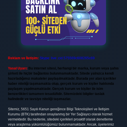
Reklam ve İletişim:
Skype: live:.cid.575569c608265c69
Yasal Uyarı:
Bu internet sitesi, herhangi bir marka, kurum veya şahıs
şirketi ile hiçbir bağlantısı bulunmamaktadır. Sitede yalnızca kendi
hazırladığımız makaleler paylaşılmaktadır. Burada yer alan içerikler
haber niteliği taşımamakta olup, gerçek kurum ve kişiler hakkında
paylaşım yapılmamaktadır. Gerçek kurum ve kişiler ile isim
benzerlikleri tamamen tesadüfidir. Sitemizdeki bilgiler taslak
halindedir ve tavsiye niteliği taşımazlar.
Sitemiz, 5651 Sayılı Kanun gereğince Bilgi Teknolojileri ve İletişim
Kurumu (BTK) tarafından onaylanmış bir Yer Sağlayıcı olarak hizmet
vermektedir. Bu nedenle, sitedeki içerikleri proaktif olarak denetleme
veya araştırma yükümlülüğümüz bulunmamaktadır. Ancak, üyelerimiz