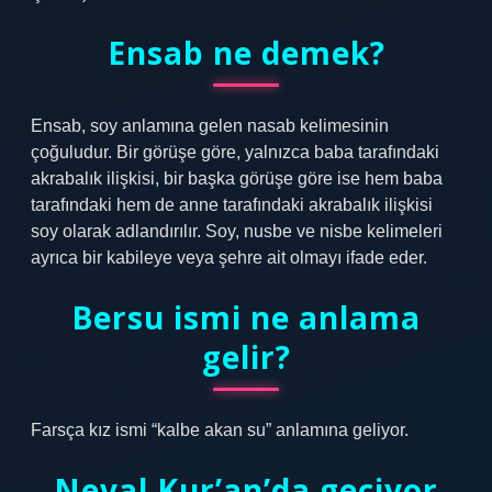
Ensab ne demek?
Ensab, soy anlamına gelen nasab kelimesinin
çoğuludur. Bir görüşe göre, yalnızca baba tarafındaki
akrabalık ilişkisi, bir başka görüşe göre ise hem baba
tarafındaki hem de anne tarafındaki akrabalık ilişkisi
soy olarak adlandırılır. Soy, nusbe ve nisbe kelimeleri
ayrıca bir kabileye veya şehre ait olmayı ifade eder.
Bersu ismi ne anlama
gelir?
Farsça kız ismi “kalbe akan su” anlamına geliyor.
Neval Kur’an’da geçiyor