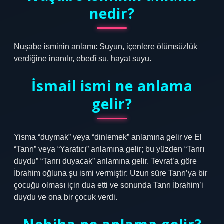
nedir?
Nuşabe isminin anlamı: Suyun, içenlere ölümsüzlük
verdiğine inanılır, ebedî su, hayat suyu.
İsmail ismi ne anlama
gelir?
Yisma “duymak” veya “dinlemek” anlamına gelir ve El
“Tanrı” veya “Yaratıcı” anlamına gelir; bu yüzden “Tanrı
duydu” “Tanrı duyacak” anlamına gelir. Tevrat’a göre
İbrahim oğluna şu ismi vermiştir: Uzun süre Tanrı’ya bir
çocuğu olması için dua etti ve sonunda Tanrı İbrahim’i
duydu ve ona bir çocuk verdi.