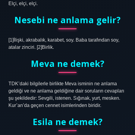
Elçi, elçi, elçi.
Nesebi ne anlama gelir?
[1]İlişki, akrabalık, karabet, soy. Baba tarafından soy,
atalar zinciri. [2]Birlik.
Meva ne demek?
TDK’daki bilgilerle birlikte Meva isminin ne anlama
geldiği ve ne anlama geldiğine dair soruların cevapları
şu şekildedir: Sevgili, istenen. Sığınak, yurt, mesken.
Kur’an’da geçen cennet isimlerinden biridir.
Esila ne demek?