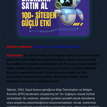
Reklam ve İletişim:
Skype: live:.cid.575569c608265c69
Yasal Uyarı:
Bu internet sitesi, herhangi bir marka, kurum veya şahıs
şirketi ile hiçbir bağlantısı bulunmamaktadır. Sitede yalnızca kendi
hazırladığımız makaleler paylaşılmaktadır. Burada yer alan içerikler
haber niteliği taşımamakta olup, gerçek kurum ve kişiler hakkında
paylaşım yapılmamaktadır. Gerçek kurum ve kişiler ile isim
benzerlikleri tamamen tesadüfidir. Sitemizdeki bilgiler taslak
halindedir ve tavsiye niteliği taşımazlar.
Sitemiz, 5651 Sayılı Kanun gereğince Bilgi Teknolojileri ve İletişim
Kurumu (BTK) tarafından onaylanmış bir Yer Sağlayıcı olarak hizmet
vermektedir. Bu nedenle, sitedeki içerikleri proaktif olarak denetleme
veya araştırma yükümlülüğümüz bulunmamaktadır. Ancak, üyelerimiz