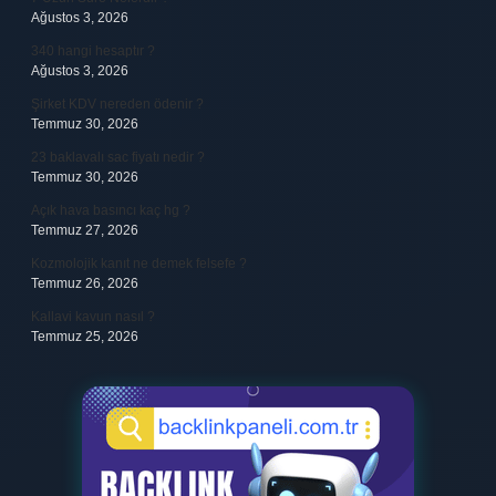
Ağustos 3, 2026
340 hangi hesaptır ?
Ağustos 3, 2026
Şirket KDV nereden ödenir ?
Temmuz 30, 2026
23 baklavalı sac fiyatı nedir ?
Temmuz 30, 2026
Açık hava basıncı kaç hg ?
Temmuz 27, 2026
Kozmolojik kanıt ne demek felsefe ?
Temmuz 26, 2026
Kallavi kavun nasıl ?
Temmuz 25, 2026