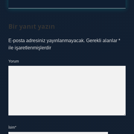
Bir yanıt yazın
E-posta adresiniz yayınlanmayacak.
Gerekli alanlar
*
ile işaretlenmişlerdir
Yorum
İsim*