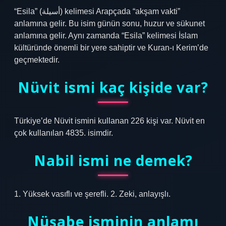
“Esila” (أسيلة) kelimesi Arapçada “akşam vakti”
anlamına gelir. Bu isim günün sonu, huzur ve sükunet
anlamına gelir. Aynı zamanda “Esila” kelimesi İslam
kültüründe önemli bir yere sahiptir ve Kuran-ı Kerim’de
geçmektedir.
Nüvit ismi kaç kişide var?
Türkiye’de Nüvit ismini kullanan 226 kişi var. Nüvit en
çok kullanılan 4835. isimdir.
Nabil ismi ne demek?
1. Yüksek vasıflı ve şerefli. 2. Zeki, anlayışlı.
Nüşabe isminin anlamı