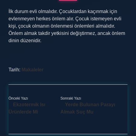
İlk durum evli olmalıdır. Çocuklardan kaçınmak için
evlenmeyen herkes önlem alır. Çocuk istemeyen evli
kişi, çocuk olmanın önlenmesi önlemleri almalıdır.
Önlem almak takdir yetkisini değiştirmez, ancak önlem
dinin düzenidir.
Tarih:
Makaleler
Önceki Yazı
Sonraki Yazı
Ekzotermik Isı
Yerde Bulunan Parayı
Ürünlerde Mi
Almak Suç Mu