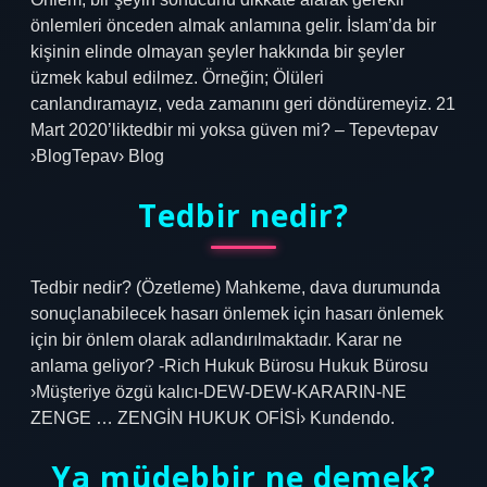
önlemleri önceden almak anlamına gelir. İslam’da bir
kişinin elinde olmayan şeyler hakkında bir şeyler
üzmek kabul edilmez. Örneğin; Ölüleri
canlandıramayız, veda zamanını geri döndüremeyiz. 21
Mart 2020’liktedbir mi yoksa güven mi? – Tepevtepav
›BlogTepav› Blog
Tedbir nedir?
Tedbir nedir? (Özetleme) Mahkeme, dava durumunda
sonuçlanabilecek hasarı önlemek için hasarı önlemek
için bir önlem olarak adlandırılmaktadır. Karar ne
anlama geliyor? -Rich Hukuk Bürosu Hukuk Bürosu
›Müşteriye özgü kalıcı-DEW-DEW-KARARIN-NE
ZENGE … ZENGİN HUKUK OFİSİ› Kundendo.
Ya müdebbir ne demek?