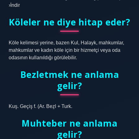
›İndir
Köleler ne diye hitap eder?
Köle kelimesi yerine, bazen Kul, Halayk, mahkumlar,
mahkumlar ve kadın köle için bir hizmetçi veya oda
odasının kullanıldığı görülebilir.
Bezletmek ne anlama
gelir?
Kuş. Geçiş f. (Ar. Beẕl + Turk.
Muhteber ne anlama
gelir?