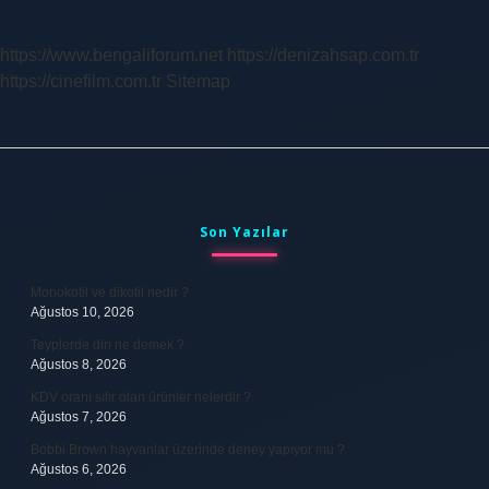
https://www.bengaliforum.net
https://denizahsap.com.tr
https://cinefilm.com.tr
Sitemap
Sidebar
Son Yazılar
Monokotil ve dikotil nedir ?
Ağustos 10, 2026
Teyplerde din ne demek ?
Ağustos 8, 2026
KDV oranı sıfır olan ürünler nelerdir ?
Ağustos 7, 2026
Bobbi Brown hayvanlar üzerinde deney yapıyor mu ?
Ağustos 6, 2026