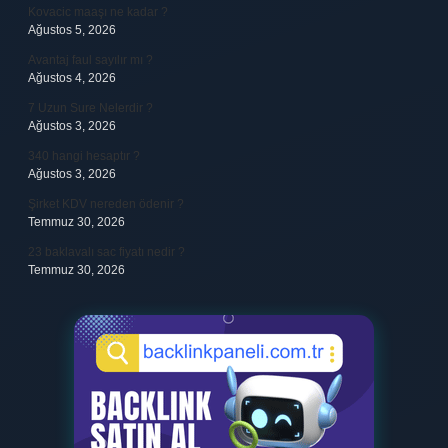
Kovacic maaşı ne kadar ?
Ağustos 5, 2026
Avantaj faul sayılır mı ?
Ağustos 4, 2026
7 Uzun Sure Nelerdir ?
Ağustos 3, 2026
340 hangi hesaptır ?
Ağustos 3, 2026
Şirket KDV nereden ödenir ?
Temmuz 30, 2026
23 baklavalı sac fiyatı nedir ?
Temmuz 30, 2026