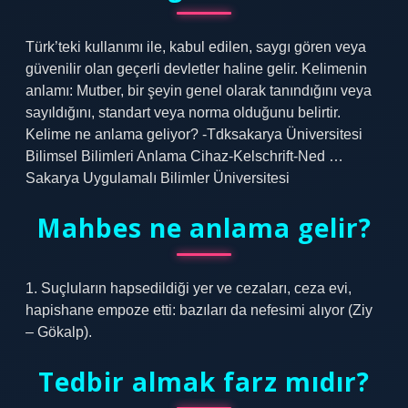
Türk’teki kullanımı ile, kabul edilen, saygı gören veya
güvenilir olan geçerli devletler haline gelir. Kelimenin
anlamı: Mutber, bir şeyin genel olarak tanındığını veya
sayıldığını, standart veya norma olduğunu belirtir.
Kelime ne anlama geliyor? -Tdksakarya Üniversitesi
Bilimsel Bilimleri Anlama Cihaz-Kelschrift-Ned …
Sakarya Uygulamalı Bilimler Üniversitesi
Mahbes ne anlama gelir?
1. Suçluların hapsedildiği yer ve cezaları, ceza evi,
hapishane empoze etti: bazıları da nefesimi alıyor (Ziy
– Gökalp).
Tedbir almak farz mıdır?