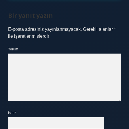
Bir yanıt yazın
E-posta adresiniz yayınlanmayacak.
Gerekli alanlar
*
ile işaretlenmişlerdir
Yorum
İsim*