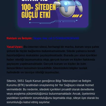
Reklam ve İletişim:
Skype: live:.cid.575569c608265c69
Yasal Uyarı:
Bu internet sitesi, herhangi bir marka, kurum veya şahıs
şirketi ile hiçbir bağlantısı bulunmamaktadır. Sitede yalnızca kendi
hazırladığımız makaleler paylaşılmaktadır. Burada yer alan içerikler
haber niteliği taşımamakta olup, gerçek kurum ve kişiler hakkında
paylaşım yapılmamaktadır. Gerçek kurum ve kişiler ile isim
benzerlikleri tamamen tesadüfidir. Sitemizdeki bilgiler taslak
halindedir ve tavsiye niteliği taşımazlar.
Sitemiz, 5651 Sayılı Kanun gereğince Bilgi Teknolojileri ve İletişim
Kurumu (BTK) tarafından onaylanmış bir Yer Sağlayıcı olarak hizmet
vermektedir. Bu nedenle, sitedeki içerikleri proaktif olarak denetleme
veya araştırma yükümlülüğümüz bulunmamaktadır. Ancak, üyelerimiz
yazdıkları içeriklerin sorumluluğunu taşımakta olup, siteye üye olarak bu
sorumluluğu kabul etmiş sayılırlar.