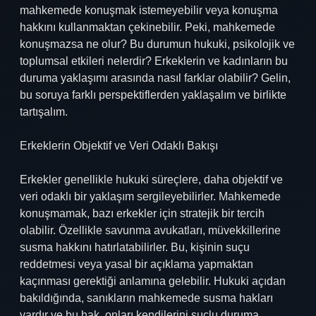
mahkemede konuşmak istemeyebilir veya konuşma
hakkını kullanmaktan çekinebilir. Peki, mahkemede
konuşmazsa ne olur? Bu durumun hukuki, psikolojik ve
toplumsal etkileri nelerdir? Erkeklerin ve kadınların bu
duruma yaklaşımı arasında nasıl farklar olabilir? Gelin,
bu soruya farklı perspektiflerden yaklaşalım ve birlikte
tartışalım.
Erkeklerin Objektif ve Veri Odaklı Bakışı
Erkekler genellikle hukuki süreçlere, daha objektif ve
veri odaklı bir yaklaşım sergileyebilirler. Mahkemede
konuşmamak, bazı erkekler için stratejik bir tercih
olabilir. Özellikle savunma avukatları, müvekkillerine
susma hakkını hatırlatabilirler. Bu, kişinin suçu
reddetmesi veya yasal bir açıklama yapmaktan
kaçınması gerektiği anlamına gelebilir. Hukuki açıdan
bakıldığında, sanıkların mahkemede susma hakları
vardır ve bu hak, onları kendilerini suçlu duruma