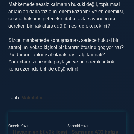
Mahkemede sessiz kalmanın hukuki değil, toplumsal
anlamları daha fazla mı önem kazanır? Ve en önemlisi,
susma hakkının gelecekte daha fazla savunulması
gereken bir hak olarak görülmesi gerekecek mi?
Sizce, mahkemede konuşmamak, sadece hukuki bir
strateji mi yoksa kişisel bir kararın ötesine geçiyor mu?
Bu durum, toplumsal olarak nasıl algılanmalı?
Yorumlarınızı bizimle paylaşın ve bu önemli hukuki
konu üzerinde birlikte düşünelim!
Tarih:
Makaleler
Önceki Yazı
Sonraki Yazı
Havanın en büyük ilçesi
Samsung A33 hafıza