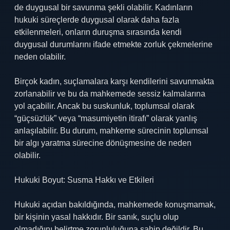
de duygusal bir savunma şekli olabilir. Kadınların
hukuki süreçlerde duygusal olarak daha fazla
etkilenmeleri, onların duruşma sırasında kendi
duygusal durumlarını ifade etmekte zorluk çekmelerine
neden olabilir.
Birçok kadın, suçlamalara karşı kendilerini savunmakta
zorlanabilir ve bu da mahkemede sessiz kalmalarına
yol açabilir. Ancak bu suskunluk, toplumsal olarak
“güçsüzlük” veya “masumiyetin itirafı” olarak yanlış
anlaşılabilir. Bu durum, mahkeme sürecinin toplumsal
bir algı yaratma sürecine dönüşmesine de neden
olabilir.
Hukuki Boyut: Susma Hakkı ve Etkileri
Hukuki açıdan bakıldığında, mahkemede konuşmamak,
bir kişinin yasal hakkıdır. Bir sanık, suçlu olup
olmadığını belirtme zorunluluğuna sahip değildir. Bu