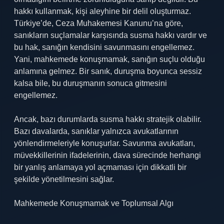
hakkı kullanmak, kişi aleyhine bir delil oluşturmaz.
Türkiye’de, Ceza Muhakemesi Kanunu’na göre,
sanıkların suçlamalar karşısında susma hakkı vardır ve
bu hak, sanığın kendisini savunmasını engellemez.
Yani, mahkemede konuşmamak, sanığın suçlu olduğu
anlamına gelmez. Bir sanık, duruşma boyunca sessiz
kalsa bile, bu duruşmanın sonuca gitmesini
engellemez.
Ancak, bazı durumlarda susma hakkı stratejik olabilir.
Bazı davalarda, sanıklar yalnızca avukatlarının
yönlendirmeleriyle konuşurlar. Savunma avukatları,
müvekkillerinin ifadelerinin, dava sürecinde herhangi
bir yanlış anlamaya yol açmaması için dikkatli bir
şekilde yönetilmesini sağlar.
Mahkemede Konuşmamak ve Toplumsal Algı