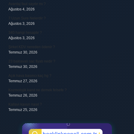
Avantaj faul sayılır mı ?
Ağustos 4, 2026
7 Uzun Sure Nelerdir ?
Ağustos 3, 2026
340 hangi hesaptır ?
Ağustos 3, 2026
Şirket KDV nereden ödenir ?
Temmuz 30, 2026
23 baklavalı sac fiyatı nedir ?
Temmuz 30, 2026
Açık hava basıncı kaç hg ?
Temmuz 27, 2026
Kozmolojik kanıt ne demek felsefe ?
Temmuz 26, 2026
Kallavi kavun nasıl ?
Temmuz 25, 2026