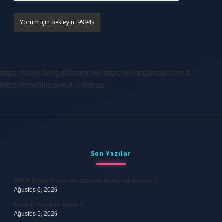
https://www.bengaliforum.net
https://denizahsap.com.tr
https://cinefilm.com.tr
Sitemap
Sidebar
Son Yazılar
Bobbi Brown hayvanlar üzerinde deney yapıyor mu ?
Ağustos 6, 2026
Kovacic maaşı ne kadar ?
Ağustos 5, 2026