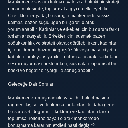
Mahkemede suskun kalmak, yalnızca hukuki bir strateji
olmanın ötesinde, toplumsal algıyı da etkileyebilir.
Özellikle medyada, bir sanığın mahkemede sessiz
kalması bazen suçluluğun bir işareti olarak
yorumlanabilir. Kadınlar ve erkekler için bu durum farklı
anlamlar taşıyabilir. Erkekler için, susmak bazen
soğukkanlılık ve strateji olarak görülebilirken, kadınlar
için bu durum, bazen bir güçsüzlük veya masumiyetin
kabulü olarak yansıyabilir. Toplumsal olarak, kadınların
sesini duyurması beklenirken, susmaları toplumsal bir
baskı ve negatif bir yargı ile sonuçlanabilir.
Geleceğe Dair Sorular
Mahkemede konuşmamak, yasal bir hak olmasına
rağmen, kişisel ve toplumsal anlamları ile daha geniş
bir soru seti doğurur. Erkeklerin ve kadınların farklı
toplumsal rollerine dayalı olarak mahkemede
konuşmama kararının etkileri nasıl değişir?