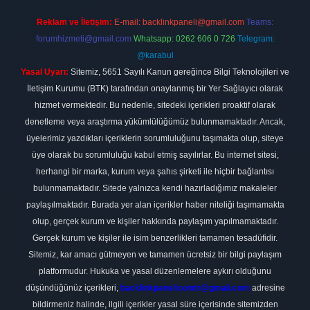
Reklam ve İletişim:
E-mail:
backlinkpaneli@gmail.com
Teams:
forumhizmeti@gmail.com
Whatsapp: 0262 606 0 726
Telegram:
@karabul
Yasal Uyarı:
Sitemiz, 5651 Sayılı Kanun gereğince Bilgi Teknolojileri ve
İletişim Kurumu (BTK) tarafından onaylanmış bir Yer Sağlayıcı olarak
hizmet vermektedir. Bu nedenle, sitedeki içerikleri proaktif olarak
denetleme veya araştırma yükümlülüğümüz bulunmamaktadır. Ancak,
üyelerimiz yazdıkları içeriklerin sorumluluğunu taşımakta olup, siteye
üye olarak bu sorumluluğu kabul etmiş sayılırlar. Bu internet sitesi,
herhangi bir marka, kurum veya şahıs şirketi ile hiçbir bağlantısı
bulunmamaktadır. Sitede yalnızca kendi hazırladığımız makaleler
paylaşılmaktadır. Burada yer alan içerikler haber niteliği taşımamakta
olup, gerçek kurum ve kişiler hakkında paylaşım yapılmamaktadır.
Gerçek kurum ve kişiler ile isim benzerlikleri tamamen tesadüfidir.
Sitemiz, kar amacı gütmeyen ve tamamen ücretsiz bir bilgi paylaşım
platformudur. Hukuka ve yasal düzenlemelere aykırı olduğunu
düşündüğünüz içerikleri,
backlinkpanelicomtr@gmail.com
adresine
bildirmeniz halinde, ilgili içerikler yasal süre içerisinde sitemizden