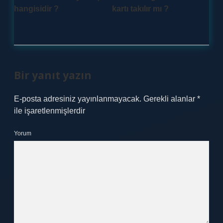
hangisidir ?
kartı takılır mı ?
Bir yanıt yazın
E-posta adresiniz yayınlanmayacak.
Gerekli alanlar
*
ile işaretlenmişlerdir
Yorum