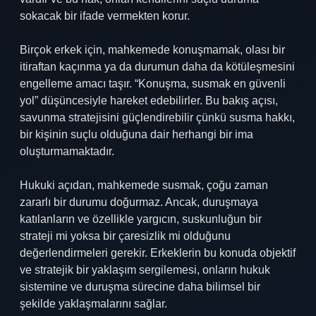
sokacak bir ifade vermekten korur.
Birçok erkek için, mahkemede konuşmamak, olası bir
itiraftan kaçınma ya da durumun daha da kötüleşmesini
engelleme amacı taşır. “Konuşma, susmak en güvenli
yol” düşüncesiyle hareket edebilirler. Bu bakış açısı,
savunma stratejisini güçlendirebilir çünkü susma hakkı,
bir kişinin suçlu olduğuna dair herhangi bir ima
oluşturmamaktadır.
Hukuki açıdan, mahkemede susmak, çoğu zaman
zararlı bir durumu doğurmaz. Ancak, duruşmaya
katılanların ve özellikle yargıcın, suskunluğun bir
strateji mi yoksa bir çaresizlik mi olduğunu
değerlendirmeleri gerekir. Erkeklerin bu konuda objektif
ve stratejik bir yaklaşım sergilemesi, onların hukuk
sistemine ve duruşma sürecine daha bilimsel bir
şekilde yaklaşmalarını sağlar.