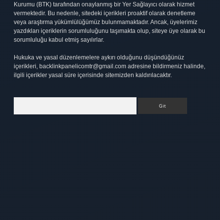
Kurumu (BTK) tarafından onaylanmış bir Yer Sağlayıcı olarak hizmet
vermektedir. Bu nedenle, sitedeki içerikleri proaktif olarak denetleme
veya araştırma yükümlülüğümüz bulunmamaktadır. Ancak, üyelerimiz
yazdıkları içeriklerin sorumluluğunu taşımakta olup, siteye üye olarak bu
sorumluluğu kabul etmiş sayılırlar.
Hukuka ve yasal düzenlemelere aykırı olduğunu düşündüğünüz
içerikleri,
backlinkpanelicomtr@gmail.com
adresine bildirmeniz halinde,
ilgili içerikler yasal süre içerisinde sitemizden kaldırılacaktır.
Arama
ipbet
elexbett.net