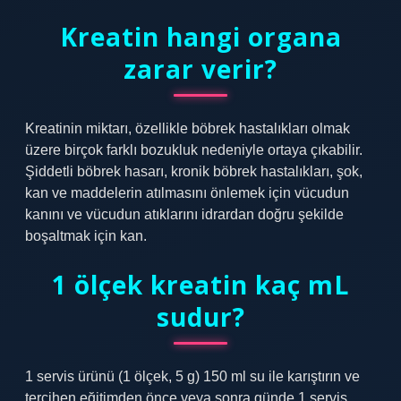
Kreatin hangi organa
zarar verir?
Kreatinin miktarı, özellikle böbrek hastalıkları olmak
üzere birçok farklı bozukluk nedeniyle ortaya çıkabilir.
Şiddetli böbrek hasarı, kronik böbrek hastalıkları, şok,
kan ve maddelerin atılmasını önlemek için vücudun
kanını ve vücudun atıklarını idrardan doğru şekilde
boşaltmak için kan.
1 ölçek kreatin kaç mL
sudur?
1 servis ürünü (1 ölçek, 5 g) 150 ml su ile karıştırın ve
tercihen eğitimden önce veya sonra günde 1 servis