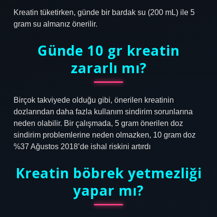
Kreatin tüketirken, günde bir bardak su (200 mL) ile 5
gram su almanız önerilir.
Günde 10 gr kreatin
zararlı mı?
Birçok takviyede olduğu gibi, önerilen kreatinin
dozlarından daha fazla kullanım sindirim sorunlarına
neden olabilir. Bir çalışmada, 5 gram önerilen doz
sindirim problemlerine neden olmazken, 10 gram doz
%37 Ağustos 2018’de ishal riskini artırdı
Kreatin böbrek yetmezliği
yapar mı?