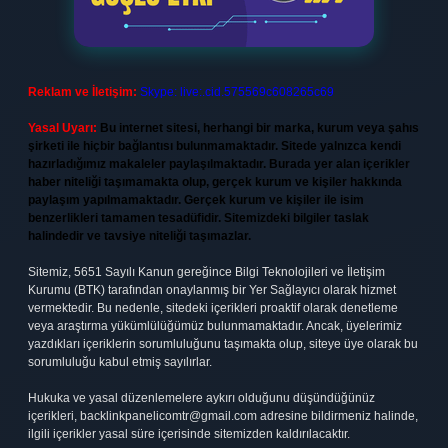
Reklam ve İletişim:
Skype: live:.cid.575569c608265c69
Yasal Uyarı:
Bu internet sitesi, herhangi bir marka, kurum veya şahıs
şirketi ile hiçbir bağlantısı bulunmamaktadır. Sitede yalnızca kendi
hazırladığımız makaleler paylaşılmaktadır. Burada yer alan içerikler
haber niteliği taşımamakta olup, gerçek kurum ve kişiler hakkında
paylaşım yapılmamaktadır. Gerçek kurum ve kişiler ile isim
benzerlikleri tamamen tesadüfidir. Sitemizdeki bilgiler taslak
halindedir ve tavsiye niteliği taşımazlar.
Sitemiz, 5651 Sayılı Kanun gereğince Bilgi Teknolojileri ve İletişim
Kurumu (BTK) tarafından onaylanmış bir Yer Sağlayıcı olarak hizmet
vermektedir. Bu nedenle, sitedeki içerikleri proaktif olarak denetleme
veya araştırma yükümlülüğümüz bulunmamaktadır. Ancak, üyelerimiz
yazdıkları içeriklerin sorumluluğunu taşımakta olup, siteye üye olarak bu
sorumluluğu kabul etmiş sayılırlar.
Hukuka ve yasal düzenlemelere aykırı olduğunu düşündüğünüz
içerikleri,
backlinkpanelicomtr@gmail.com
adresine bildirmeniz halinde,
ilgili içerikler yasal süre içerisinde sitemizden kaldırılacaktır.