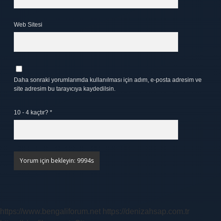
Web Sitesi
Daha sonraki yorumlarımda kullanılması için adım, e-posta adresim ve
site adresim bu tarayıcıya kaydedilsin.
10 - 4 kaçtır?
*
https://www.bengaliforum.net
https://denizahsap.com.tr