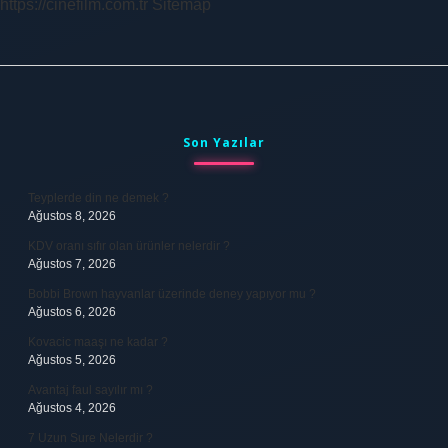
https://cinefilm.com.tr
Sitemap
Sidebar
Son Yazılar
Teyplerde din ne demek ?
Ağustos 8, 2026
KDV oranı sıfır olan ürünler nelerdir ?
Ağustos 7, 2026
Bobbi Brown hayvanlar üzerinde deney yapıyor mu ?
Ağustos 6, 2026
Kovacic maaşı ne kadar ?
Ağustos 5, 2026
Avantaj faul sayılır mı ?
Ağustos 4, 2026
7 Uzun Sure Nelerdir ?