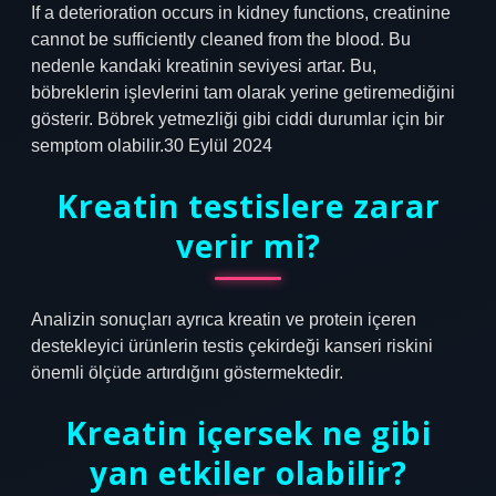
If a deterioration occurs in kidney functions, creatinine
cannot be sufficiently cleaned from the blood. Bu
nedenle kandaki kreatinin seviyesi artar. Bu,
böbreklerin işlevlerini tam olarak yerine getiremediğini
gösterir. Böbrek yetmezliği gibi ciddi durumlar için bir
semptom olabilir.30 Eylül 2024
Kreatin testislere zarar
verir mi?
Analizin sonuçları ayrıca kreatin ve protein içeren
destekleyici ürünlerin testis çekirdeği kanseri riskini
önemli ölçüde artırdığını göstermektedir.
Kreatin içersek ne gibi
yan etkiler olabilir?