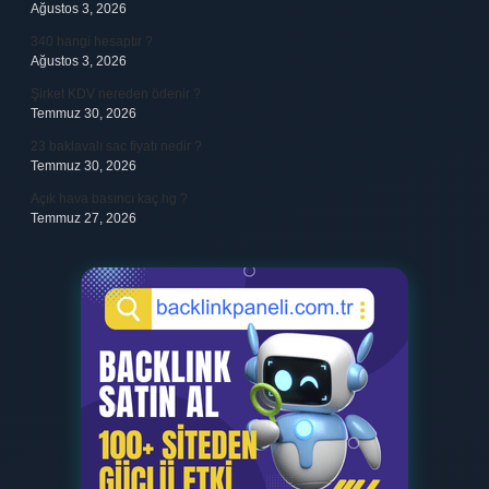
Ağustos 3, 2026
340 hangi hesaptır ?
Ağustos 3, 2026
Şirket KDV nereden ödenir ?
Temmuz 30, 2026
23 baklavalı sac fiyatı nedir ?
Temmuz 30, 2026
Açık hava basıncı kaç hg ?
Temmuz 27, 2026