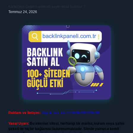
Kartezyen çarpımı eleman sayısı nasıl bulunur ?
Temmuz 24, 2026
Reklam ve İletişim:
Skype: live:.cid.575569c608265c69
Yasal Uyarı:
Bu internet sitesi, herhangi bir marka, kurum veya şahıs
şirketi ile hiçbir bağlantısı bulunmamaktadır. Sitede yalnızca kendi