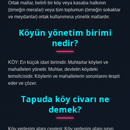
Ortak mallar, belirli bir köy veya kasaba halkının
(örneğin meralar) veya tüm toplumun (örneğin sokaklar
ve meydanlar) ortak kullanımına yönelik mallardır.
Köyün yönetim birimi
nedir?
KÖY: En küçük idari birimdir. Muhtarlar köyleri ve
mahalleleri yönetir. Muhtar, devletin köydeki
temsilcisidir. Köylerin ve mahallelerin sorunlarını tespit
eder ve çözer.
Tapuda köy civarı ne
demek?
Köy yerleşim alanı çevresi: Köy yerleşim alanı sınırı