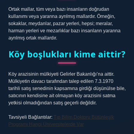
Ortak mallar, tüm veya bazı insanların doğrudan
kullanımı veya yararına ayrılmış mallardır. Örneğin,
sokaklar, meydanlar, pazar yerleri, hepsi; meralar,
harman yerleri ve mezarlıklar bazı insanların yararına
ayrılmış ortak mallardır.
Köy boşlukları kime aittir?
Köy arazisinin mülkiyeti Gelirler Bakanlığı’na aittir.
Mülkiyetin davacı tarafından talep edilen 7.3.1970
tarihli satış senedinin kapsamına girdiği düşünülse bile,
satıcının kendisine ait olmayan köy arazisini satma
yetkisi olmadığından satış geçerli değildir.
Tavsiyeli Bağlantılar:
Tıp Bilim Doktoru Bütünleşik
Programı Hangi Üniversitelerde Var