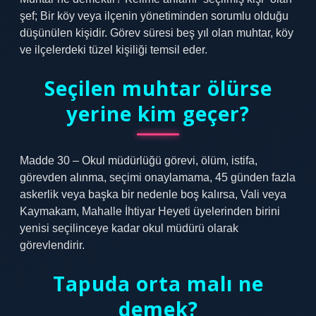
şef; Bir köy veya ilçenin yönetiminden sorumlu olduğu
düşünülen kişidir. Görev süresi beş yıl olan muhtar, köy
ve ilçelerdeki tüzel kişiliği temsil eder.
Seçilen muhtar ölürse
yerine kim geçer?
Madde 30 – Okul müdürlüğü görevi, ölüm, istifa,
görevden alınma, seçimi onaylamama, 45 günden fazla
askerlik veya başka bir nedenle boş kalırsa, Vali veya
Kaymakam, Mahalle İhtiyar Heyeti üyelerinden birini
yenisi seçilinceye kadar okul müdürü olarak
görevlendirir.
Tapuda orta malı ne
demek?