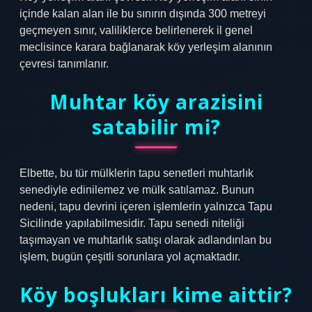
içinde kalan alan ile bu sınırın dışında 300 metreyi
geçmeyen sınır, valiliklerce belirlenerek il genel
meclisince karara bağlanarak köy yerleşim alanının
çevresi tanımlanır.
Muhtar köy arazisini
satabilir mi?
Elbette, bu tür mülklerin tapu senetleri muhtarlık
senediyle edinilemez ve mülk satılamaz. Bunun
nedeni, tapu devrini içeren işlemlerin yalnızca Tapu
Sicilinde yapılabilmesidir. Tapu senedi niteliği
taşımayan ve muhtarlık satışı olarak adlandırılan bu
işlem, bugün çeşitli sorunlara yol açmaktadır.
Köy boşlukları kime aittir?