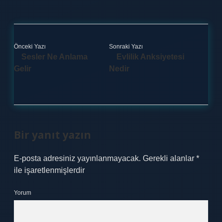
Önceki Yazı
Sonraki Yazı
Sesler Ne Anlama
Evlilik Anksiyetesi
Gelir
Nedir
Bir yanıt yazın
E-posta adresiniz yayınlanmayacak.
Gerekli alanlar
*
ile işaretlenmişlerdir
Yorum