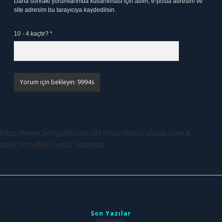
Daha sonraki yorumlarımda kullanılması için adım, e-posta adresim ve
site adresim bu tarayıcıya kaydedilsin.
10 - 4 kaçtır?
*
https://www.bengaliforum.net
https://denizahsap.com.tr
https://cinefilm.com.tr
Sitemap
Sidebar
Son Yazılar