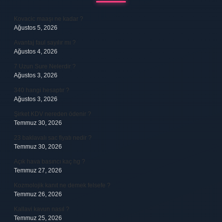
Kovacic maaşı ne kadar ?
Ağustos 5, 2026
Avantaj faul sayılır mı ?
Ağustos 4, 2026
7 Uzun Sure Nelerdir ?
Ağustos 3, 2026
340 hangi hesaptır ?
Ağustos 3, 2026
Şirket KDV nereden ödenir ?
Temmuz 30, 2026
23 baklavalı sac fiyatı nedir ?
Temmuz 30, 2026
Açık hava basıncı kaç hg ?
Temmuz 27, 2026
Kozmolojik kanıt ne demek felsefe ?
Temmuz 26, 2026
Kallavi kavun nasıl ?
Temmuz 25, 2026