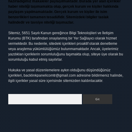
hazırladığımız makaleler paylaşılmaktadır. Burada yer alan içerikler
haber niteliği taşımamakta olup, gerçek kurum ve kişiler hakkında
paylaşım yapılmamaktadır. Gerçek kurum ve kişiler ile isim
benzerlikleri tamamen tesadüfidir. Sitemizdeki bilgiler taslak
halindedir ve tavsiye niteliği taşımazlar.
Sitemiz, 5651 Sayılı Kanun gereğince Bilgi Teknolojileri ve İletişim
Kurumu (BTK) tarafından onaylanmış bir Yer Sağlayıcı olarak hizmet
vermektedir. Bu nedenle, sitedeki içerikleri proaktif olarak denetleme
veya araştırma yükümlülüğümüz bulunmamaktadır. Ancak, üyelerimiz
yazdıkları içeriklerin sorumluluğunu taşımakta olup, siteye üye olarak bu
sorumluluğu kabul etmiş sayılırlar.
Hukuka ve yasal düzenlemelere aykırı olduğunu düşündüğünüz
içerikleri,
backlinkpanelicomtr@gmail.com
adresine bildirmeniz halinde,
ilgili içerikler yasal süre içerisinde sitemizden kaldırılacaktır.
Arama