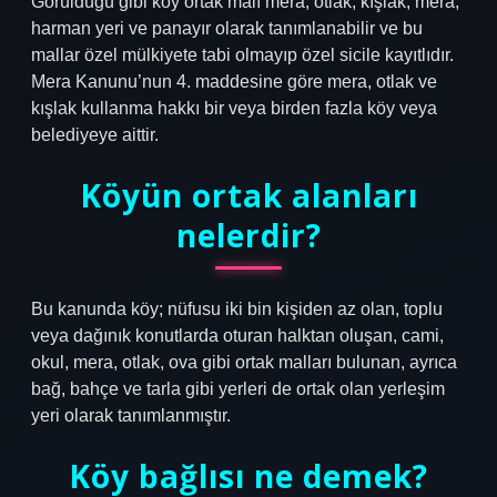
Görüldüğü gibi köy ortak malı mera, otlak, kışlak, mera,
harman yeri ve panayır olarak tanımlanabilir ve bu
mallar özel mülkiyete tabi olmayıp özel sicile kayıtlıdır.
Mera Kanunu’nun 4. maddesine göre mera, otlak ve
kışlak kullanma hakkı bir veya birden fazla köy veya
belediyeye aittir.
Köyün ortak alanları
nelerdir?
Bu kanunda köy; nüfusu iki bin kişiden az olan, toplu
veya dağınık konutlarda oturan halktan oluşan, cami,
okul, mera, otlak, ova gibi ortak malları bulunan, ayrıca
bağ, bahçe ve tarla gibi yerleri de ortak olan yerleşim
yeri olarak tanımlanmıştır.
Köy bağlısı ne demek?