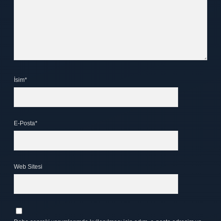
İsim*
E-Posta*
Web Sitesi