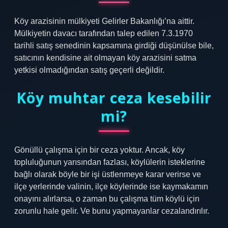
Köy arazisinin mülkiyeti Gelirler Bakanlığı’na aittir.
Mülkiyetin davacı tarafından talep edilen 7.3.1970
tarihli satış senedinin kapsamına girdiği düşünülse bile,
satıcının kendisine ait olmayan köy arazisini satma
yetkisi olmadığından satış geçerli değildir.
Köy muhtar ceza kesebilir
mi?
Gönüllü çalışma için bir ceza yoktur. Ancak, köy
topluluğunun yarısından fazlası, köylülerin isteklerine
bağlı olarak böyle bir işi üstlenmeye karar verirse ve
ilçe yerlerinde valinin, ilçe köylerinde ise kaymakamın
onayını alırlarsa, o zaman bu çalışma tüm köylü için
zorunlu hale gelir. Ve bunu yapmayanlar cezalandırılır.