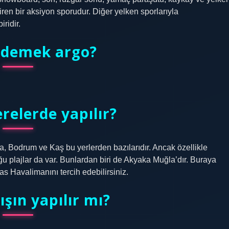
ştiren bir aksiyon sporudur. Diğer yelken sporlarıyla
iridir.
e demek argo?
relerde yapılır?
, Bodrum ve Kaş bu yerlerden bazılarıdır. Ancak özellikle
u plajlar da var. Bunlardan biri de Akyaka Muğla’dır. Buraya
 Havalimanını tercih edebilirsiniz.
ışın yapılır mı?