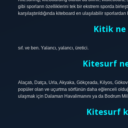
gibi sporların özelliklerini tek bir ekstrem sporda birle
karşılaştırıldığında kiteboard en ulaşılabilir sporlardan b
Kitik n
sıf. ve ben. Yalancı, yalancı, üretici.
Kitesurf ne
Alaçatı, Datça, Urla, Akyaka, Gökçeada, Kilyos, Gökova
popüler olan ve uçurtma sörfünün daha eğlenceli olduğ
ulaşmak için Dalaman Havalimanını ya da Bodrum Milas
Kitesurf k