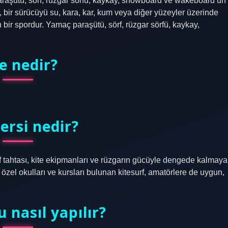
araşütü, sörf, rüzgar sörfü, kaykay, snowboard ve wakeboard’un
ing, bir sürücüyü su, kara, kar, kum veya diğer yüzeyler üzerinde
bir spordur. Yamaç paraşütü, sörf, rüzgar sörfü, kaykay,
e nedir?
ersi nedir?
rf tahtası, kite ekipmanları ve rüzgarın gücüyle dengede kalmaya
özel okulları ve kursları bulunan kitesurf, amatörlere de uygun,
u nasıl yapılır?