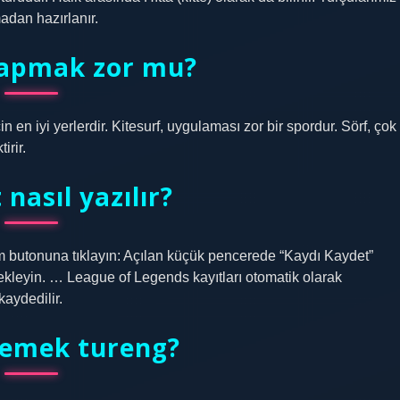
adan hazırlanır.
yapmak zor mu?
n en iyi yerlerdir. Kitesurf, uygulaması zor bir spordur. Sörf, çok
irir.
 nasıl yazılır?
dım butonuna tıklayın: Açılan küçük pencerede “Kaydı Kaydet”
ekleyin. … League of Legends kayıtları otomatik olarak
kaydedilir.
demek tureng?