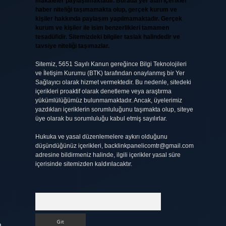
makaleler paylaşılmaktadır. Burada yer alan içerikler
haber niteliği taşımamakta olup, gerçek kurum ve
kişiler hakkında paylaşım yapılmamaktadır. Gerçek
kurum ve kişiler ile isim benzerlikleri tamamen
tesadüfidir. Sitemizdeki bilgiler taslak halindedir ve
tavsiye niteliği taşımazlar.
Sitemiz, 5651 Sayılı Kanun gereğince Bilgi Teknolojileri
ve İletişim Kurumu (BTK) tarafından onaylanmış bir Yer
Sağlayıcı olarak hizmet vermektedir. Bu nedenle, sitedeki
içerikleri proaktif olarak denetleme veya araştırma
yükümlülüğümüz bulunmamaktadır. Ancak, üyelerimiz
yazdıkları içeriklerin sorumluluğunu taşımakta olup, siteye
üye olarak bu sorumluluğu kabul etmiş sayılırlar.
Hukuka ve yasal düzenlemelere aykırı olduğunu
düşündüğünüz içerikleri,
backlinkpanelicomtr@gmail.com
adresine bildirmeniz halinde, ilgili içerikler yasal süre
içerisinde sitemizden kaldırılacaktır.
Arama
n