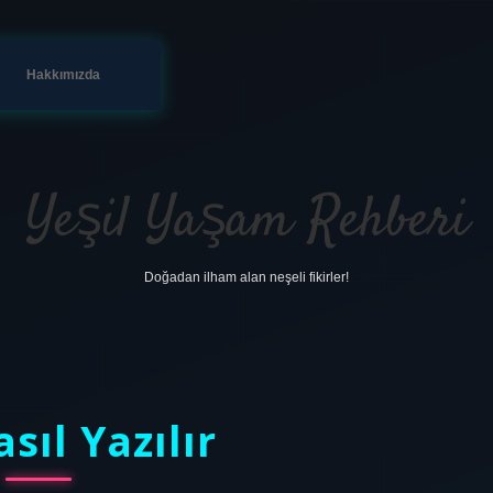
Hakkımızda
Yeşil Yaşam Rehberi
Doğadan ilham alan neşeli fikirler!
sıl Yazılır