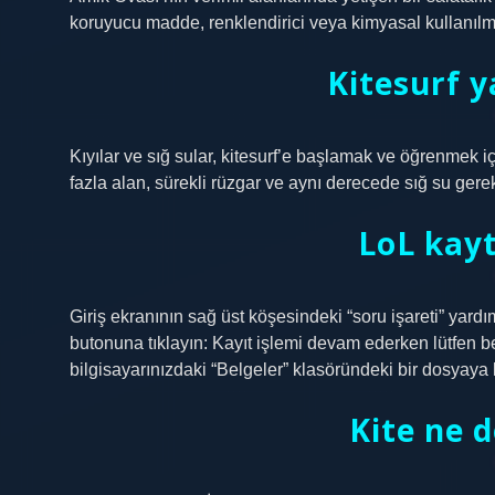
koruyucu madde, renklendirici veya kimyasal kullanılm
Kitesurf 
Kıyılar ve sığ sular, kitesurf’e başlamak ve öğrenmek içi
fazla alan, sürekli rüzgar ve aynı derecede sığ su gerekt
LoL kayt
Giriş ekranının sağ üst köşesindeki “soru işareti” yar
butonuna tıklayın: Kayıt işlemi devam ederken lütfen b
bilgisayarınızdaki “Belgeler” klasöründeki bir dosyaya 
Kite ne 