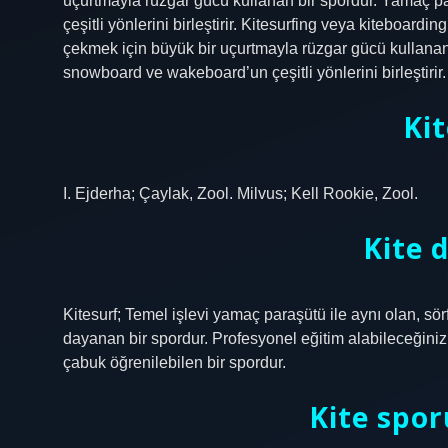
uçurtmayla rüzgar gücü kullanan bir spordur. Yamaç p
çeşitli yönlerini birleştirir. Kitesurfing veya kiteboard
çekmek için büyük bir uçurtmayla rüzgar gücü kullanan 
snowboard ve wakeboard’un çeşitli yönlerini birleştirir.
Kit
I. Ejderha; Çaylak, Zool. Milvus; Kell Rookie, Zool.
Kite d
Kitesurf; Temel işlevi yamaç paraşütü ile aynı olan, sö
dayanan bir spordur. Profesyonel eğitim alabileceğiniz 
çabuk öğrenilebilen bir spordur.
Kite spor