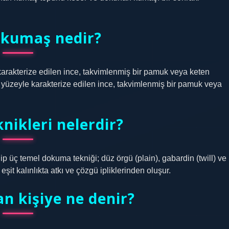
 kumaş nedir?
arakterize edilen ince, takvimlenmiş bir pamuk veya keten
yüzeyle karakterize edilen ince, takvimlenmiş bir pamuk veya
ikleri nelerdir?
p üç temel dokuma tekniği; düz örgü (plain), gabardin (twill) ve
it kalınlıkta atkı ve çözgü ipliklerinden oluşur.
 kişiye ne denir?