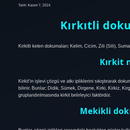
Tarih: Kasım 7, 2024
Kırkıtli dok
Kirkitli keten dokumaları; Kelim, Cicim, Zili (Sili), Suma
Kırkit 
Kirkit’in işlevi çözgü ve atkı ipliklerini sıkıştırarak do
bilinir. Bunlar; Didik, Sümek, Dirgene, Kirki, Kirkiz, Ki
gruplandırılmasında kirkit belirleyici faktördür.
Mekikli dok