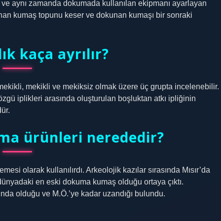
n ve aynı zamanda dokumada kullanılan ekipmanı ayarlayan
kunan kumaş topunu keser ve dokunan kumaşı bir sonraki
k kaça ayrılır?
ekikli, mekikli ve mekiksiz olmak üzere üç grupta incelenebilir.
gü iplikleri arasında oluşturulan boşluktan atkı ipliğinin
ür.
ma ürünleri nerededir?
si olarak kullanılırdı. Arkeolojik kazılar sırasında Mısır’da
 dünyadaki en eski dokuma kumaş olduğu ortaya çıktı.
ında olduğu ve M.Ö.’ye kadar uzandığı bulundu.