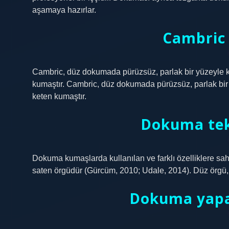
aşamaya hazırlar.
Cambric
Cambric, düz dokumada pürüzsüz, parlak bir yüzeyle k
kumaştır. Cambric, düz dokumada pürüzsüz, parlak bir 
keten kumaştır.
Dokuma tekn
Dokuma kumaşlarda kullanılan ve farklı özelliklere sahi
saten örgüdür (Gürcüm, 2010; Udale, 2014). Düz örgü, eş
Dokuma yapan