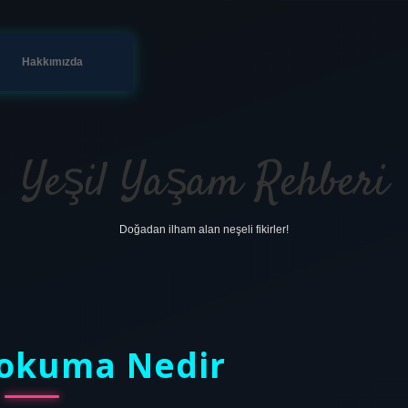
Hakkımızda
Yeşil Yaşam Rehberi
Doğadan ilham alan neşeli fikirler!
 Dokuma Nedir