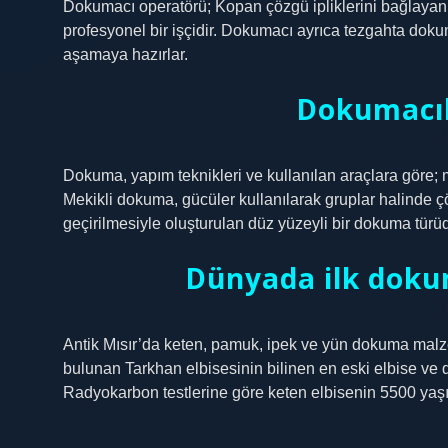
Dokumacı operatörü; Kopan çözgü ipliklerini bağlaya
profesyonel bir işçidir. Dokumacı ayrıca tezgahta do
aşamaya hazırlar.
Dokumacılı
Dokuma, yapım teknikleri ve kullanılan araçlara göre; m
Mekikli dokuma, gücüler kullanılarak gruplar halinde çöz
geçirilmesiyle oluşturulan düz yüzeyli bir dokuma türüd
Dünyada ilk doku
Antik Mısır’da keten, pamuk, ipek ve yün dokuma malzeme
bulunan Tarkhan elbisesinin bilinen en eski elbise ve
Radyokarbon testlerine göre keten elbisenin 5500 yaş