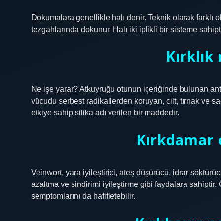
Dokumalara genellikle halı denir. Teknik olarak farklı o
tezgahlarında dokunur. Halı iki iplikli bir sisteme sahipti
Kırklık 
Ne işe yarar? Atkuyruğu otunun içeriğinde bulunan anti
vücudu serbest radikallerden koruyan, cilt, tırnak ve s
etkiye sahip silika adı verilen bir maddedir.
Kırkdamar o
Veinwort, yara iyileştirici, ateş düşürücü, idrar söktürücü
azaltma ve sindirimi iyileştirme gibi faydalara sahiptir.
semptomlarını da hafifletebilir.