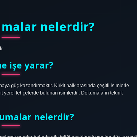
umalar nelerdir?
k.
ne işe yarar?
kumaya güç kazandırmaktır. Kirkit halk arasında çeşitli isimlerle
rgit yerel lehçelerde bulunan isimlerdir. Dokumaların teknik
umalar nelerdir?