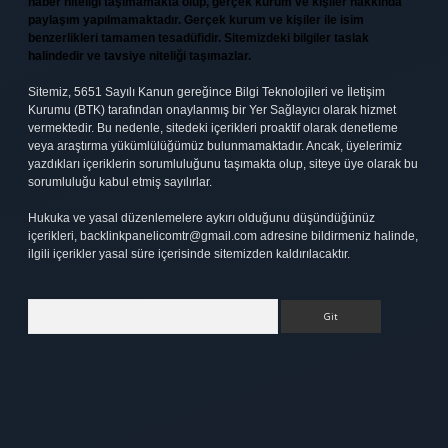
haber niteliği taşımamakta olup, gerçek kurum ve kişiler hakkında
paylaşım yapılmamaktadır. Gerçek kurum ve kişiler ile isim
benzerlikleri tamamen tesadüfidir. Sitemizdeki bilgiler taslak
halindedir ve tavsiye niteliği taşımazlar.
Sitemiz, 5651 Sayılı Kanun gereğince Bilgi Teknolojileri ve İletişim
Kurumu (BTK) tarafından onaylanmış bir Yer Sağlayıcı olarak hizmet
vermektedir. Bu nedenle, sitedeki içerikleri proaktif olarak denetleme
veya araştırma yükümlülüğümüz bulunmamaktadır. Ancak, üyelerimiz
yazdıkları içeriklerin sorumluluğunu taşımakta olup, siteye üye olarak bu
sorumluluğu kabul etmiş sayılırlar.
Hukuka ve yasal düzenlemelere aykırı olduğunu düşündüğünüz
içerikleri,
backlinkpanelicomtr@gmail.com
adresine bildirmeniz halinde,
ilgili içerikler yasal süre içerisinde sitemizden kaldırılacaktır.
Arama