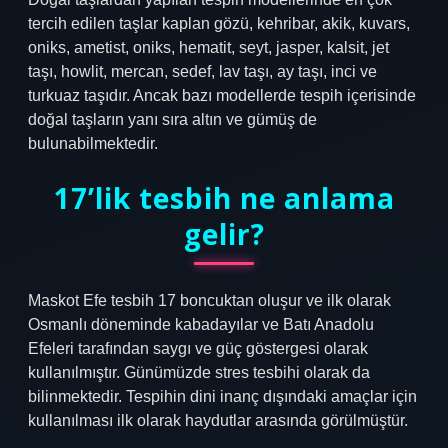
tercih edilen taşlar kaplan gözü, kehribar, akik, kuvars,
oniks, ametist, oniks, hematit, seyt, jasper, kalsit, jet
taşı, howlit, mercan, sedef, lav taşı, ay taşı, inci ve
turkuaz taşıdır. Ancak bazı modellerde tespih içerisinde
doğal taşların yanı sıra altın ve gümüş de
bulunabilmektedir.
17’lik tesbih ne anlama
gelir?
Maskot Efe tesbih 17 boncuktan oluşur ve ilk olarak
Osmanlı döneminde kabadayılar ve Batı Anadolu
Efeleri tarafından saygı ve güç göstergesi olarak
kullanılmıştır. Günümüzde stres tesbihi olarak da
bilinmektedir. Tespihin dini inanç dışındaki amaçlar için
kullanılması ilk olarak haydutlar arasında görülmüştür.