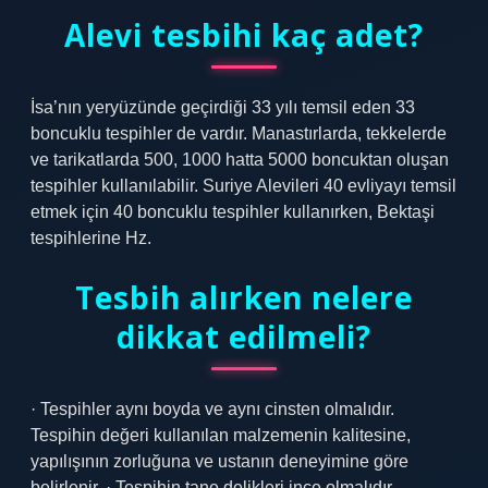
Alevi tesbihi kaç adet?
İsa’nın yeryüzünde geçirdiği 33 yılı temsil eden 33
boncuklu tespihler de vardır. Manastırlarda, tekkelerde
ve tarikatlarda 500, 1000 hatta 5000 boncuktan oluşan
tespihler kullanılabilir. Suriye Alevileri 40 evliyayı temsil
etmek için 40 boncuklu tespihler kullanırken, Bektaşi
tespihlerine Hz.
Tesbih alırken nelere
dikkat edilmeli?
· Tespihler aynı boyda ve aynı cinsten olmalıdır.
Tespihin değeri kullanılan malzemenin kalitesine,
yapılışının zorluğuna ve ustanın deneyimine göre
belirlenir. · Tespihin tane delikleri ince olmalıdır.