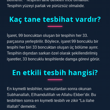
Tespihin yüzeyi parlak ve pürüzsüz olmalıdır.
Kaç tane tesbihat vardır?
İşaret, 99 boncuktan oluşan bir tespihin her 33.
parçasına yerleştirilir. Böylece, işaret 99 boncuklu bir
tespihi her biri 33 boncuktan oluşan üç bölüme ayırır.
Tespihin dışından sarkan özel olarak şekillendirilmiş
işaretler, 33 boncuklu tespihlerde damga görevi görür.
En etkili tesbih hangisi?
En kıymetli tesbihler, namazlardan sonra okunan
Subhanallah, Elhamdulillah ve Allahu Ekber’dir. Bu
tesbihten sonra en kıymetli tesbih ve zikir “La ilahe
illallah” demektir.