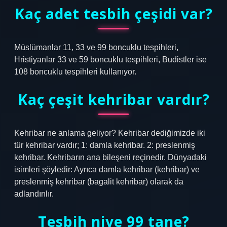
Kaç adet tesbih çeşidi var?
Müslümanlar 11, 33 ve 99 boncuklu tespihleri,
Hristiyanlar 33 ve 59 boncuklu tespihleri, Budistler ise
108 boncuklu tespihleri ​​kullanıyor.
Kaç çeşit kehribar vardır?
Kehribar ne anlama geliyor? Kehribar dediğimizde iki
tür kehribar vardır; 1: damla kehribar. 2: preslenmiş
kehribar. Kehribarın ana bileşeni reçinedir. Dünyadaki
isimleri şöyledir: Ayrıca damla kehribar (kehribar) ve
preslenmiş kehribar (bagalit kehribar) olarak da
adlandırılır.
Tesbih niye 99 tane?