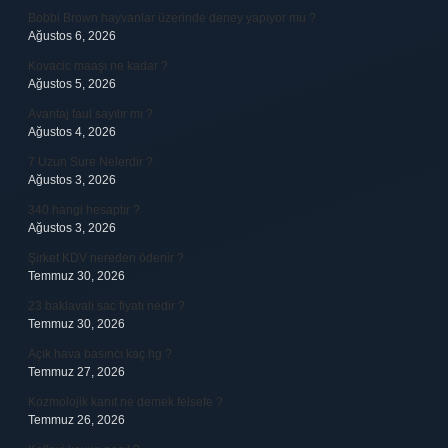
Bobbi Brown hayvanlar üzerinde deney yapıyor mu ?
Ağustos 6, 2026
Kovacic maaşı ne kadar ?
Ağustos 5, 2026
Avantaj faul sayılır mı ?
Ağustos 4, 2026
7 Uzun Sure Nelerdir ?
Ağustos 3, 2026
340 hangi hesaptır ?
Ağustos 3, 2026
Şirket KDV nereden ödenir ?
Temmuz 30, 2026
23 baklavalı sac fiyatı nedir ?
Temmuz 30, 2026
Açık hava basıncı kaç hg ?
Temmuz 27, 2026
Kozmolojik kanıt ne demek felsefe ?
Temmuz 26, 2026