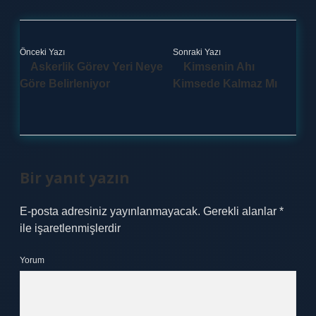
Önceki Yazı
Sonraki Yazı
Askerlik Görev Yeri Neye
Kimsenin Ahı
Göre Belirleniyor
Kimsede Kalmaz Mı
Bir yanıt yazın
E-posta adresiniz yayınlanmayacak.
Gerekli alanlar
*
ile işaretlenmişlerdir
Yorum