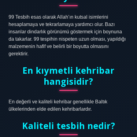
99 Tesbih esas olarak Allah’ın kutsal isimlerini
hesaplamaya ve tekrarlamaya yardımcı olur. Bazı
insanlar dindarlık görünümü göstermek için boynuna
da takarlar. 99 tespihin nispeten uzun olması, yapıldığı
malzemenin hafif ve belirli bir boyutta olmasını
gerektirir.
En kıymetli kehribar
hangisidir?
En değerli ve kaliteli kehribar genellikle Baltık
ülkelerinden elde edilen kehribarlardır.
Kaliteli tesbih nedir?