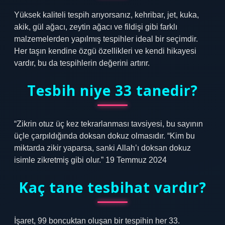
Yüksek kaliteli tespih arıyorsanız, kehribar, jet, kuka,
akik, gül ağacı, zeytin ağacı ve fildişi gibi farklı
malzemelerden yapılmış tespihler ideal bir seçimdir.
Her taşın kendine özgü özellikleri ve kendi hikayesi
vardır, bu da tespihlerin değerini artırır.
Tesbih niye 33 tanedir?
“Zikrin otuz üç kez tekrarlanması tavsiyesi, bu sayının
üçle çarpıldığında doksan dokuz olmasıdır. “Kim bu
miktarda zikir yaparsa, sanki Allah’ı doksan dokuz
isimle zikretmiş gibi olur.” 19 Temmuz 2024
Kaç tane tesbihat vardır?
İşaret, 99 boncuktan oluşan bir tespihin her 33.