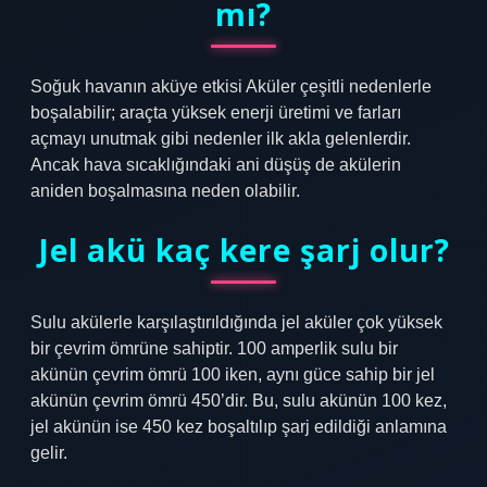
mı?
Soğuk havanın aküye etkisi Aküler çeşitli nedenlerle
boşalabilir; araçta yüksek enerji üretimi ve farları
açmayı unutmak gibi nedenler ilk akla gelenlerdir.
Ancak hava sıcaklığındaki ani düşüş de akülerin
aniden boşalmasına neden olabilir.
Jel akü kaç kere şarj olur?
Sulu akülerle karşılaştırıldığında jel aküler çok yüksek
bir çevrim ömrüne sahiptir. 100 amperlik sulu bir
akünün çevrim ömrü 100 iken, aynı güce sahip bir jel
akünün çevrim ömrü 450’dir. Bu, sulu akünün 100 kez,
jel akünün ise 450 kez boşaltılıp şarj edildiği anlamına
gelir.