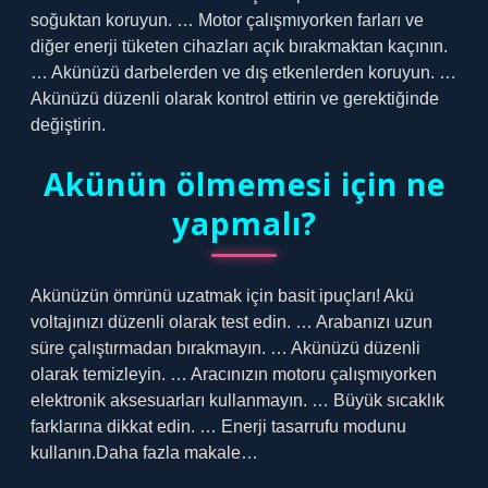
soğuktan koruyun. … Motor çalışmıyorken farları ve
diğer enerji tüketen cihazları açık bırakmaktan kaçının.
… Akünüzü darbelerden ve dış etkenlerden koruyun. …
Akünüzü düzenli olarak kontrol ettirin ve gerektiğinde
değiştirin.
Akünün ölmemesi için ne
yapmalı?
Akünüzün ömrünü uzatmak için basit ipuçları! Akü
voltajınızı düzenli olarak test edin. … Arabanızı uzun
süre çalıştırmadan bırakmayın. … Akünüzü düzenli
olarak temizleyin. … Aracınızın motoru çalışmıyorken
elektronik aksesuarları kullanmayın. … Büyük sıcaklık
farklarına dikkat edin. … Enerji tasarrufu modunu
kullanın.Daha fazla makale…