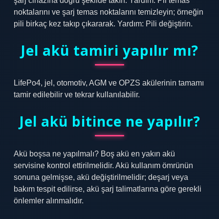
şarj cihazına doğru şekilde takın. Yardım: Pil temas
noktalarını ve şarj temas noktalarını temizleyin; örneğin
pili birkaç kez takıp çıkararak. Yardım: Pili değiştirin.
Jel akü tamiri yapılır mı?
LifePo4, jel, otomotiv, AGM ve OPZS akülerinin tamamı
tamir edilebilir ve tekrar kullanılabilir.
Jel akü bitince ne yapılır?
Akü boşsa ne yapılmalı? Boş akü en yakın akü
servisine kontrol ettirilmelidir. Akü kullanım ömrünün
sonuna gelmişse, akü değiştirilmelidir; deşarj veya
bakım tespit edilirse, akü şarj talimatlarına göre gerekli
önlemler alınmalıdır.