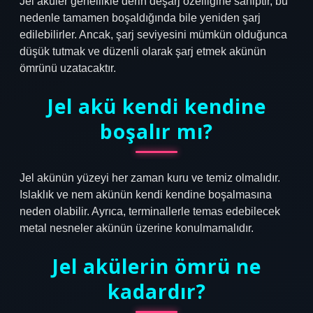
Jel aküler genellikle derin deşarj özelliğine sahiptir, bu
nedenle tamamen boşaldığında bile yeniden şarj
edilebilirler. Ancak, şarj seviyesini mümkün olduğunca
düşük tutmak ve düzenli olarak şarj etmek akünün
ömrünü uzatacaktır.
Jel akü kendi kendine
boşalır mı?
Jel akünün yüzeyi her zaman kuru ve temiz olmalıdır.
Islaklık ve nem akünün kendi kendine boşalmasına
neden olabilir. Ayrıca, terminallerle temas edebilecek
metal nesneler akünün üzerine konulmamalıdır.
Jel akülerin ömrü ne
kadardır?