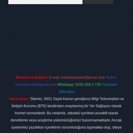
bet
elexbett.net
Reklam ve İletişim:
E-mail:
backlinkpaneli@gmail.com
Teams:
forumhizmeti@gmail.com
Whatsapp: 0262 606 0 726
Telegram:
@karabul
Yasal Uyarı:
Sitemiz, 5651 Sayılı Kanun gereğince Bilgi Teknolojileri ve
İletişim Kurumu (BTK) tarafından onaylanmış bir Yer Sağlayıcı olarak
hizmet vermektedir. Bu nedenle, sitedeki içerikleri proaktif olarak
denetleme veya araştırma yükümlülüğümüz bulunmamaktadır. Ancak,
üyelerimiz yazdıkları içeriklerin sorumluluğunu taşımakta olup, siteye