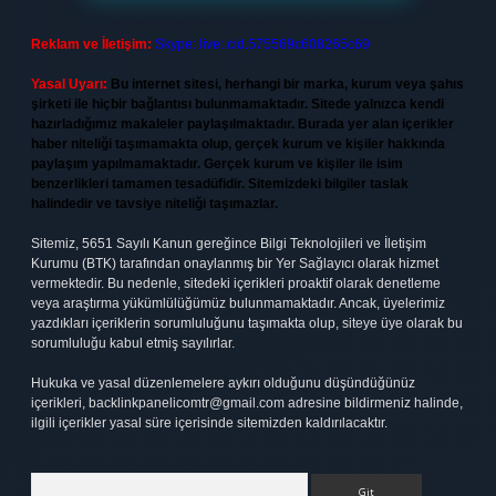
Reklam ve İletişim:
Skype: live:.cid.575569c608265c69
Yasal Uyarı:
Bu internet sitesi, herhangi bir marka, kurum veya şahıs
şirketi ile hiçbir bağlantısı bulunmamaktadır. Sitede yalnızca kendi
hazırladığımız makaleler paylaşılmaktadır. Burada yer alan içerikler
haber niteliği taşımamakta olup, gerçek kurum ve kişiler hakkında
paylaşım yapılmamaktadır. Gerçek kurum ve kişiler ile isim
benzerlikleri tamamen tesadüfidir. Sitemizdeki bilgiler taslak
halindedir ve tavsiye niteliği taşımazlar.
Sitemiz, 5651 Sayılı Kanun gereğince Bilgi Teknolojileri ve İletişim
Kurumu (BTK) tarafından onaylanmış bir Yer Sağlayıcı olarak hizmet
vermektedir. Bu nedenle, sitedeki içerikleri proaktif olarak denetleme
veya araştırma yükümlülüğümüz bulunmamaktadır. Ancak, üyelerimiz
yazdıkları içeriklerin sorumluluğunu taşımakta olup, siteye üye olarak bu
sorumluluğu kabul etmiş sayılırlar.
Hukuka ve yasal düzenlemelere aykırı olduğunu düşündüğünüz
içerikleri,
backlinkpanelicomtr@gmail.com
adresine bildirmeniz halinde,
ilgili içerikler yasal süre içerisinde sitemizden kaldırılacaktır.
Arama