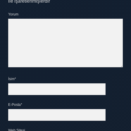
ile işaretlenmişlerdir
Yorum
İsim*
E-Posta*
Web Sitesi