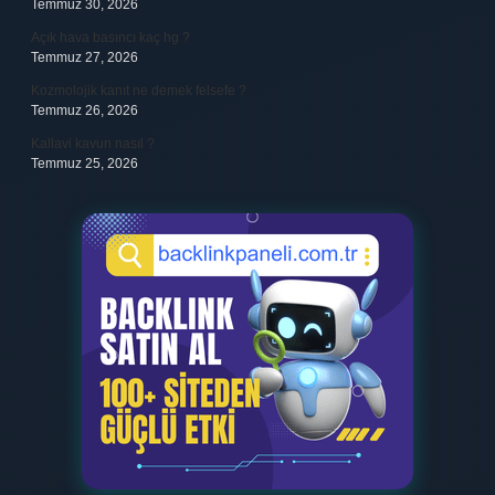
Temmuz 30, 2026
Açık hava basıncı kaç hg ?
Temmuz 27, 2026
Kozmolojik kanıt ne demek felsefe ?
Temmuz 26, 2026
Kallavi kavun nasıl ?
Temmuz 25, 2026