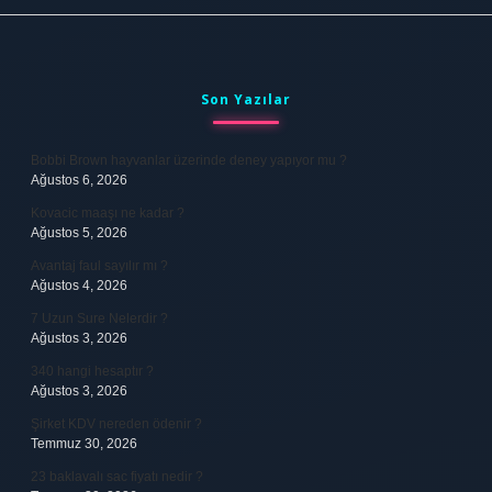
Sidebar
Son Yazılar
Bobbi Brown hayvanlar üzerinde deney yapıyor mu ?
Ağustos 6, 2026
Kovacic maaşı ne kadar ?
Ağustos 5, 2026
Avantaj faul sayılır mı ?
Ağustos 4, 2026
7 Uzun Sure Nelerdir ?
Ağustos 3, 2026
340 hangi hesaptır ?
Ağustos 3, 2026
Şirket KDV nereden ödenir ?
Temmuz 30, 2026
23 baklavalı sac fiyatı nedir ?