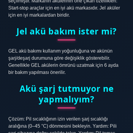
seçilmiştir. Markanın akülerinin öne çıkan özellikleri:
Start-stop araçlar için en iyi akü markasıdır. Jel aküler
için en iyi markalardan biridir.
Jel akü bakım ister mi?
GEL akü bakımı kullanım yoğunluğuna ve akünün
şarj/deşarj durumuna göre değişiklik gösterebilir.
Genellikle GEL akülerin ömrünü uzatmak için 6 ayda
bir bakım yapılması önerilir.
Akü şarj tutmuyor ne
yapmalıyım?
Çözüm: Pil sıcaklığının izin verilen şarj sıcaklığı
aralığına (0–45 °C) dönmesini bekleyin. Yardım: Pili