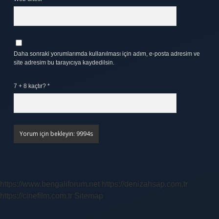
Daha sonraki yorumlarımda kullanılması için adım, e-posta adresim ve
site adresim bu tarayıcıya kaydedilsin.
7 + 8 kaçtır?
*
https://www.bengaliforum.net
https://denizahsap.com.tr
https://cinefilm.com.tr
Sitemap