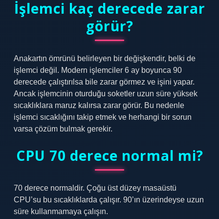
İşlemci kaç derecede zarar
görür?
Anakartın ömrünü belirleyen bir değişkendir, belki de
işlemci değil. Modern işlemciler 6 ay boyunca 90
derecede çalıştırılsa bile zarar görmez ve işini yapar.
Ancak işlemcinin oturduğu soketler uzun süre yüksek
sıcaklıklara maruz kalırsa zarar görür. Bu nedenle
işlemci sıcaklığını takip etmek ve herhangi bir sorun
varsa çözüm bulmak gerekir.
CPU 70 derece normal mi?
70 derece normaldir. Çoğu üst düzey masaüstü
CPU’su bu sıcaklıklarda çalışır. 90’ın üzerindeyse uzun
süre kullanmamaya çalışın.