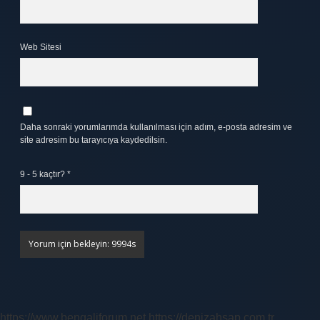
Web Sitesi
Daha sonraki yorumlarımda kullanılması için adım, e-posta adresim ve
site adresim bu tarayıcıya kaydedilsin.
9 - 5 kaçtır?
*
https://www.bengaliforum.net
https://denizahsap.com.tr