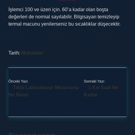
İşlemci 100 ve üzeri için. 60’a kadar olan boşta
değerleri de normal sayılabilir. Bilgisayarı temizleyip
termal macunu yenilerseniz bu sıcaklıklar düşecektir.
Tarih:
Makaleler
Önceki Yazı
Sonraki Yazı
Tıbbi Laboratuvar Mezununa
1 Kw Saat Ne
Ne Denir
Kadar