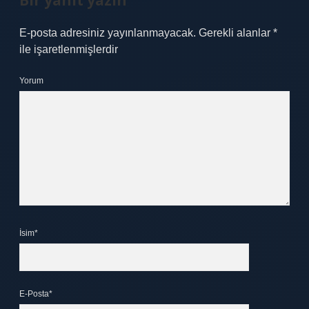
Bir yanıt yazın
E-posta adresiniz yayınlanmayacak.
Gerekli alanlar
*
ile işaretlenmişlerdir
Yorum
İsim*
E-Posta*