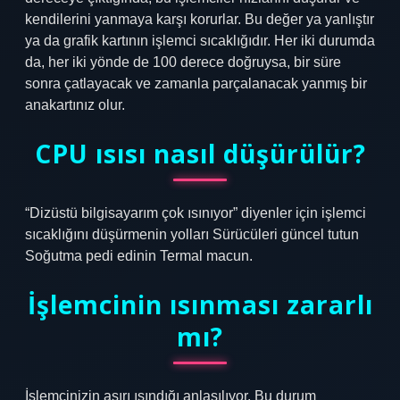
kendilerini yanmaya karşı korurlar. Bu değer ya yanlıştır
ya da grafik kartının işlemci sıcaklığıdır. Her iki durumda
da, her iki yönde de 100 derece doğruysa, bir süre
sonra çatlayacak ve zamanla parçalanacak yanmış bir
anakartınız olur.
CPU ısısı nasıl düşürülür?
“Dizüstü bilgisayarım çok ısınıyor” diyenler için işlemci
sıcaklığını düşürmenin yolları Sürücüleri güncel tutun
Soğutma pedi edinin Termal macun.
İşlemcinin ısınması zararlı
mı?
İşlemcinizin aşırı ısındığı anlaşılıyor. Bu durum