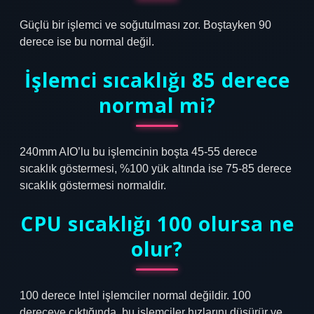
Güçlü bir işlemci ve soğutulması zor. Boştayken 90
derece ise bu normal değil.
İşlemci sıcaklığı 85 derece
normal mi?
240mm AIO’lu bu işlemcinin boşta 45-55 derece
sıcaklık göstermesi, %100 yük altında ise 75-85 derece
sıcaklık göstermesi normaldir.
CPU sıcaklığı 100 olursa ne
olur?
100 derece Intel işlemciler normal değildir. 100
dereceye çıktığında, bu işlemciler hızlarını düşürür ve