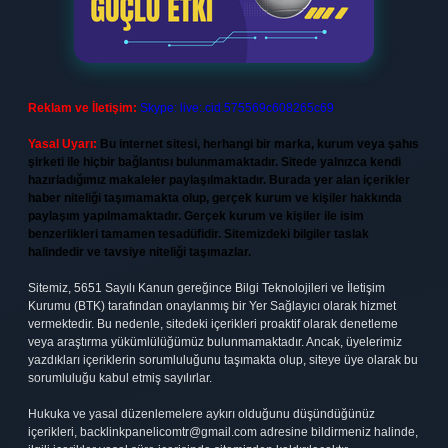
Reklam ve İletişim:
Skype: live:.cid.575569c608265c69
Yasal Uyarı:
Bu internet sitesi, herhangi bir marka, kurum veya şahıs
şirketi ile hiçbir bağlantısı bulunmamaktadır. Sitede yalnızca kendi
hazırladığımız makaleler paylaşılmaktadır. Burada yer alan içerikler
haber niteliği taşımamakta olup, gerçek kurum ve kişiler hakkında
paylaşım yapılmamaktadır. Gerçek kurum ve kişiler ile isim
benzerlikleri tamamen tesadüfidir. Sitemizdeki bilgiler taslak
halindedir ve tavsiye niteliği taşımazlar.
Sitemiz, 5651 Sayılı Kanun gereğince Bilgi Teknolojileri ve İletişim
Kurumu (BTK) tarafından onaylanmış bir Yer Sağlayıcı olarak hizmet
vermektedir. Bu nedenle, sitedeki içerikleri proaktif olarak denetleme
veya araştırma yükümlülüğümüz bulunmamaktadır. Ancak, üyelerimiz
yazdıkları içeriklerin sorumluluğunu taşımakta olup, siteye üye olarak bu
sorumluluğu kabul etmiş sayılırlar.
Hukuka ve yasal düzenlemelere aykırı olduğunu düşündüğünüz
içerikleri,
backlinkpanelicomtr@gmail.com
adresine bildirmeniz halinde,