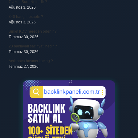
7 Uzun Sure Nelerdir ?
Ağustos 3, 2026
340 hangi hesaptır ?
Ağustos 3, 2026
Şirket KDV nereden ödenir ?
Temmuz 30, 2026
23 baklavalı sac fiyatı nedir ?
Temmuz 30, 2026
Açık hava basıncı kaç hg ?
Temmuz 27, 2026