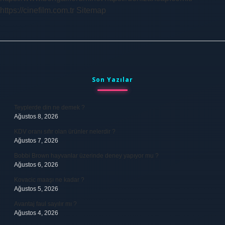
https://cinefilm.com.tr
Sitemap
Sidebar
Son Yazılar
Teyplerde din ne demek ?
Ağustos 8, 2026
KDV oranı sıfır olan ürünler nelerdir ?
Ağustos 7, 2026
Bobbi Brown hayvanlar üzerinde deney yapıyor mu ?
Ağustos 6, 2026
Kovacic maaşı ne kadar ?
Ağustos 5, 2026
Avantaj faul sayılır mı ?
Ağustos 4, 2026