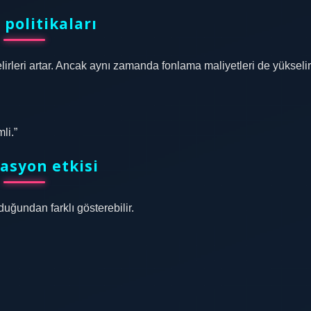
z politikaları
irleri artar. Ancak aynı zamanda fonlama maliyetleri de yükselir
li.”
lasyon etkisi
uğundan farklı gösterebilir.