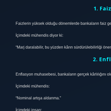
1. Fai
Faizlerin yüksek olduğu dönemlerde bankaların faiz gel
İçimdeki mühendis diyor ki:
“Marj daralabilir, bu yüzden kârın sürdürülebilirliği önem
2. Enf
Enflasyon muhasebesi, bankaların gerçek kârlılığını old
İçimdeki mühendis:
“Nominal artışa aldanma.”
İçimdeki insan: