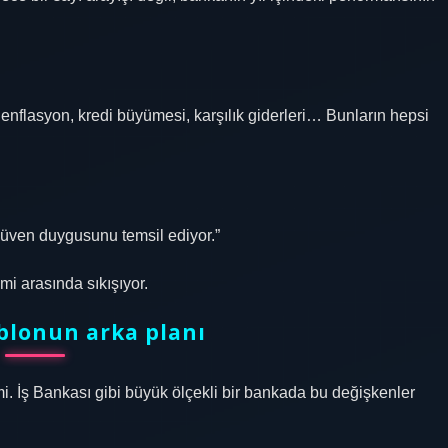
, enflasyon, kredi büyümesi, karşılık giderleri… Bunların hepsi
üven duygusunu temsil ediyor.”
mi arasında sıkışıyor.
blonun arka planı
mi. İş Bankası gibi büyük ölçekli bir bankada bu değişkenler