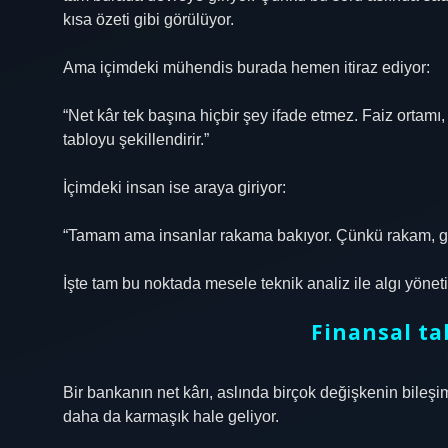
kısa özeti gibi görülüyor.
Ama içimdeki mühendis burada hemen itiraz ediyor:
“Net kâr tek başına hiçbir şey ifade etmez. Faiz ortamı
tabloyu şekillendirir.”
İçimdeki insan ise araya giriyor:
“Tamam ama insanlar rakama bakıyor. Çünkü rakam, g
İşte tam bu noktada mesele teknik analiz ile algı yöneti
Finansal ta
Bir bankanın net kârı, aslında birçok değişkenin bileşi
daha da karmaşık hale geliyor.