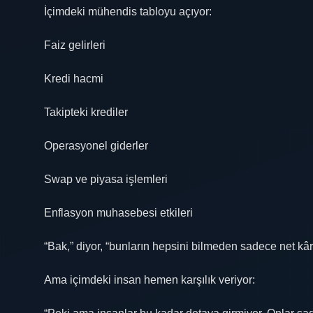
İçimdeki mühendis tabloyu açıyor:
Faiz gelirleri
Kredi hacmi
Takipteki krediler
Operasyonel giderler
Swap ve piyasa işlemleri
Enflasyon muhasebesi etkileri
“Bak,” diyor, “bunların hepsini bilmeden sadece net kâ
Ama içimdeki insan hemen karşılık veriyor: