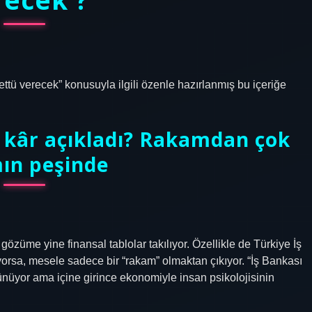
tü verecek” konusuyla ilgili özenle hazırlanmış bu içeriğe
t kâr açıkladı? Rakamdan çok
ın peşinde
züme yine finansal tablolar takılıyor. Özellikle de Türkiye İş
orsa, mesele sadece bir “rakam” olmaktan çıkıyor. “İş Bankası
rünüyor ama içine girince ekonomiyle insan psikolojisinin