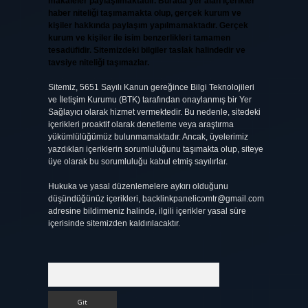
makaleler paylaşılmaktadır. Burada yer alan içerikler
haber niteliği taşımamakta olup, gerçek kurum ve
kişiler hakkında paylaşım yapılmamaktadır. Gerçek
kurum ve kişiler ile isim benzerlikleri tamamen
tesadüfidir. Sitemizdeki bilgiler taslak halindedir ve
tavsiye niteliği taşımazlar.
Sitemiz, 5651 Sayılı Kanun gereğince Bilgi Teknolojileri
ve İletişim Kurumu (BTK) tarafından onaylanmış bir Yer
Sağlayıcı olarak hizmet vermektedir. Bu nedenle, sitedeki
içerikleri proaktif olarak denetleme veya araştırma
yükümlülüğümüz bulunmamaktadır. Ancak, üyelerimiz
yazdıkları içeriklerin sorumluluğunu taşımakta olup, siteye
üye olarak bu sorumluluğu kabul etmiş sayılırlar.
Hukuka ve yasal düzenlemelere aykırı olduğunu
düşündüğünüz içerikleri,
backlinkpanelicomtr@gmail.com
adresine bildirmeniz halinde, ilgili içerikler yasal süre
içerisinde sitemizden kaldırılacaktır.
Arama