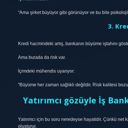
“Ama şirket büyüyor gibi görünüyor ve bu bile psikolojik 
3. Kr
Kredi hacmindeki artış, bankanın büyüme iştahını göste
Ama burada da risk var.
İçimdeki mühendis uyarıyor:
“Büyüme her zaman sağlıklı değildir. Risk kalitesi bozul
Yatırımcı gözüyle İş Bank
Yatırımcı için bu soru neredeyse hayatidir. Çünkü net k
oluşturur.