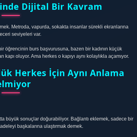
inde Dijital Bir Kavram
mek. Metroda, vapurda, sokakta insanlar sürekli ekranlarına
eceri seviyeleri var.
ir öğrencinin burs başvurusuna, bazen bir kadının küçük
an kapı oluyor. Ama herkes o kapıyı aynı kolaylıkla açamıyor.
lük Herkes İçin Aynı Anlama
elmiyor
tta büyük sonuçlar doğurabiliyor. Bağlantı eklemek, sadece bir
ücadeleyi başkalarına ulaştırmak demek.