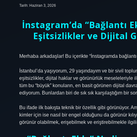
Tarih: Haziran 3, 2026
İnstagram’da “Bağlantı 
Eşitsizlikler ve Dijital
Merhaba arkadaşlar! Bu içerikte “İnstagramda bağlantı ek
İstanbul’da yaşıyorum, 29 yaşındayım ve bir sivil top
eşitsizlikler, dijital haklar ve görünürlük meseleleriyle i
tüm bu “büyük” konuların, en basit görünen dijital davr
ediyorum. Bunlardan biri de sık sık karşılaştığım bir 
Bu ifade ilk bakışta teknik bir özellik gibi görünüyor. A
kimler için ise nasıl bir engel olduğunu da görünür kıl
görünür olabilmek, erişebilmek ve eriştirebilmekle ilgili