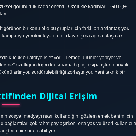
k fiziksel görünürlük kadar önemli. Özellikle kadınlar, LGBTQ+
lanı.
görünen bir konu bile bu gruplar için farklı anlamlar taşıyor.
ir kampanya yürütmek ya da bir dayanışma ağına ulaşmak
’de küçük bir atölye işletiyor. El emeği ürünler yapıyor ve
ekleme” özelliğini doğru kullanamadığı için siparişlerin büyük
ü artırıyor, sürdürülebilirliği zorlaştırıyor. Yani teknik bir
tifinden Dijital Erişim
arının sosyal medyayı nasıl kullandığını gözlemlemek benim için
e bağlantıları çok rahat paylaşırken, orta yaş ve üzeri kullanıcıla
ştırıcı bir soru olabiliyor.