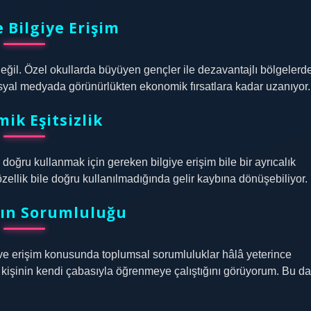
e Bilgiye Erişim
 değil. Özel okullarda büyüyen gençler ile dezavantajlı bölgelerd
sosyal medyada görünürlükten ekonomik fırsatlara kadar uzanıyor.
ik Eşitsizlik
i doğru kullanmak için gereken bilgiye erişim bile bir ayrıcalık
zellik bile doğru kullanılmadığında gelir kaybına dönüşebiliyor.
ın Sorumluluğu
m ve erişim konusunda toplumsal sorumluluklar hâlâ yeterince
ok kişinin kendi çabasıyla öğrenmeye çalıştığını görüyorum. Bu da