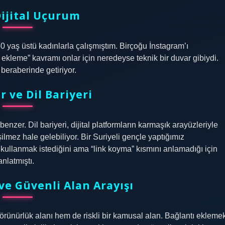
Dijital Uçurum
0 yaş üstü kadınlarla çalışmıştım. Birçoğu İnstagram’ı
k ekleme” kavramı onlar için neredeyse teknik bir duvar gibiydi.
beraberinde getiriyor.
 ve Dil Bariyeri
nzer. Dil bariyeri, dijital platformların karmaşık arayüzleriyle
işilmez hale gelebiliyor. Bir Suriyeli gençle yaptığımız
kullanmak istediğini ama “link koyma” kısmını anlamadığı için
nlatmıştı.
ve Güvenli Alan Arayışı
rünürlük alanı hem de riskli bir kamusal alan. Bağlantı ekleme