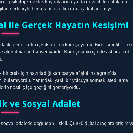
na, psikolojik destek kaynaklarına ya da güvenli topluluklara
gıları nedeniyle herkes bu özelliği rahatça kullanamıyor.
al ile Gerçek Hayatın Kesişimi
 iki genç kadın içerik üretimi konuşuyordu. Birisi sürekli “linki
 ise algoritmadan bahsediyordu. Konuşmanın içinde aslında çok
.
bir butik için hazırladığı kampanya afişini İnstagram’da
i bulamıyordu. Yanındaki yaşlı bir yolcuya sormak istedi ama
lerle nasıl iç içe geçtiğini gösteriyordu.
zlik ve Sosyal Adalet
syal adaletle doğrudan ilişkili. Çünkü dijital araçlara erişim v
.