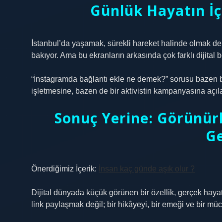
Günlük Hayatın İç
İstanbul’da yaşamak, sürekli hareket halinde olmak de
bakıyor. Ama bu ekranların arkasında çok farklı dijital b
“İnstagramda bağlantı ekle ne demek?” sorusu bazen b
işletmesine, bazen de bir aktivistin kampanyasına açıl
Sonuç Yerine: Görünür
G
Önerdiğimiz İçerik:
İnsan kaç günde aşık olur ?
Dijital dünyada küçük görünen bir özellik, gerçek haya
link paylaşmak değil; bir hikâyeyi, bir emeği ve bir m