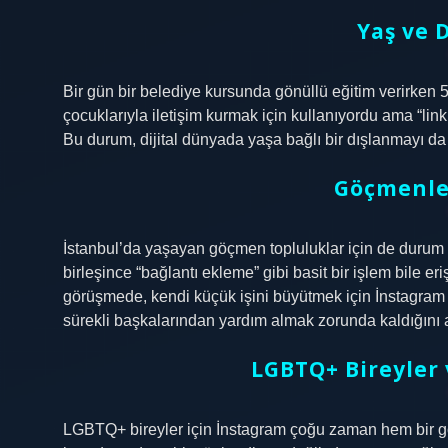
Yaş ve 
Bir gün bir belediye kursunda gönüllü eğitim verirken 5
çocuklarıyla iletişim kurmak için kullanıyordu ama “lin
Bu durum, dijital dünyada yaşa bağlı bir dışlanmayı da 
Göçmenler
İstanbul’da yaşayan göçmen topluluklar için de durum be
birleşince “bağlantı ekleme” gibi basit bir işlem bile er
görüşmede, kendi küçük işini büyütmek için İnstagram 
sürekli başkalarından yardım almak zorunda kaldığını a
LGBTQ+ Bireyler 
LGBTQ+ bireyler için İnstagram çoğu zaman hem bir gö