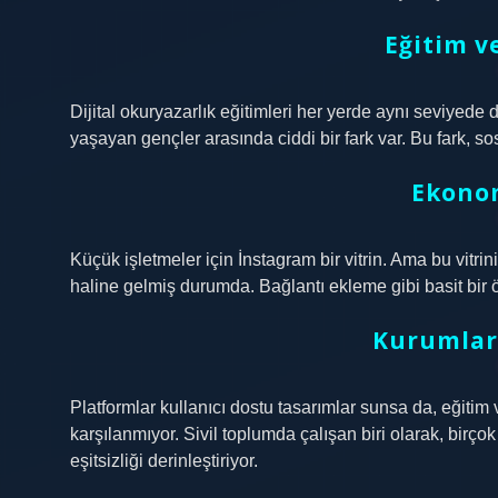
Eğitim v
Dijital okuryazarlık eğitimleri her yerde aynı seviyede
yaşayan gençler arasında ciddi bir fark var. Bu fark, 
Ekonom
Küçük işletmeler için İnstagram bir vitrin. Ama bu vitrin
haline gelmiş durumda. Bağlantı ekleme gibi basit bir ö
Kurumlar
Platformlar kullanıcı dostu tasarımlar sunsa da, eğiti
karşılanmıyor. Sivil toplumda çalışan biri olarak, birç
eşitsizliği derinleştiriyor.