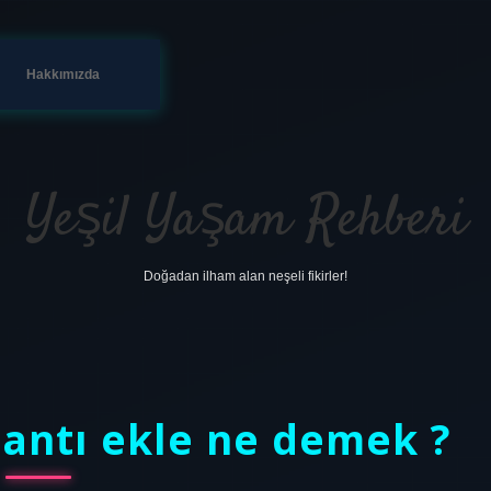
Hakkımızda
Yeşil Yaşam Rehberi
Doğadan ilham alan neşeli fikirler!
antı ekle ne demek ?