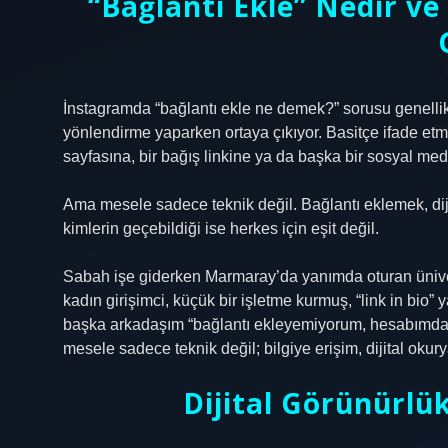
“Bağlantı Ekle” Nedir v
İnstagramda “bağlantı ekle ne demek?” sorusu genellik
yönlendirme yaparken ortaya çıkıyor. Basitçe ifade etm
sayfasına, bir bağış linkine ya da başka bir sosyal m
Ama mesele sadece teknik değil. Bağlantı eklemek, dij
kimlerin geçebildiği ise herkes için eşit değil.
Sabah işe giderken Marmaray’da yanımda oturan üniver
kadın girişimci, küçük bir işletme kurmuş, “link in bio” 
başka arkadaşım “bağlantı ekleyemiyorum, hesabımda 
mesele sadece teknik değil; bilgiye erişim, dijital okur
Dijital Görünürlü