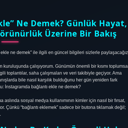
Ekle” Ne Demek? Günlük Hayat,
 Görünürlük Üzerine Bir Bakış
le ne demek” ile ilgili en güncel bilgileri sizlerle paylaşacağız
lum kuruluşunda çalışıyorum. Günümün önemli bir kısmı toplumsa
lgili toplantılar, saha çalışmaları ve veri takibiyle geçiyor. Ama
anışlarda bile nasıl karşılık bulduğunu her gün yeniden fark
soru: İnstagramda bağlantı ekle ne demek?
ma aslında sosyal medya kullanımının kimler için nasıl bir fırsat,
ıyor. Çünkü “bağlantı eklemek” sadece bir butona tıklamak değil;
.