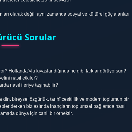
arı olarak değil; aynı zamanda sosyal ve kültürel güç alanları
rücü Sorular
or? Hollanda’yla kıyaslandığında ne gibi farklar görüyorsun?
etini nasıl etkiler?
rda nasıl ileriye taşınabilir?
din, bireysel özgürlük, tarihî çeşitlilik ve modern toplumun bir
pler derken biz aslında inançların toplumsal bağlamda nasıl
mada dünya için canlı bir örnektir.