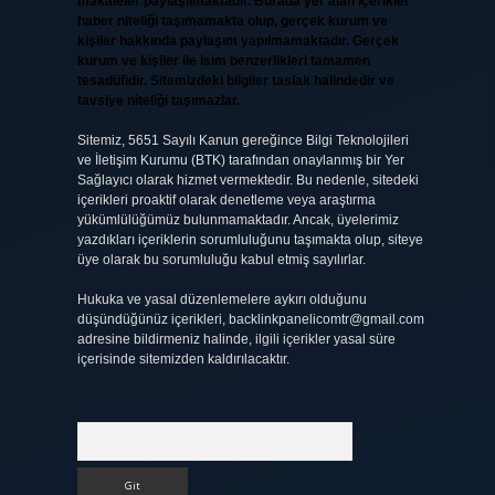
makaleler paylaşılmaktadır. Burada yer alan içerikler
haber niteliği taşımamakta olup, gerçek kurum ve
kişiler hakkında paylaşım yapılmamaktadır. Gerçek
kurum ve kişiler ile isim benzerlikleri tamamen
tesadüfidir. Sitemizdeki bilgiler taslak halindedir ve
tavsiye niteliği taşımazlar.
Sitemiz, 5651 Sayılı Kanun gereğince Bilgi Teknolojileri
ve İletişim Kurumu (BTK) tarafından onaylanmış bir Yer
Sağlayıcı olarak hizmet vermektedir. Bu nedenle, sitedeki
içerikleri proaktif olarak denetleme veya araştırma
yükümlülüğümüz bulunmamaktadır. Ancak, üyelerimiz
yazdıkları içeriklerin sorumluluğunu taşımakta olup, siteye
üye olarak bu sorumluluğu kabul etmiş sayılırlar.
Hukuka ve yasal düzenlemelere aykırı olduğunu
düşündüğünüz içerikleri,
backlinkpanelicomtr@gmail.com
adresine bildirmeniz halinde, ilgili içerikler yasal süre
içerisinde sitemizden kaldırılacaktır.
Arama