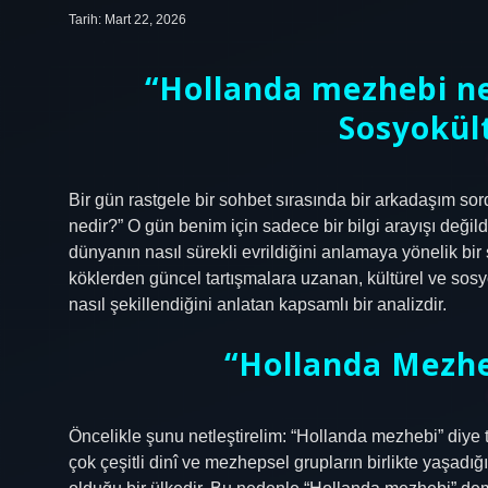
Tarih: Mart 22, 2026
“Hollanda mezhebi ne
Sosyokül
Bir gün rastgele bir sohbet sırasında bir arkadaşım s
nedir?” O gün benim için sadece bir bilgi arayışı değ
dünyanın nasıl sürekli evrildiğini anlamaya yönelik bir s
köklerden güncel tartışmalara uzanan, kültürel ve sos
nasıl şekillendiğini anlatan kapsamlı bir analizdir.
“Hollanda Mezhe
Öncelikle şunu netleştirelim: “Hollanda mezhebi” diye 
çok çeşitli dinî ve mezhepsel grupların birlikte yaşadı