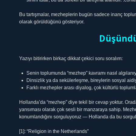
Bu tartışmalar, mezheplerin bugün sadece inanç topluml
olarak görüldüğünü gösteriyor.
Düşündü
Yazıyı bitirirken birkaç dikkat çekici soru soralım:
Senin toplumunda “mezhep” kavramı nasıl algılanıy
Dinsizlik ya da sekülerleşme, bireylerin sosyal aidiy
Farklı mezhepler arası diyalog, çok kültürlü toplumla
Hollanda’da “mezhep” diye tekil bir cevap yoktur. Orada 
yansıması olarak çok sesli bir manzaraya sahip. Mezhe
konumlandığını sorguluyoruz — Hollanda da bu sorgula
[1]: “Religion in the Netherlands”