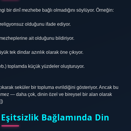
i bir dinî mezhebe bağlı olmadığını söylüyor. Örneğin:
 religyonsuz olduğunu ifade ediyor.
ezheplerine ait olduğunu bildiriyor.
ük tek dindar azınlık olarak öne çıkıyor.
vb.) toplamda küçük yüzdeler oluşturuyor.
ıkarak seküler bir topluma evrildiğini gösteriyor. Ancak bu
ez — daha çok, dinin özel ve bireysel bir alan olarak
])
Eşitsizlik Bağlamında Din