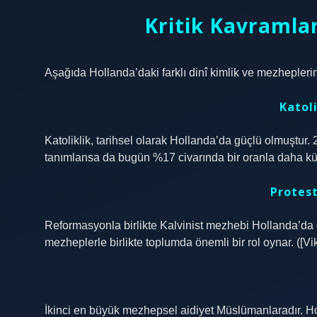
Kritik Kavramla
Aşağıda Hollanda’daki farklı dinî kimlik ve mezheplerin 
Katoli
Katoliklik, tarihsel olarak Hollanda’da güçlü olmuştur.
tanımlansa da bugün %17 civarında bir oranla daha küçü
Protest
Reformasyonla birlikte Kalvinist mezhebi Hollanda’da 
mezheplerle birlikte toplumda önemli bir rol oynar. ([Vik
İkinci en büyük mezhepsel aidiyet Müslümanlaradır. 