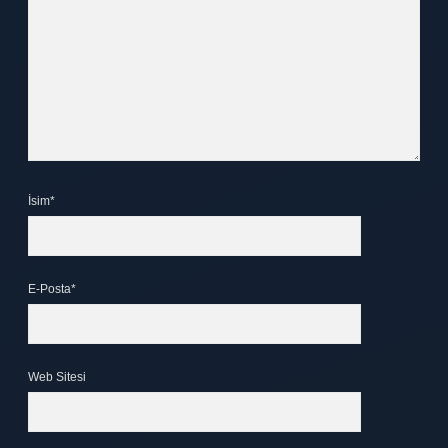
İsim*
E-Posta*
Web Sitesi