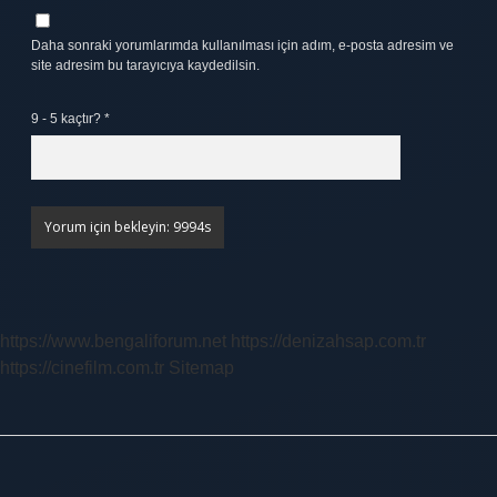
Daha sonraki yorumlarımda kullanılması için adım, e-posta adresim ve
site adresim bu tarayıcıya kaydedilsin.
9 - 5 kaçtır?
*
https://www.bengaliforum.net
https://denizahsap.com.tr
https://cinefilm.com.tr
Sitemap