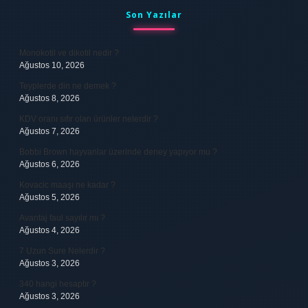
Sidebar
Son Yazılar
Monokotil ve dikotil nedir ?
Ağustos 10, 2026
Teyplerde din ne demek ?
Ağustos 8, 2026
KDV oranı sıfır olan ürünler nelerdir ?
Ağustos 7, 2026
Bobbi Brown hayvanlar üzerinde deney yapıyor mu ?
Ağustos 6, 2026
Kovacic maaşı ne kadar ?
Ağustos 5, 2026
Avantaj faul sayılır mı ?
Ağustos 4, 2026
7 Uzun Sure Nelerdir ?
Ağustos 3, 2026
340 hangi hesaptır ?
Ağustos 3, 2026