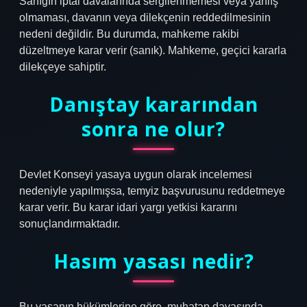
Sanığın iptal davalarında sergilenmemesi veya yanlış
olmaması, davanın veya dilekçenin reddedilmesinin
nedeni değildir. Bu durumda, mahkeme rakibi
düzeltmeye karar verir (sanık). Mahkeme, geçici kararla
dilekçeye sahiptir.
Danıştay kararından
sonra ne olur?
Devlet Konseyi yasaya uygun olarak incelemesi
nedeniyle yapılmışsa, temyiz başvurusunu reddetmeye
karar verir. Bu karar idari yargı yetkisi kararını
sonuçlandırmaktadır.
Hasım yasası nedir?
Bu yasanın hükümlerine göre, muhatap davasında