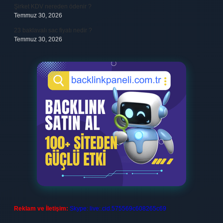
Şirket KDV nereden ödenir ?
Temmuz 30, 2026
23 baklavalı sac fiyatı nedir ?
Temmuz 30, 2026
Reklam ve İletişim:
Skype: live:.cid.575569c608265c69