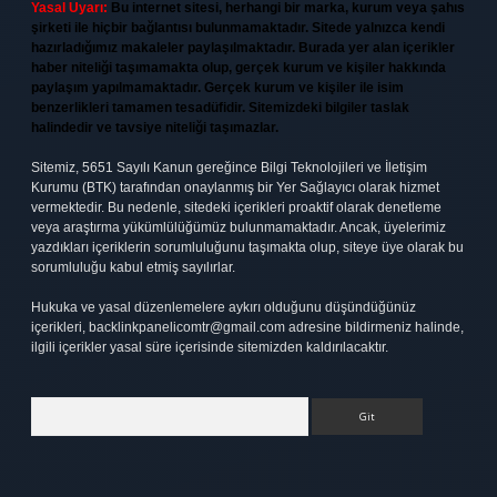
Yasal Uyarı:
Bu internet sitesi, herhangi bir marka, kurum veya şahıs
şirketi ile hiçbir bağlantısı bulunmamaktadır. Sitede yalnızca kendi
hazırladığımız makaleler paylaşılmaktadır. Burada yer alan içerikler
haber niteliği taşımamakta olup, gerçek kurum ve kişiler hakkında
paylaşım yapılmamaktadır. Gerçek kurum ve kişiler ile isim
benzerlikleri tamamen tesadüfidir. Sitemizdeki bilgiler taslak
halindedir ve tavsiye niteliği taşımazlar.
Sitemiz, 5651 Sayılı Kanun gereğince Bilgi Teknolojileri ve İletişim
Kurumu (BTK) tarafından onaylanmış bir Yer Sağlayıcı olarak hizmet
vermektedir. Bu nedenle, sitedeki içerikleri proaktif olarak denetleme
veya araştırma yükümlülüğümüz bulunmamaktadır. Ancak, üyelerimiz
yazdıkları içeriklerin sorumluluğunu taşımakta olup, siteye üye olarak bu
sorumluluğu kabul etmiş sayılırlar.
Hukuka ve yasal düzenlemelere aykırı olduğunu düşündüğünüz
içerikleri,
backlinkpanelicomtr@gmail.com
adresine bildirmeniz halinde,
ilgili içerikler yasal süre içerisinde sitemizden kaldırılacaktır.
Arama