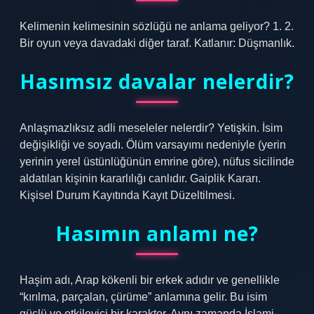
Kelimenin kelimesinin sözlüğü ne anlama geliyor? 1. 2.
Bir oyun veya davadaki diğer taraf. Katlanır: Düşmanlık.
Hasımsız davalar nelerdir?
Anlaşmazlıksız adli meseleler nelerdir? Yetişkin. İsim
değişikliği ve soyadı. Ölüm varsayımı nedeniyle (yerin
yerinin yerel üstünlüğünün emrine göre), nüfus sicilinde
aldatılan kişinin kararlılığı canlıdır. Gaiplik Kararı.
Kişisel Durum Kayıtında Kayıt Düzeltilmesi.
Hasımın anlamı ne?
Haşim adı, Arap kökenli bir erkek adıdır ve genellikle
“kırılma, parçalan, çürüme” anlamına gelir. Bu isim
güçlü ve etkileyici bir karakter. Aynı zamanda İslami