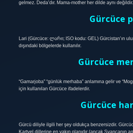
gelmez. Deda’dır. Mama-mother her dilde aynı değildir
Gürcüce 
Lari (Gürcüce: ლარი; ISO kodu: GEL) Gürcistan’ın ulu
dışındaki bölgelerde kullanılır.
Gürcüce mer
“Gamarjoba” “günlük merhaba” anlamına gelir ve “Moges
için kullanılan Gürcüce ifadelerdir.
Gürcüce han
Gürcü diliyle ilgili her şey oldukça benzersizdir. Gür
Kartvel dillerine en yakın olanıdır (ancak Svancanın 