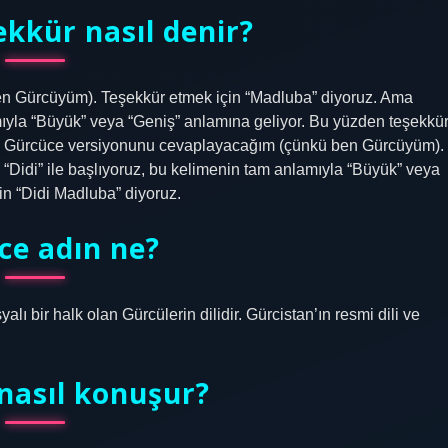
kkür nasıl denir?
 Gürcüyüm). Teşekkür etmek için “Madluba” diyoruz. Ama
amıyla “Büyük” veya “Geniş” anlamına geliyor. Bu yüzden teşekkü
ce Gürcüce versiyonunu cevaplayacağım (çünkü ben Gürcüyüm).
“Didi” ile başlıyoruz, bu kelimenin tam anlamıyla “Büyük” veya
in “Didi Madluba” diyoruz.
ce adın ne?
 bir halk olan Gürcülerin dilidir. Gürcistan’ın resmi dili ve
nasıl konuşur?