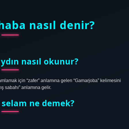
aba nasıl denir?
ydın nasıl okunur?
selamlamak için “zafer” anlamına gelen “Gamarjoba” kelimesini
rış sabahı” anlamına gelir.
a selam ne demek?