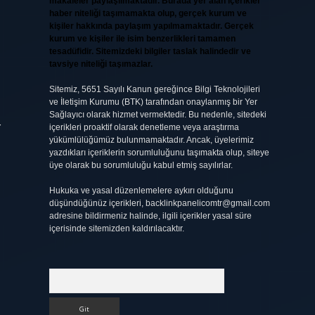
makaleler paylaşılmaktadır. Burada yer alan içerikler
haber niteliği taşımamakta olup, gerçek kurum ve
kişiler hakkında paylaşım yapılmamaktadır. Gerçek
kurum ve kişiler ile isim benzerlikleri tamamen
tesadüfidir. Sitemizdeki bilgiler taslak halindedir ve
tavsiye niteliği taşımazlar.
Sitemiz, 5651 Sayılı Kanun gereğince Bilgi Teknolojileri
ve İletişim Kurumu (BTK) tarafından onaylanmış bir Yer
Sağlayıcı olarak hizmet vermektedir. Bu nedenle, sitedeki
r
içerikleri proaktif olarak denetleme veya araştırma
yükümlülüğümüz bulunmamaktadır. Ancak, üyelerimiz
i
yazdıkları içeriklerin sorumluluğunu taşımakta olup, siteye
üye olarak bu sorumluluğu kabul etmiş sayılırlar.
Hukuka ve yasal düzenlemelere aykırı olduğunu
düşündüğünüz içerikleri,
backlinkpanelicomtr@gmail.com
adresine bildirmeniz halinde, ilgili içerikler yasal süre
içerisinde sitemizden kaldırılacaktır.
Arama