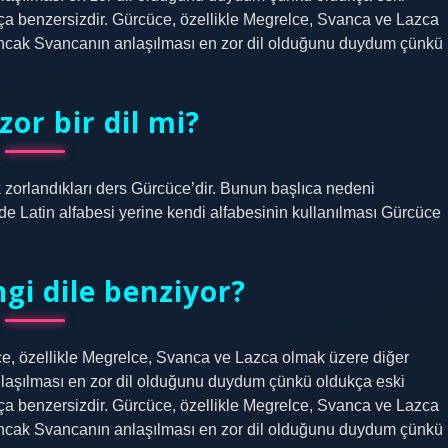
ukça benzersizdir. Gürcüce, özellikle Megrelce, Svanca ve Lazca
 (ancak Svancanın anlaşılması en zor dil olduğunu duydum çünkü
or bir dil mi?
zorlandıkları ders Gürcüce’dir. Bunun başlıca nedeni
ilde Latin alfabesi yerine kendi alfabesinin kullanılması Gürcüce
gi dile benziyor?
cüce, özellikle Megrelce, Svanca ve Lazca olmak üzere diğer
anlaşılması en zor dil olduğunu duydum çünkü oldukça eski
ukça benzersizdir. Gürcüce, özellikle Megrelce, Svanca ve Lazca
 (ancak Svancanın anlaşılması en zor dil olduğunu duydum çünkü