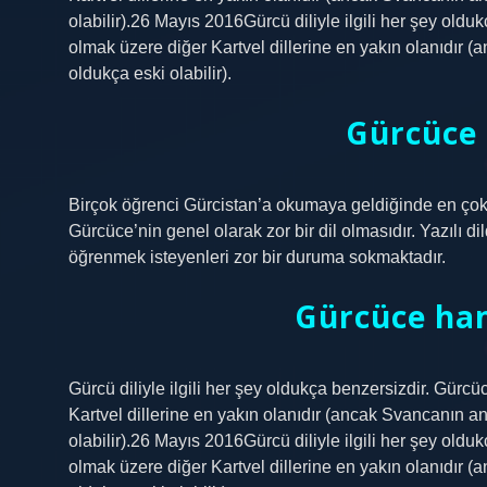
olabilir).26 Mayıs 2016Gürcü diliyle ilgili her şey old
olmak üzere diğer Kartvel dillerine en yakın olanıdır
oldukça eski olabilir).
Gürcüce z
Birçok öğrenci Gürcistan’a okumaya geldiğinde en çok 
Gürcüce’nin genel olarak zor bir dil olmasıdır. Yazılı d
öğrenmek isteyenleri zor bir duruma sokmaktadır.
Gürcüce han
Gürcü diliyle ilgili her şey oldukça benzersizdir. Gür
Kartvel dillerine en yakın olanıdır (ancak Svancanın 
olabilir).26 Mayıs 2016Gürcü diliyle ilgili her şey old
olmak üzere diğer Kartvel dillerine en yakın olanıdır