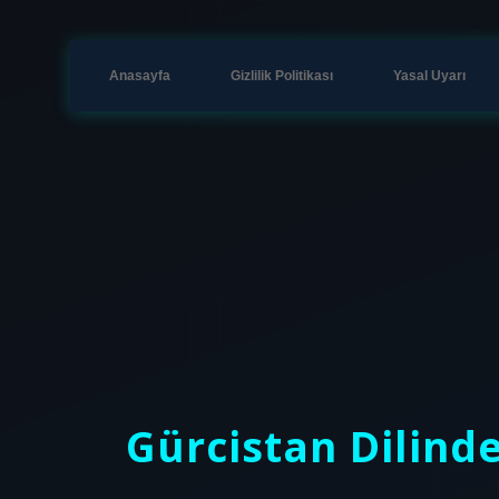
Anasayfa
Gizlilik Politikası
Yasal Uyarı
Gürcistan Dilin