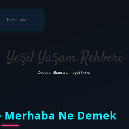
Hakkımızda
Yeşil Yaşam Rehberi
Doğadan ilham alan neşeli fikirler!
de Merhaba Ne Demek