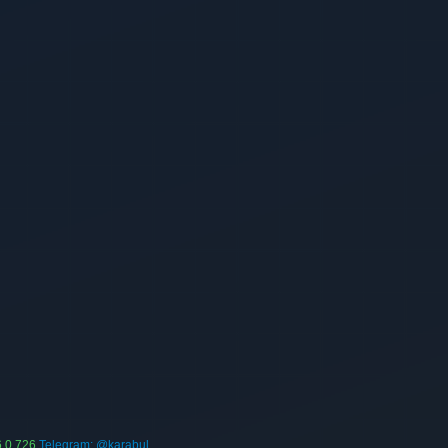
 0 726
Telegram: @karabul