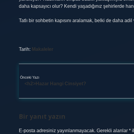
daha kapsayıcı olur? Kendi yaşadığınız şehirlerde hangi
Tatlı bir sohbetin kapısını aralamak, belki de daha adil
Tarih:
Makaleler
Önceki Yazı
<h2>Hazar Hangi Cinsiyet?
Bir yanıt yazın
E-posta adresiniz yayınlanmayacak.
Gerekli alanlar
*
i