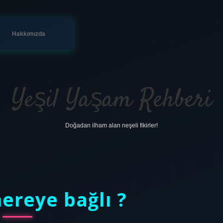
Hakkımızda
Yeşil Yaşam Rehberi
Doğadan ilham alan neşeli fikirler!
ereye bağlı ?