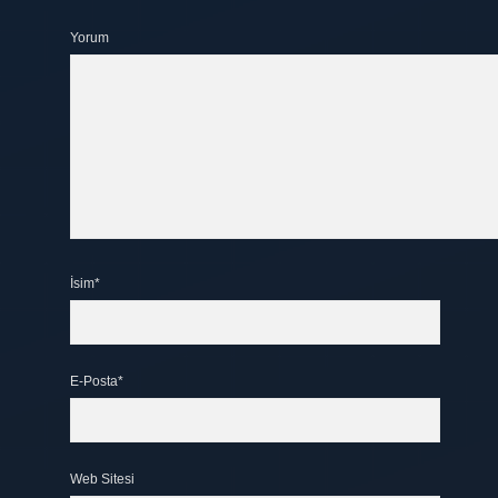
Yorum
İsim*
E-Posta*
Web Sitesi