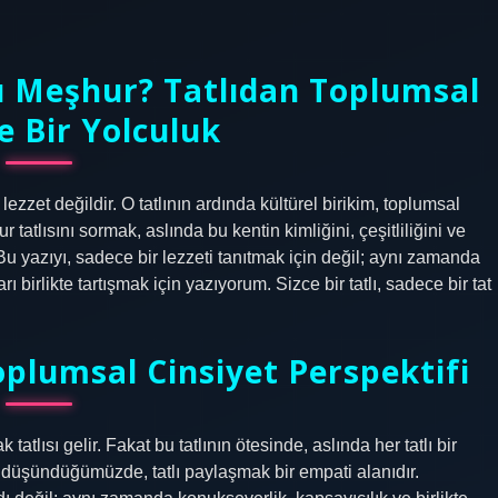
sı Meşhur? Tatlıdan Toplumsal
ğe Bir Yolculuk
lezzet değildir. O tatlının ardında kültürel birikim, toplumsal
 tatlısını sormak, aslında bu kentin kimliğini, çeşitliliğini ve
. Bu yazıyı, sadece bir lezzeti tanıtmak için değil; aynı zamanda
ı birlikte tartışmak için yazıyorum. Sizce bir tatlı, sadece bir tat
oplumsal Cinsiyet Perspektifi
atlısı gelir. Fakat bu tatlının ötesinde, aslında her tatlı bir
n düşündüğümüzde, tatlı paylaşmak bir empati alanıdır.