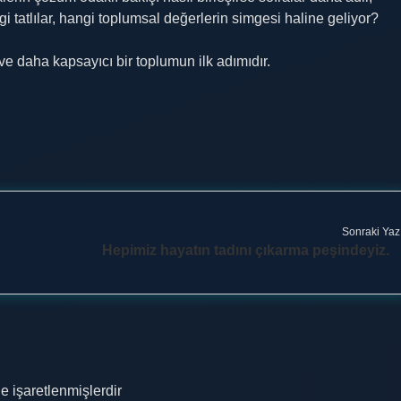
 tatlılar, hangi toplumsal değerlerin simgesi haline geliyor?
 ve daha kapsayıcı bir toplumun ilk adımıdır.
Sonraki Yaz
Hepimiz hayatın tadını çıkarma peşindeyiz.
le işaretlenmişlerdir