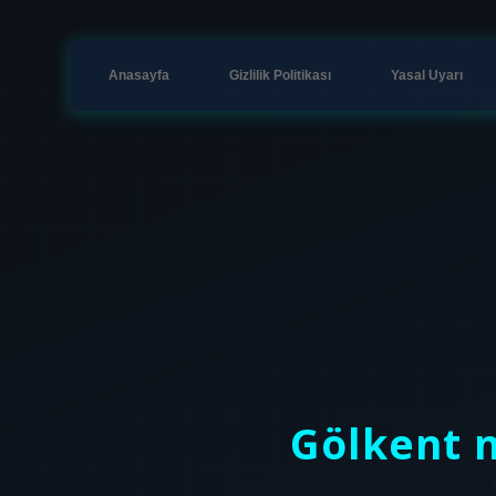
Anasayfa
Gizlilik Politikası
Yasal Uyarı
Gölkent n