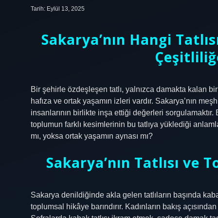
Tarih: Eylül 13, 2025
Sakarya’nın Hangi Tatlı
Çeşitlili
Bir şehirle özdeşleşen tatlı, yalnızca damakta kalan bir 
hafıza ve ortak yaşamın izleri vardır. Sakarya’nın meşhur
insanlarının birlikte inşa ettiği değerleri sorgulamaktır
toplumun farklı kesimlerinin bu tatlıya yüklediği anlamlar
mı, yoksa ortak yaşamın aynası mı?
Sakarya’nın Tatlısı ve T
Sakarya denildiğinde akla gelen tatlıların başında kabak t
toplumsal hikâye barındırır. Kadınların bakış açısında