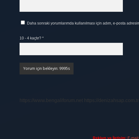
Daha sonraki yorumlarımda kullanılması için adım, e-posta adresim 
10 - 4 kaçtır?
*
https://www.bengaliforum.net
https://denizahsap.com.tr
Reklam ve İletişim:
E-mail