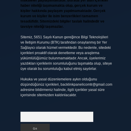
makaleler paylaşılmaktadır. Burada yer alan içerikler
haber niteliği taşımamakta olup, gerçek kurum ve
kişiler hakkında paylaşım yapılmamaktadır. Gerçek
kurum ve kişiler ile isim benzerlikleri tamamen
tesadüfidir. Sitemizdeki bilgiler taslak halindedir ve
tavsiye niteliği taşımazlar.
Sitemiz, 5651 Sayılı Kanun gereğince Bilgi Teknolojileri
ve İletişim Kurumu (BTK) tarafından onaylanmış bir Yer
Sağlayıcı olarak hizmet vermektedir. Bu nedenle, sitedeki
içerikleri proaktif olarak denetleme veya araştırma
yükümlülüğümüz bulunmamaktadır. Ancak, üyelerimiz
yazdıkları içeriklerin sorumluluğunu taşımakta olup, siteye
üye olarak bu sorumluluğu kabul etmiş sayılırlar.
Hukuka ve yasal düzenlemelere aykırı olduğunu
düşündüğünüz içerikleri,
backlinkpanelicomtr@gmail.com
adresine bildirmeniz halinde, ilgili içerikler yasal süre
içerisinde sitemizden kaldırılacaktır.
Arama