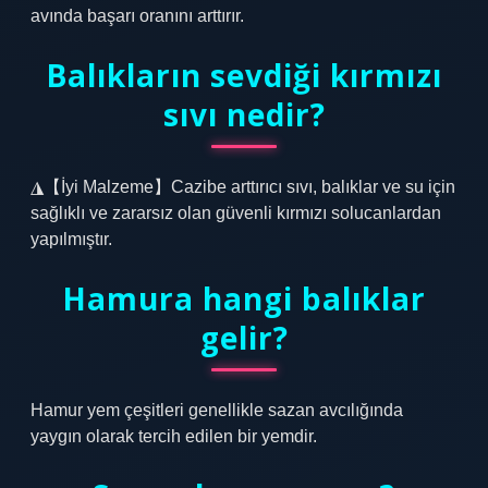
avında başarı oranını arttırır.
Balıkların sevdiği kırmızı
sıvı nedir?
◮【İyi Malzeme】Cazibe arttırıcı sıvı, balıklar ve su için
sağlıklı ve zararsız olan güvenli kırmızı solucanlardan
yapılmıştır.
Hamura hangi balıklar
gelir?
Hamur yem çeşitleri genellikle sazan avcılığında
yaygın olarak tercih edilen bir yemdir.