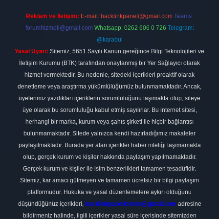
Reklam ve İletişim:
E-mail:
backlinkpaneli@gmail.com
Teams:
forumhizmeti@gmail.com
Whatsapp: 0262 606 0 726
Telegram:
@karabul
Yasal Uyarı:
Sitemiz, 5651 Sayılı Kanun gereğince Bilgi Teknolojileri ve
İletişim Kurumu (BTK) tarafından onaylanmış bir Yer Sağlayıcı olarak
hizmet vermektedir. Bu nedenle, sitedeki içerikleri proaktif olarak
denetleme veya araştırma yükümlülüğümüz bulunmamaktadır. Ancak,
üyelerimiz yazdıkları içeriklerin sorumluluğunu taşımakta olup, siteye
üye olarak bu sorumluluğu kabul etmiş sayılırlar. Bu internet sitesi,
herhangi bir marka, kurum veya şahıs şirketi ile hiçbir bağlantısı
bulunmamaktadır. Sitede yalnızca kendi hazırladığımız makaleler
paylaşılmaktadır. Burada yer alan içerikler haber niteliği taşımamakta
olup, gerçek kurum ve kişiler hakkında paylaşım yapılmamaktadır.
Gerçek kurum ve kişiler ile isim benzerlikleri tamamen tesadüfidir.
Sitemiz, kar amacı gütmeyen ve tamamen ücretsiz bir bilgi paylaşım
platformudur. Hukuka ve yasal düzenlemelere aykırı olduğunu
düşündüğünüz içerikleri,
backlinkpanelicomtr@gmail.com
adresine
bildirmeniz halinde, ilgili içerikler yasal süre içerisinde sitemizden