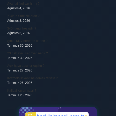
Avantaj faul sayılır mı ?
Ağustos 4, 2026
7 Uzun Sure Nelerdir ?
Ağustos 3, 2026
340 hangi hesaptır ?
Ağustos 3, 2026
Şirket KDV nereden ödenir ?
Temmuz 30, 2026
23 baklavalı sac fiyatı nedir ?
Temmuz 30, 2026
Açık hava basıncı kaç hg ?
Temmuz 27, 2026
Kozmolojik kanıt ne demek felsefe ?
Temmuz 26, 2026
Kallavi kavun nasıl ?
Temmuz 25, 2026