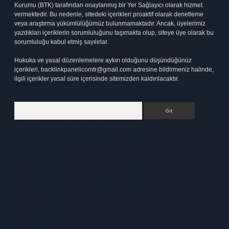
Kurumu (BTK) tarafından onaylanmış bir Yer Sağlayıcı olarak hizmet
vermektedir. Bu nedenle, sitedeki içerikleri proaktif olarak denetleme
veya araştırma yükümlülüğümüz bulunmamaktadır. Ancak, üyelerimiz
yazdıkları içeriklerin sorumluluğunu taşımakta olup, siteye üye olarak bu
sorumluluğu kabul etmiş sayılırlar.
Hukuka ve yasal düzenlemelere aykırı olduğunu düşündüğünüz
içerikleri,
backlinkpanelicomtr@gmail.com
adresine bildirmeniz halinde,
ilgili içerikler yasal süre içerisinde sitemizden kaldırılacaktır.
Arama
ett.net