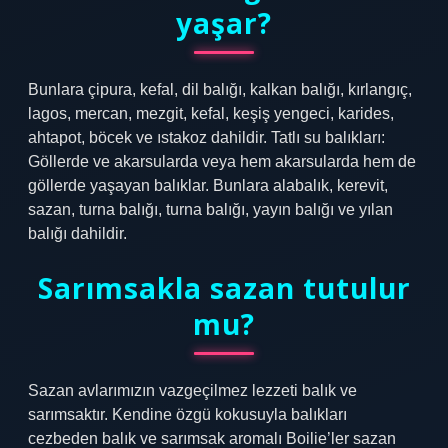
yaşar?
Bunlara çipura, kefal, dil balığı, kalkan balığı, kırlangıç,
lagos, mercan, mezgit, kefal, keşiş yengeci, karides,
ahtapot, böcek ve ıstakoz dahildir. Tatlı su balıkları:
Göllerde ve akarsularda veya hem akarsularda hem de
göllerde yaşayan balıklar. Bunlara alabalık, kerevit,
sazan, turna balığı, turna balığı, yayın balığı ve yılan
balığı dahildir.
Sarımsakla sazan tutulur
mu?
Sazan avlarımızın vazgeçilmez lezzeti balık ve
sarımsaktır. Kendine özgü kokusuyla balıkları
cezbeden balık ve sarımsak aromalı Boilie’ler sazan