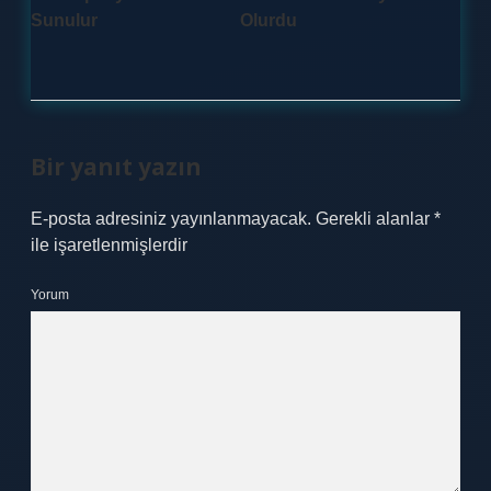
Sunulur
Olurdu
Bir yanıt yazın
E-posta adresiniz yayınlanmayacak.
Gerekli alanlar
*
ile işaretlenmişlerdir
Yorum