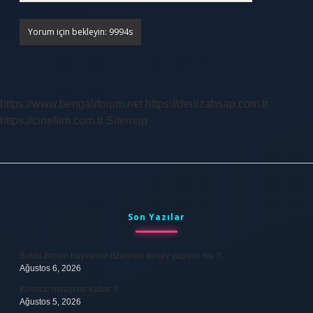
https://www.bengaliforum.net
https://denizahsap.com.tr
https://cinefilm.com.tr
Sitemap
Sidebar
Son Yazılar
Bobbi Brown hayvanlar üzerinde deney yapıyor mu ?
Ağustos 6, 2026
Kovacic maaşı ne kadar ?
Ağustos 5, 2026