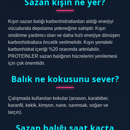
Sazan kışın ne yer?
Kışın sazan balığı karbonhidratlardan aldığı enerjiyi
vücudunda depolama yeteneğine sahiptir. Kışın
sindirime yardımcı olan ve daha hızlı enerjiye dönüşen
karbonhidratlara öncelik verilmelidir. Kışın yemdeki
karbonhidrat içeriği %20 oranında artırılabilir.
PROTEİNLER sazan balığının hücrelerini yenilemesi
için çok önemlidir.
Balık ne kokusunu sever?
Çalışmada kullanılan kokular (anason, karabiber,
karanfil, kekik, kimyon, nane, sarımsak, soğan ve
tarçın).
Sazan balığı saat kaçta