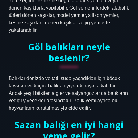
Yem seçimi: Yemleme doğal alabalık yemleri veya
dönen kaşıklarla yapılabilir. Göl ve nehirlerdeki alabalık
türleri dönen kaşıklar, model yemler, silikon yemler,
kesme kaşıkları, dönen kaşıklar ve jig yemlerle
yakalanabilir.
Göl balıkları neyle
beslenir?
Balıklar denizde ve tatlı suda yaşadıkları için böcek
larvaları ve küçük balıkları yiyerek hayatta kalırlar.
Ancak yeşil bitkiler, algler ve salyangozlar da balıkların
yediği yiyecekler arasındadır. Balık yemi ayrıca bu
hayvanların kurutulmasıyla elde edilir.
Sazan balığı en iyi hangi
yeme gelir?