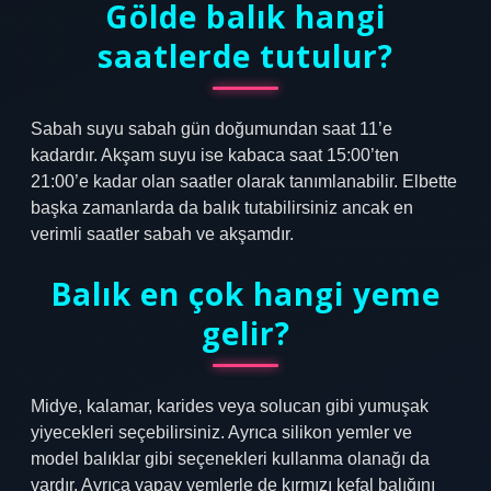
Gölde balık hangi
saatlerde tutulur?
Sabah suyu sabah gün doğumundan saat 11’e
kadardır. Akşam suyu ise kabaca saat 15:00’ten
21:00’e kadar olan saatler olarak tanımlanabilir. Elbette
başka zamanlarda da balık tutabilirsiniz ancak en
verimli saatler sabah ve akşamdır.
Balık en çok hangi yeme
gelir?
Midye, kalamar, karides veya solucan gibi yumuşak
yiyecekleri seçebilirsiniz. Ayrıca silikon yemler ve
model balıklar gibi seçenekleri kullanma olanağı da
vardır. Ayrıca yapay yemlerle de kırmızı kefal balığını