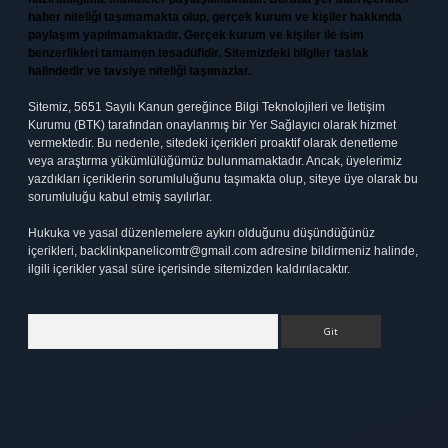
haber niteliği taşımamakta olup, gerçek kurum ve kişiler hakkında
paylaşım yapılmamaktadır. Gerçek kurum ve kişiler ile isim
benzerlikleri tamamen tesadüfidir. Sitemizdeki bilgiler taslak
halindedir ve tavsiye niteliği taşımazlar.
Sitemiz, 5651 Sayılı Kanun gereğince Bilgi Teknolojileri ve İletişim
Kurumu (BTK) tarafından onaylanmış bir Yer Sağlayıcı olarak hizmet
vermektedir. Bu nedenle, sitedeki içerikleri proaktif olarak denetleme
veya araştırma yükümlülüğümüz bulunmamaktadır. Ancak, üyelerimiz
yazdıkları içeriklerin sorumluluğunu taşımakta olup, siteye üye olarak bu
sorumluluğu kabul etmiş sayılırlar.
Hukuka ve yasal düzenlemelere aykırı olduğunu düşündüğünüz
içerikleri,
backlinkpanelicomtr@gmail.com
adresine bildirmeniz halinde,
ilgili içerikler yasal süre içerisinde sitemizden kaldırılacaktır.
Arama