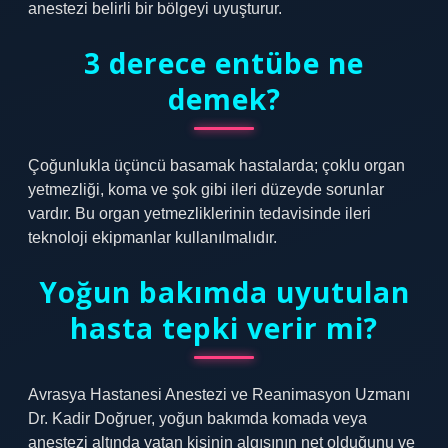
anestezi belirli bir bölgeyi uyuşturur.
3 derece entübe ne
demek?
Çoğunlukla üçüncü basamak hastalarda; çoklu organ
yetmezliği, koma ve şok gibi ileri düzeyde sorunlar
vardır. Bu organ yetmezliklerinin tedavisinde ileri
teknoloji ekipmanlar kullanılmalıdır.
Yoğun bakımda uyutulan
hasta tepki verir mi?
Avrasya Hastanesi Anestezi ve Reanimasyon Uzmanı
Dr. Kadir Doğruer, yoğun bakımda komada veya
anestezi altında yatan kişinin algısının net olduğunu ve