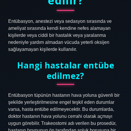
edilir?
Entübasyon, anestezi veya sedasyon sırasında ve
ameliyat sırasında kendi kendine nefes alamayan
kişilerde veya ciddi bir hastalık veya yaralanma
nedeniyle yardım almadan vücuda yeterli oksijen
sağlayamayan kişilerde kullanılır.
Hangi hastalar entübe
edilmez?
Entübasyon tüpünün hastanın hava yoluna güvenli bir
şekilde yerleştirilmesine engel teşkil eden durumlar
varsa, hasta entübe edilmeyecektir. Bu durumlarda,
doktor hastanın hava yolunu cerrahi olarak açmayı
uygun görebilir. Trakeostomi adı verilen bu prosedür,
hastanın boynunun ön tarafından soluk borusuna bir