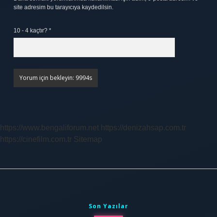
site adresim bu tarayıcıya kaydedilsin.
10 - 4 kaçtır?
*
https://www.bengaliforum.net
https://denizahsap.com.tr
https://cinefilm.com.tr
Sitemap
Sidebar
Son Yazılar