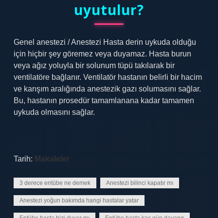
uyutulur?
Genel anestezi / Anestezi Hasta derin uykuda olduğu
için hiçbir şey göremez veya duyamaz. Hasta burun
veya ağız yoluyla bir solunum tüpü takılarak bir
ventilatöre bağlanır. Ventilatör hastanın belirli bir hacim
ve karışım aralığında anestezik gazı solumasını sağlar.
Bu, hastanın prosedür tamamlanana kadar tamamen
uykuda olmasını sağlar.
Tarih:
Makaleler
3 derece entübe ne demek
Anestezi bilinci kapatır mı
Anestezi yoğun bakımda hangi hastalar yatar