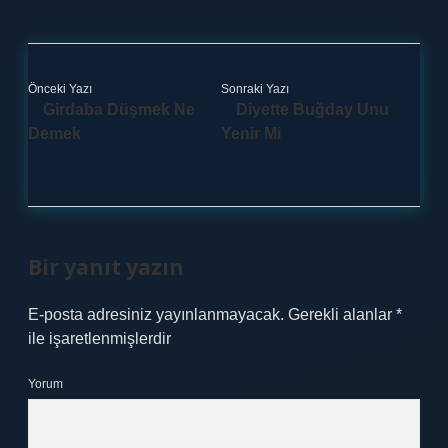
Önceki Yazı
Sonraki Yazı
Girdaba Düşmek Ne
Diyette Buğday Unu
Demek
Yenir Mi
Bir yanıt yazın
E-posta adresiniz yayınlanmayacak.
Gerekli alanlar
*
ile işaretlenmişlerdir
Yorum