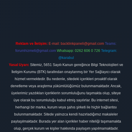
exbett.net
Reklam ve İletişim:
E-mail:
backlinkpaneli@gmail.com
Teams:
forumhizmeti@gmail.com
Whatsapp: 0262 606 0 726
Telegram:
@karabul
Yasal Uyarı:
Sitemiz, 5651 Sayılı Kanun gereğince Bilgi Teknolojileri ve
İletişim Kurumu (BTK) tarafından onaylanmış bir Yer Sağlayıcı olarak
hizmet vermektedir. Bu nedenle, sitedeki içerikleri proaktif olarak
denetleme veya araştırma yükümlülüğümüz bulunmamaktadır. Ancak,
üyelerimiz yazdıkları içeriklerin sorumluluğunu taşımakta olup, siteye
üye olarak bu sorumluluğu kabul etmiş sayılırlar. Bu internet sitesi,
herhangi bir marka, kurum veya şahıs şirketi ile hiçbir bağlantısı
bulunmamaktadır. Sitede yalnızca kendi hazırladığımız makaleler
paylaşılmaktadır. Burada yer alan içerikler haber niteliği taşımamakta
olup, gerçek kurum ve kişiler hakkında paylaşım yapılmamaktadır.