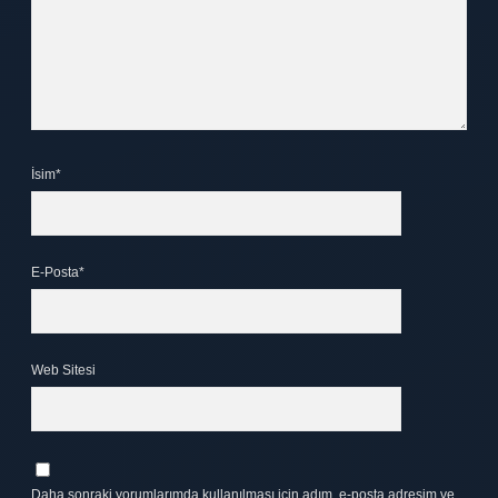
İsim*
E-Posta*
Web Sitesi
Daha sonraki yorumlarımda kullanılması için adım, e-posta adresim ve