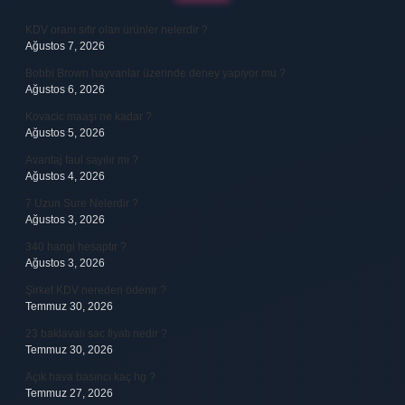
KDV oranı sıfır olan ürünler nelerdir ?
Ağustos 7, 2026
Bobbi Brown hayvanlar üzerinde deney yapıyor mu ?
Ağustos 6, 2026
Kovacic maaşı ne kadar ?
Ağustos 5, 2026
Avantaj faul sayılır mı ?
Ağustos 4, 2026
7 Uzun Sure Nelerdir ?
Ağustos 3, 2026
340 hangi hesaptır ?
Ağustos 3, 2026
Şirket KDV nereden ödenir ?
Temmuz 30, 2026
23 baklavalı sac fiyatı nedir ?
Temmuz 30, 2026
Açık hava basıncı kaç hg ?
Temmuz 27, 2026