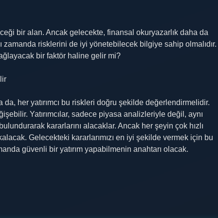
eği bir alan. Ancak gelecekte, finansal okuryazarlık daha da
zamanda risklerini de iyi yönetebilecek bilgiye sahip olmalıdır.
ağlayacak bir faktör haline gelir mi?
ir
a, her yatırımcı bu riskleri doğru şekilde değerlendirmelidir.
ğişebilir. Yatırımcılar, sadece piyasa analizleriyle değil, aynı
undurarak kararlarını alacaklar. Ancak her şeyin çok hızlı
kalacak. Gelecekteki kararlarımızı en iyi şekilde vermek için bu
manda güvenli bir yatırım yapabilmenin anahtarı olacak.