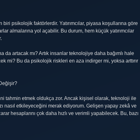
biri psikolojik faktörlerdir. Yatırımcılar, piyasa koşullarına göre
rarlar almalarına yol açabilir. Bu durum, hem küçük yatırımcılar
.
aha da artacak mı? Artık insanlar teknolojiye daha bağımlı hale
ek mi? Bu da psikolojik riskleri en aza indirger mi, yoksa arttırır
Değişir?
ni tahmin etmek oldukça zor. Ancak kişisel olarak, teknoloji ile
ımızı nasıl etkileyeceğini merak ediyorum. Gelişen yapay zekâ ve
arar hesaplarını çok daha hızlı ve verimli yapabilecek. Bu, bazı