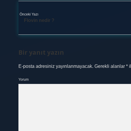
Önceki Yazı
Flovin nedir ?
Bir yanıt yazın
E-posta adresiniz yayınlanmayacak.
Gerekli alanlar
*
i
Yorum