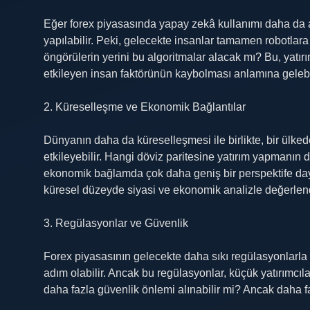
Eğer forex piyasasında yapay zekâ kullanımı daha da ar
yapılabilir. Peki, gelecekte insanlar tamamen robotlar
öngörülerin yerini bu algoritmalar alacak mı? Bu, yatırı
etkileyen insan faktörünün kaybolması anlamına gelebil
2. Küreselleşme ve Ekonomik Bağlantılar
Dünyanın daha da küreselleşmesi ile birlikte, bir ülk
etkileyebilir. Hangi döviz paritesine yatırım yapmanın 
ekonomik bağlamda çok daha geniş bir perspektife dayan
küresel düzeyde siyasi ve ekonomik analizle değerlendi
3. Regülasyonlar ve Güvenlik
Forex piyasasının gelecekte daha sıkı regülasyonlarla k
adım olabilir. Ancak bu regülasyonlar, küçük yatırımcılar
daha fazla güvenlik önlemi alınabilir mi? Ancak daha faz