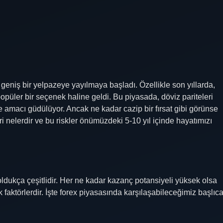
niş bir yelpazeye yayılmaya başladı. Özellikle son yıllarda,
 popüler bir seçenek haline geldi. Bu piyasada, döviz pariteleri
 amacı güdülüyor. Ancak ne kadar cazip bir fırsat gibi görünse
leri nelerdir ve bu riskler önümüzdeki 5-10 yıl içinde hayatımızı
oldukça çeşitlidir. Her ne kadar kazanç potansiyeli yüksek olsa
 faktörlerdir. İşte forex piyasasında karşılaşabileceğimiz başlıc