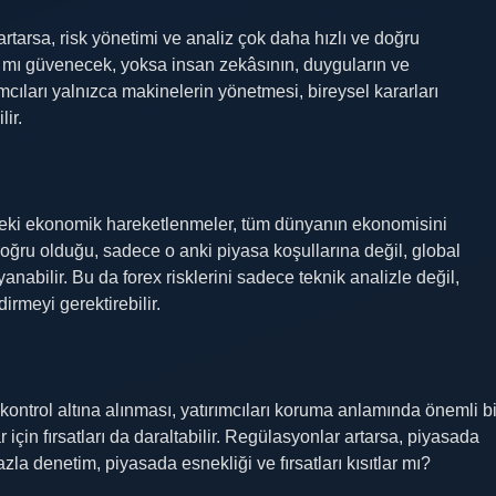
tarsa, risk yönetimi ve analiz çok daha hızlı ve doğru
a mı güvenecek, yoksa insan zekâsının, duyguların ve
mcıları yalnızca makinelerin yönetmesi, bireysel kararları
ir.
edeki ekonomik hareketlenmeler, tüm dünyanın ekonomisini
doğru olduğu, sadece o anki piyasa koşullarına değil, global
abilir. Bu da forex risklerini sadece teknik analizle değil,
rmeyi gerektirebilir.
ontrol altına alınması, yatırımcıları koruma anlamında önemli bi
 için fırsatları da daraltabilir. Regülasyonlar artarsa, piyasada
la denetim, piyasada esnekliği ve fırsatları kısıtlar mı?