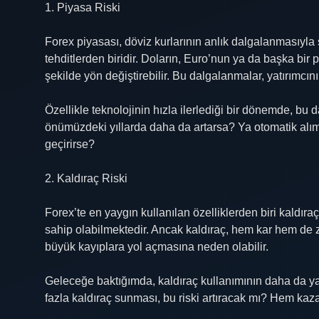
1. Piyasa Riski
Forex piyasası, döviz kurlarının anlık dalgalanmasıyla ş
tehditlerden biridir. Doların, Euro’nun ya da başka bi
şekilde yön değiştirebilir. Bu dalgalanmalar, yatırımcı
Özellikle teknolojinin hızla ilerlediği bir dönemde, bu 
önümüzdeki yıllarda daha da artarsa? Ya otomatik alım 
geçirirse?
2. Kaldıraç Riski
Forex’te en yaygın kullanılan özelliklerden biri kaldıra
sahip olabilmektedir. Ancak kaldıraç, hem kar hem de zara
büyük kayıplara yol açmasına neden olabilir.
Geleceğe baktığımda, kaldıraç kullanımının daha da ya
fazla kaldıraç sunması, bu riski artıracak mı? Hem kaz