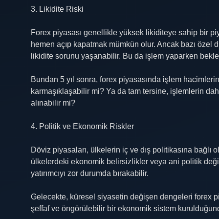
3. Likidite Riski
Forex piyasası genellikle yüksek likiditeye sahip bir pi
hemen açıp kapatmak mümkün olur. Ancak bazı özel dur
likidite sorunu yaşanabilir. Bu da işlem yaparken bekle
Bundan 5 yıl sonra, forex piyasasında işlem hacimlerini
karmaşıklaşabilir mi? Ya da tam tersine, işlemlerin dah
alınabilir mi?
4. Politik ve Ekonomik Riskler
Döviz piyasaları, ülkelerin iç ve dış politikasına bağlı o
ülkelerdeki ekonomik belirsizlikler veya ani politik değ
yatırımcıyı zor durumda bırakabilir.
Gelecekte, küresel siyasetin değişen dengeleri forex pi
şeffaf ve öngörülebilir bir ekonomik sistem kurulduğunda