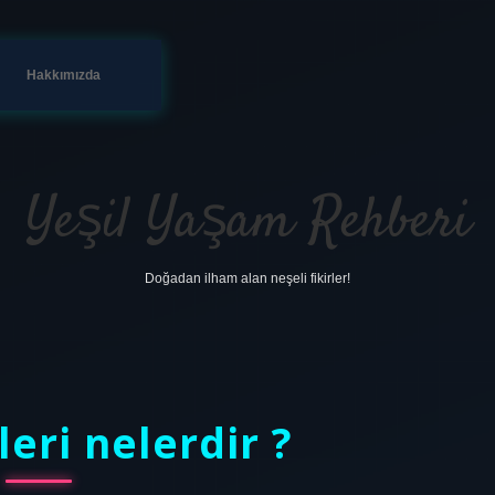
Hakkımızda
Yeşil Yaşam Rehberi
Doğadan ilham alan neşeli fikirler!
leri nelerdir ?