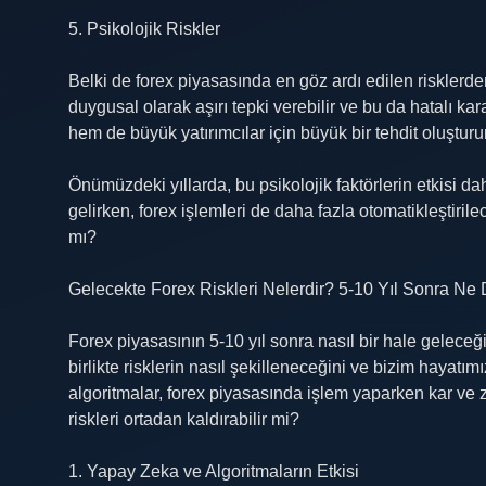
5. Psikolojik Riskler
Belki de forex piyasasında en göz ardı edilen risklerden 
duygusal olarak aşırı tepki verebilir ve bu da hatalı ka
hem de büyük yatırımcılar için büyük bir tehdit oluşturur
Önümüzdeki yıllarda, bu psikolojik faktörlerin etkisi d
gelirken, forex işlemleri de daha fazla otomatikleştirilec
mı?
Gelecekte Forex Riskleri Nelerdir? 5-10 Yıl Sonra Ne 
Forex piyasasının 5-10 yıl sonra nasıl bir hale geleceği
birlikte risklerin nasıl şekilleneceğini ve bizim hayat
algoritmalar, forex piyasasında işlem yaparken kar ve z
riskleri ortadan kaldırabilir mi?
1. Yapay Zeka ve Algoritmaların Etkisi