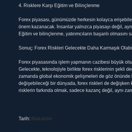
4. Risklere Karşı Eğitim ve Bilinçlenme
Forex piyasası, günümüzde herkesin kolayca erişebilec
önem kazanacak. İnsanlar yalnızca piyasayı değil, aynı 
Eğitim ve bilinçlenme, yatırımcıların başarılı olmasını s
Sonuç: Forex Riskleri Gelecekte Daha Karmaşık Olabil
Forex piyasasında işlem yapmanın cazibesi büyük olsa d
Gelecekte, teknolojiyle birlikte forex risklerinin şekli de
zamanda global ekonomik gelişmeleri de göz önünde bul
değişebileceği bir dünyada, forex riskleri de değişken 
risklerin farkında olmak, sadece kazanç değil, aynı za
Tarih:
Makaleler