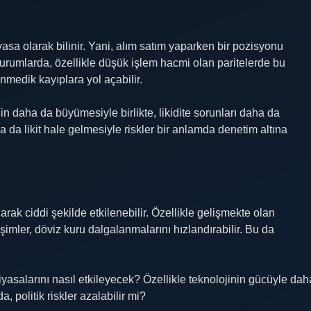
yasa olarak bilinir. Yani, alım satım yaparken bir pozisyonu
umlarda, özellikle düşük işlem hacmi olan paritelerde bu
nmedik kayıplara yol açabilir.
n daha da büyümesiyle birlikte, likidite sorunları daha da
a da likit hale gelmesiyle riskler bir anlamda denetim altına
larak ciddi şekilde etkilenebilir. Özellikle gelişmekte olan
işimler, döviz kuru dalgalanmalarını hızlandırabilir. Bu da
yasalarını nasıl etkileyecek? Özellikle teknolojinin gücüyle dah
, politik riskler azalabilir mi?