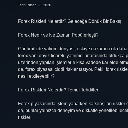
Tarih: Nisan 23, 2026
Forex Riskleri Nelerdir? Geleceğe Dönük Bir Bakış
Forex Nedir ve Ne Zaman Popülerleşti?
Günümüzde yatırım dünyası, eskiye nazaran çok daha ge
forex yani döviz ticareti, yatırımcılar arasında oldukça
üzerinden yapılan işlemlerle kısa vadede kar elde etme
de, forex piyasası ciddi riskler taşıyor. Peki, forex risk
nasıl etkileyebilir?
Forex Riskleri Nelerdir? Temel Tehditler
Forex piyasasında işlem yaparken karşılaşılan riskler 
da, bunlar yalnızca deneyim ve dikkatle yönetilebilecek
riskler: